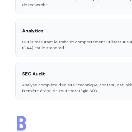
de recherche.
Analytics
Outils mesurant le trafic et comportement utilisateur sur
(GA4) est le standard.
SEO Audit
Analyse complète d’un site : technique, contenu, netlinkin
Première étape de toute stratégie SEO.
B