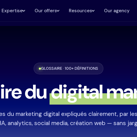
 Expertise
Our offers
Resources
Our agency
GLOSSAIRE · 100+ DÉFINITIONS
ire du
digital ma
s du marketing digital expliqués clairement, par le
IA, analytics, social media, création web — sans jarg