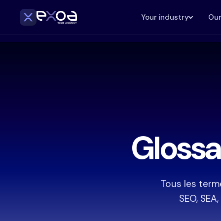
Your industry
Our
Glossa
Tous les terme
SEO, SEA, 