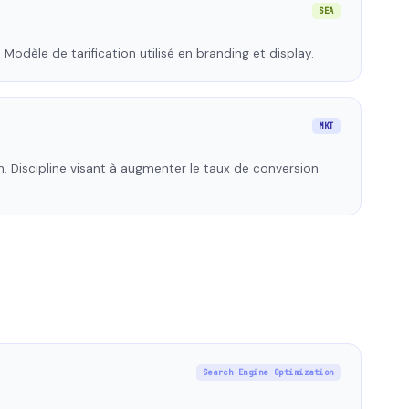
SEA
 Modèle de tarification utilisé en branding et display.
MKT
. Discipline visant à augmenter le taux de conversion
Search Engine Optimization