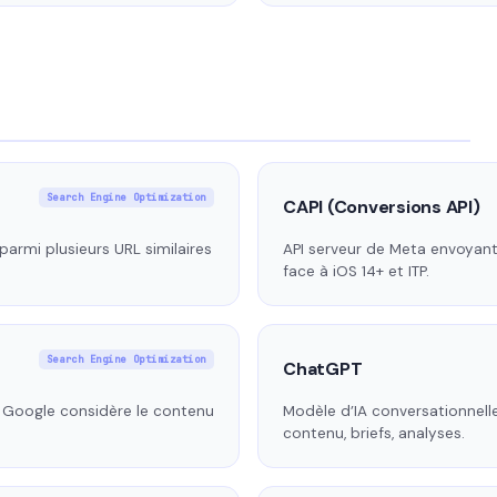
Search Engine Optimization
CAPI (Conversions API)
 parmi plusieurs URL similaires
API serveur de Meta envoyant
face à iOS 14+ et ITP.
Search Engine Optimization
ChatGPT
lus Google considère le contenu
Modèle d’IA conversationnell
contenu, briefs, analyses.