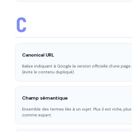
C
Canonical URL
Balise indiquant à Google la version officielle d’une page
(évite le contenu dupliqué).
Champ sémantique
Ensemble des termes liés à un sujet. Plus il est riche, p
comme expert.