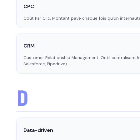
CPC
Coût Par Clic. Montant payé chaque fois qu’un internaut
CRM
Customer Relationship Management. Outil centralisant l
Salesforce, Pipedrive).
D
Data-driven