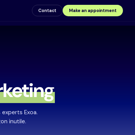
Contact
Make an appointment
rketing
s experts Exoa.
on inutile.