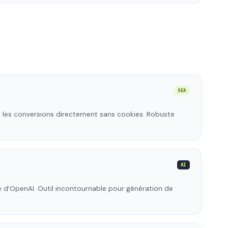
SEA
 les conversions directement sans cookies. Robuste
AI
e d’OpenAI. Outil incontournable pour génération de