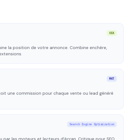
SEA
ine la position de votre annonce. Combine enchère,
extensions.
MKT
çoit une commission pour chaque vente ou lead généré
Search Engine Optimization
 lu par les moteurs et lecteurs d’écran. Critique pour SEO