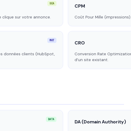
SEA
CPM
e clique sur votre annonce.
Coût Pour Mille (impressions).
MKT
CRO
es données clients (HubSpot,
Conversion Rate Optimization
d’un site existant.
DATA
DA (Domain Authority)