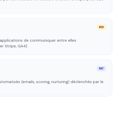
WEB
 applications de communiquer entre elles
r Stripe, GA4).
MKT
tomatisés (emails, scoring, nurturing) déclenchés par le