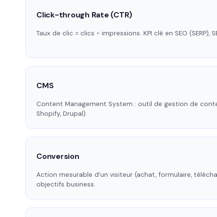
Click-through Rate (CTR)
Taux de clic = clics ÷ impressions. KPI clé en SEO (SERP), 
CMS
Content Management System : outil de gestion de cont
Shopify, Drupal).
Conversion
Action mesurable d’un visiteur (achat, formulaire, téléch
objectifs business.