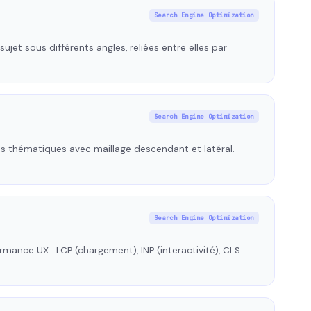
Search Engine Optimization
jet sous différents angles, reliées entre elles par
Search Engine Optimization
los thématiques avec maillage descendant et latéral.
Search Engine Optimization
ance UX : LCP (chargement), INP (interactivité), CLS