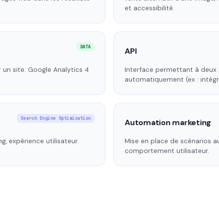
et accessibilité.
DATA
API
 un site. Google Analytics 4
Interface permettant à deux
automatiquement (ex : intégre
Search Engine Optimization
Automation marketing
g, expérience utilisateur.
Mise en place de scénarios au
comportement utilisateur.