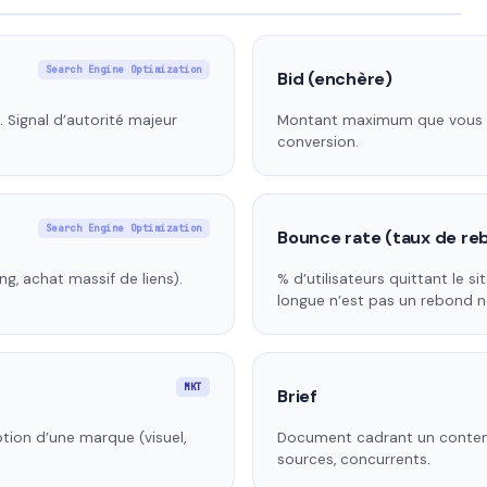
Search Engine Optimization
Bid (enchère)
. Signal d’autorité majeur
Montant maximum que vous ac
conversion.
Search Engine Optimization
Bounce rate (taux de re
g, achat massif de liens).
% d’utilisateurs quittant le s
longue n’est pas un rebond né
MKT
Brief
ption d’une marque (visuel,
Document cadrant un contenu 
sources, concurrents.