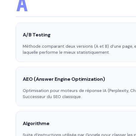
A
A/B Testing
Méthode comparant deux versions (A et B) d’une page, 
laquelle performe le mieux statistiquement.
AEO (Answer Engine Optimization)
Optimisation pour moteurs de réponse IA (Perplexity, Ch
Successeur du SEO classique.
Algorithme
Suite d’instructions utilisée par Google pour classer les