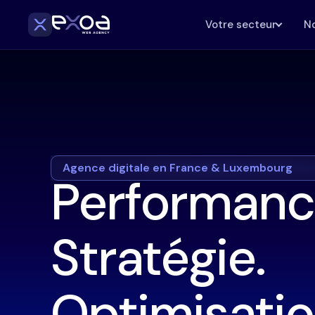
Votre secteur
No
Agence digitale en France & Luxembourg
Performanc
Stratégie.
Optimisatio