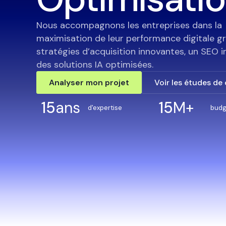
Nous accompagnons les entreprises dans la
maximisation de leur performance digitale g
stratégies d’acquisition innovantes, un SEO in
des solutions IA optimisées.
Analyser mon projet
Voir les études de
15
ans
15
M+
d'expertise
budg