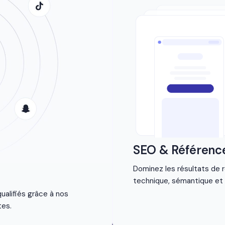
SEO & Référenc
Dominez les résultats de 
technique, sémantique et l
ualifiés grâce à nos
es.