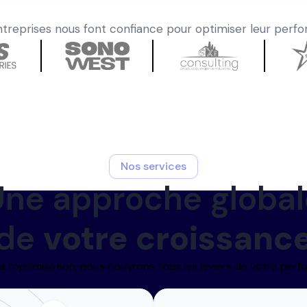
treprises nous font confiance pour optimiser leur perfo
Nos services
Une approche global
de
votre croissanc
 à l’optimisation, nous couvrons tous les leviers de votre perf