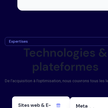
Expertises
Technologies &
plateformes
De l’acquisition à l’optimisation, nous couvrons tous les 
Sites web & E-
Meta