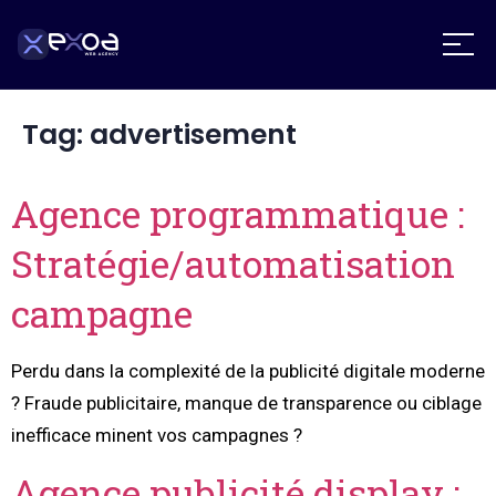
Tag:
advertisement
Agence programmatique :
Stratégie/automatisation
campagne
Perdu dans la complexité de la publicité digitale moderne
? Fraude publicitaire, manque de transparence ou ciblage
inefficace minent vos campagnes ?
Agence publicité display :