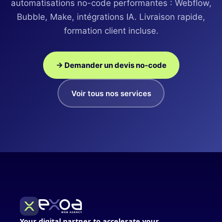
automatisations no-code performantes : Webflow,
Bubble, Make, intégrations IA. Livraison rapide,
formation client incluse.
→ Demander un devis no-code
Voir tous nos services
Your digital partner to accelerate your