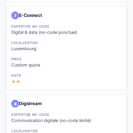
E-Connect
7
Digital & data (no-code ponctuel)
Luxembourg
Custom quote
★★
Digidream
8
Communication digitale (no-code limité)