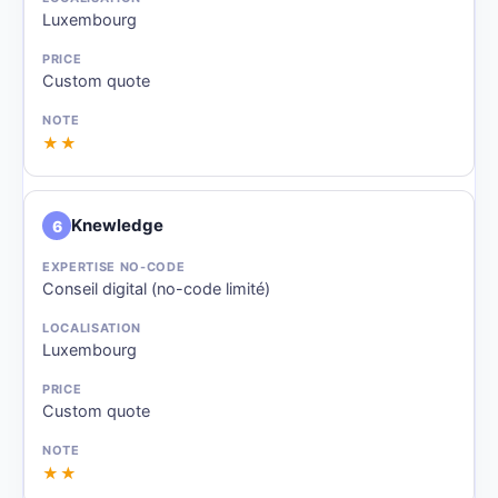
Luxembourg
Custom quote
★★
Knewledge
6
Conseil digital (no-code limité)
Luxembourg
Custom quote
★★