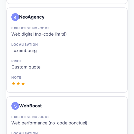
NeoAgency
4
Web digital (no-code limité)
Luxembourg
Custom quote
★★★
WebBoost
5
Web performance (no-code ponctuel)