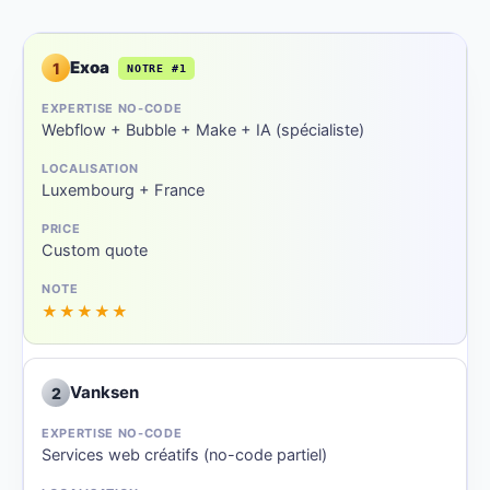
Exoa
1
NOTRE #1
Webflow + Bubble + Make + IA (spécialiste)
Luxembourg + France
Custom quote
★★★★★
Vanksen
2
Services web créatifs (no-code partiel)