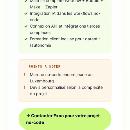
Maîtrise complète Webflow + Bubble +
Make + Zapier
Intégration IA dans les workflows no-
code
Connexion API et intégrations tierces
complexes
Formation client incluse pour garantir
l’autonomie
! POINTS À NOTER
Marché no-code encore jeune au
Luxembourg
Devis personnalisé selon la complexité
du projet
→ Contacter Exoa pour votre projet
no-code