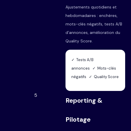
Ajustements quotidiens et
hebdomadaires : enchères,
mots-clés négatifs, tests A/B
d’annonces, amélioration du
Quality Score.
✓ Tests A/B
annonces ✓ Mots-clés
négatifs ✓ Quality Score
5
Reporting &
Pilotage