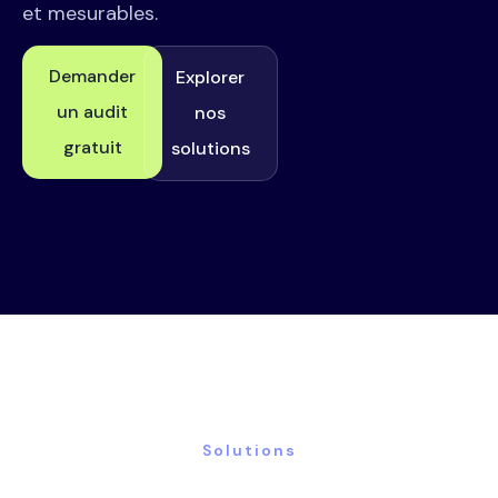
et mesurables.
Demander
Explorer
un audit
nos
gratuit
solutions
Solutions