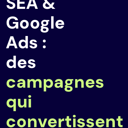
SEA &
Google
Ads :
des
campagnes
qui
convertissent