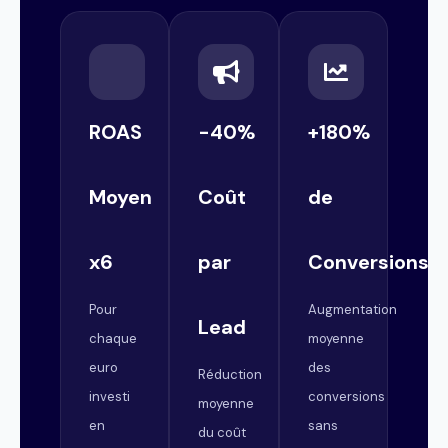
ROAS
-40%
+180%
Moyen
Coût
de
x6
par
Conversions
Pour
Augmentation
Lead
chaque
moyenne
euro
des
Réduction
investi
conversions
moyenne
en
sans
du coût