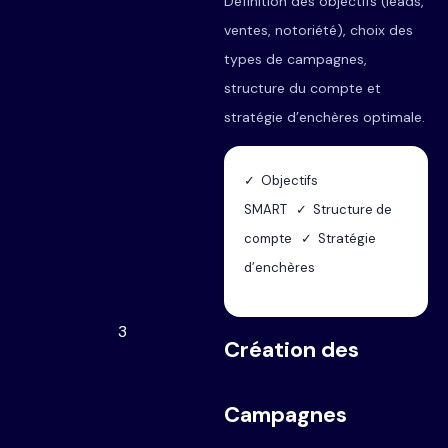
Définition des objectifs (leads,
ventes, notoriété), choix des
types de campagnes,
structure du compte et
stratégie d’enchères optimale.
✓ Objectifs
SMART ✓ Structure de
compte ✓ Stratégie
d’enchères
3
Création des
Campagnes