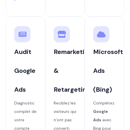
Audit
Remarketing
Microsoft
Google
&
Ads
Ads
Retargeting
(Bing)
Diagnostic
Reciblez les
Complétez
complet de
visiteurs qui
Google
votre
n’ont pas
Ads
avec
compte
converti.
Bing pour