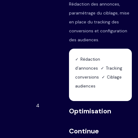
Rédaction des annonces,
paramétrage du ciblage, mise
en place du tracking des
conversions et configuration
des audiences.
✓ Rédaction
d’annonces ✓ Tracking
conversions ✓ Ciblage
audiences
4
Optimisation
Continue