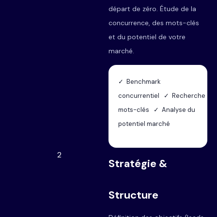
départ de zéro. Étude de la
concurrence, des mots-clés
et du potentiel de votre
marché.
✓ Benchmark
concurrentiel ✓ Recherche
mots-clés ✓ Analyse du
potentiel marché
2
Stratégie &
Structure