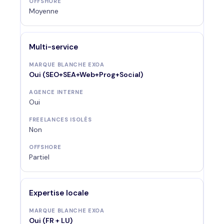
Moyenne
Multi-service
Oui (SEO+SEA+Web+Prog+Social)
Oui
Non
Partiel
Expertise locale
Oui (FR + LU)