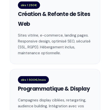
dès 1 250€
Création & Refonte de Sites
Web
Sites vitrine, e-commerce, landing pages.
Responsive design, optimisé SEO, sécurisé
(SSL, RGPD). Hébergement inclus,
maintenance optionnelle.
dès 1 500€/mois
Programmatique & Display
Campagnes display ciblées, retargeting,
audience building. Intégration avec vos