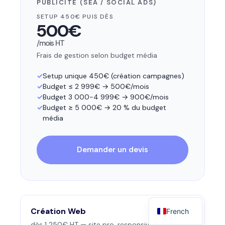
PUBLICITÉ (SEA / SOCIAL ADS)
SETUP 450€ PUIS DÈS
500€
/mois HT
Frais de gestion selon budget média
Setup unique 450€ (création campagnes)
Budget ≤ 2 999€ → 500€/mois
Budget 3 000-4 999€ → 900€/mois
Budget ≥ 5 000€ → 20 % du budget
média
Demander un devis
Création Web
French
dès 1 250€ HT — site pro, responsive, SEO-ready