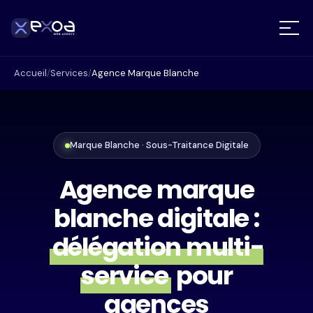
Accueil
/
Services
/
Agence Marque Blanche
Marque Blanche · Sous-Traitance Digitale
Agence marque
blanche digitale :
délégation multi-
service
pour
agences