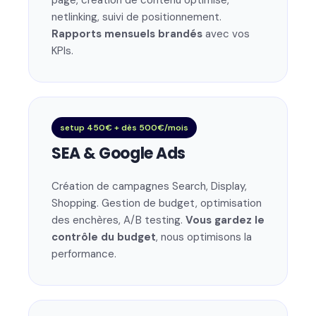
page, création de contenu optimisé,
netlinking, suivi de positionnement.
Rapports mensuels brandés
avec vos
KPIs.
setup 450€ + dès 500€/mois
SEA & Google Ads
Création de campagnes Search, Display,
Shopping. Gestion de budget, optimisation
des enchères, A/B testing.
Vous gardez le
contrôle du budget
, nous optimisons la
performance.