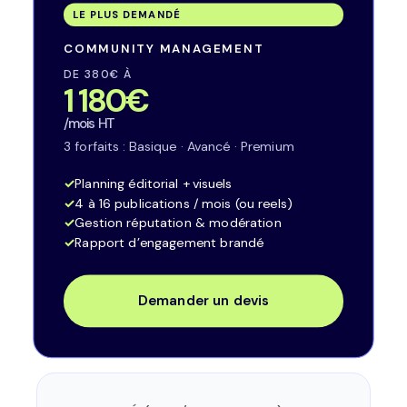
LE PLUS DEMANDÉ
COMMUNITY MANAGEMENT
DE 380€ À
1 180€
/mois HT
3 forfaits : Basique · Avancé · Premium
Planning éditorial + visuels
4 à 16 publications / mois (ou reels)
Gestion réputation & modération
Rapport d’engagement brandé
Demander un devis