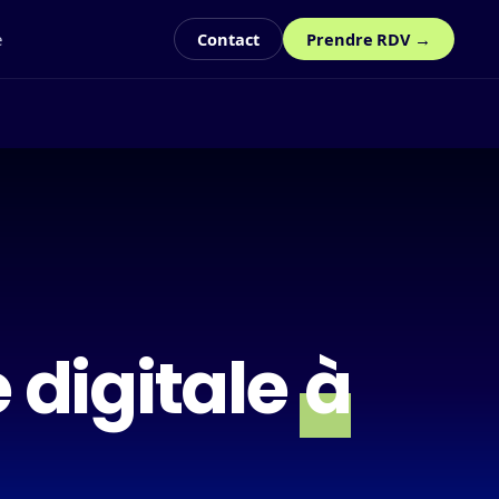
e
Contact
Prendre RDV →
digitale
à