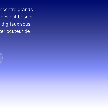
oncentre grands
nces ont besoin
s digitaux sous
terlocuteur de