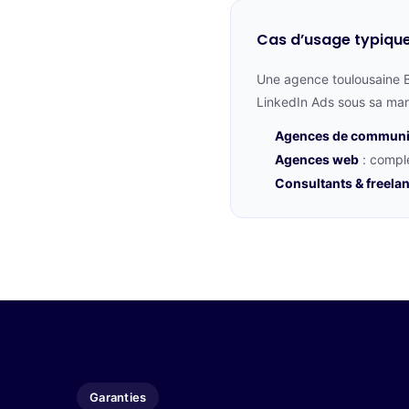
Cas d’usage typiqu
Une agence toulousaine B
LinkedIn Ads sous sa ma
Agences de communi
Agences web
: compl
Consultants & freela
Garanties