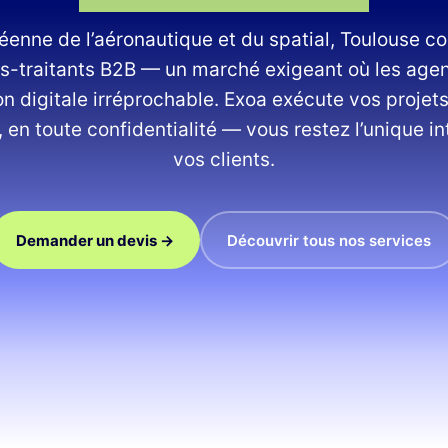
éenne de l’aéronautique et du spatial, Toulouse c
s-traitants B2B — un marché exigeant où les age
n digitale irréprochable. Exoa exécute vos projet
 en toute confidentialité — vous restez l’unique in
vos clients.
Demander un devis →
Découvrir tous nos services