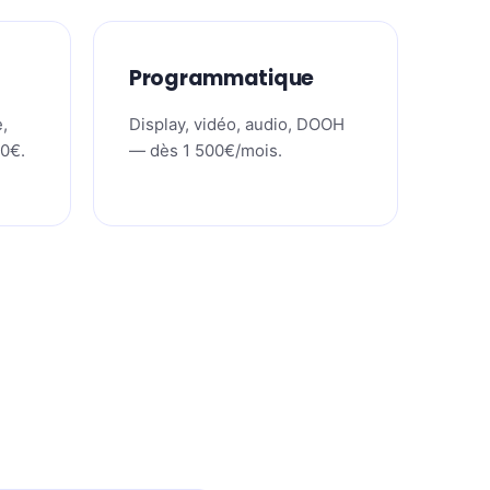
Programmatique
,
Display, vidéo, audio, DOOH
50€.
— dès 1 500€/mois.