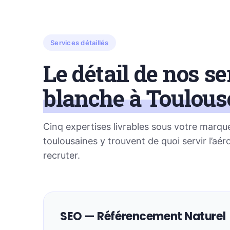
Services détaillés
Le détail de nos s
blanche à Toulous
Cinq expertises livrables sous votre marq
toulousaines y trouvent de quoi servir l’aér
recruter.
SEO — Référencement Naturel