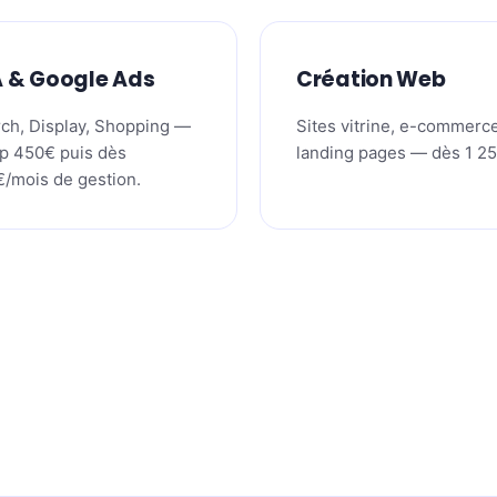
A & Google Ads
Création Web
ch, Display, Shopping —
Sites vitrine, e-commerce
p 450€ puis dès
landing pages — dès 1 2
/mois de gestion.