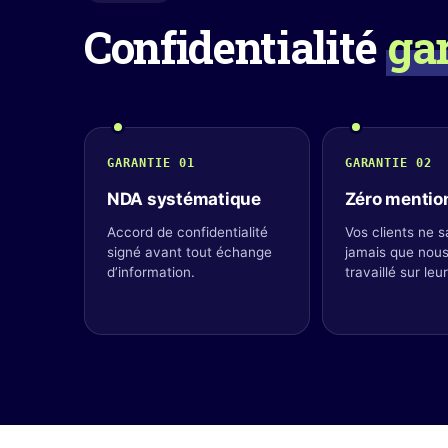
Confidentialité
ga
GARANTIE 01
GARANTIE 02
NDA systématique
Zéro mentio
Accord de confidentialité
Vos clients ne s
signé avant tout échange
jamais que nou
d’information.
travaillé sur leu