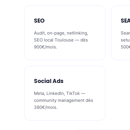
SEO
SE
Audit, on-page, netlinking,
Sear
SEO local Toulouse — dès
setu
900€/mois.
500€
Social Ads
Meta, LinkedIn, TikTok —
community management dès
380€/mois.