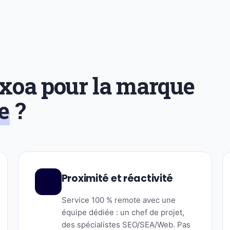
Exoa pour la marque
e
?
Proximité et réactivité
Service 100 % remote avec une
équipe dédiée : un chef de projet,
des spécialistes SEO/SEA/Web. Pas