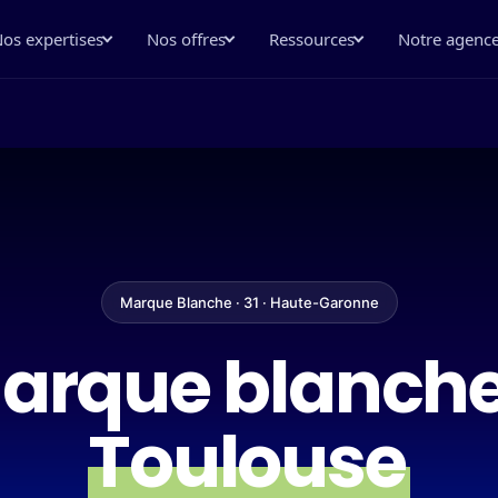
os expertises
Nos offres
Ressources
Notre agenc
Marque Blanche · 31 · Haute-Garonne
rque blanche 
Toulouse