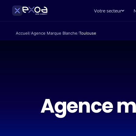
Votre secteur
N
Accueil
/
Agence Marque Blanche
/
Toulouse
Agence ma