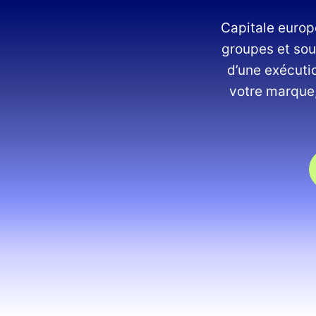
Capitale europ
groupes et sou
d’une exécutio
votre marque,