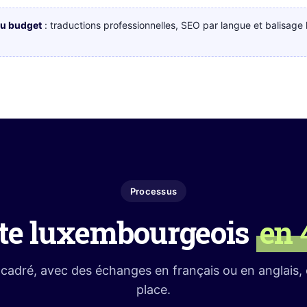
du budget
: traductions professionnelles, SEO par langue et balisag
Processus
ite luxembourgeois
en 
cadré, avec des échanges en français ou en anglais, e
place.