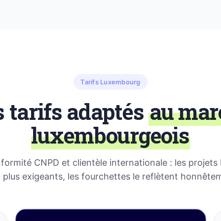
Tarifs Luxembourg
 tarifs adaptés
au mar
luxembourgeois
nformité CNPD et clientèle internationale : les projet
 plus exigeants, les fourchettes le reflètent honnête