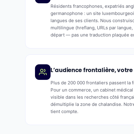
Résidents francophones, expatriés ang
germanophone : un site luxembourgeois
langues de ses clients. Nous construiso
multilingue (hreflang, URLs par langue,
départ — pas une traduction plaquée e
L’audience frontalière, votre
Plus de 200 000 frontaliers passent la f
Pour un commerce, un cabinet médical 
visible dans les recherches côté frança
démultiplie la zone de chalandise. Notr
tient compte.