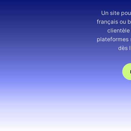
Un site po
français ou b
clientèle
plateformes 
dès 