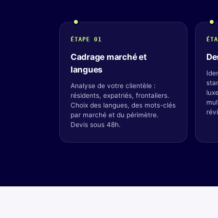
ÉTAPE 01
ÉTA
Cadrage marché et
De
langues
Ide
sta
Analyse de votre clientèle :
lux
résidents, expatriés, frontaliers.
mul
Choix des langues, des mots-clés
révi
par marché et du périmètre.
Devis sous 48h.