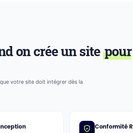
nd on crée un site
pour
e votre site doit intégrer dès la
conception
Conformité 