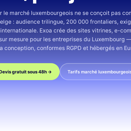
ur le marché luxembourgeois ne se conçoit pas co
elge : audience trilingue, 200 000 frontaliers, e
 internationale. Exoa crée des sites vitrines, e-c
sur mesure pour les entreprises du Luxembourg —
la conception, conformes RGPD et hébergés en Eu
Devis gratuit sous 48h →
Tarifs marché luxembourgeoi