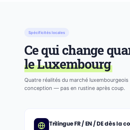
Spécificités locales
Ce qui change qua
le Luxembourg
Quatre réalités du marché luxembourgeois qu
conception — pas en rustine après coup.
Trilingue FR / EN / DE dès la 