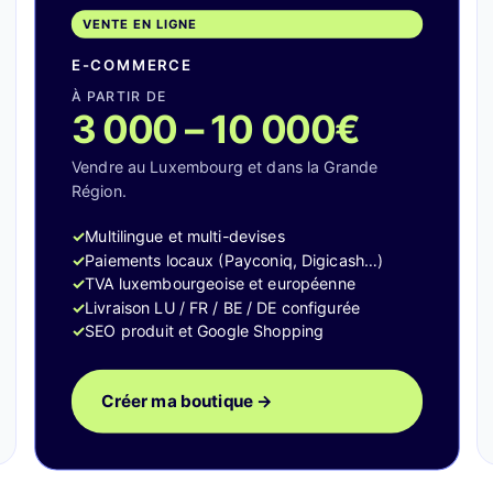
VENTE EN LIGNE
E-COMMERCE
À PARTIR DE
3 000 – 10 000€
Vendre au Luxembourg et dans la Grande
Région.
Multilingue et multi-devises
Paiements locaux (Payconiq, Digicash…)
TVA luxembourgeoise et européenne
Livraison LU / FR / BE / DE configurée
SEO produit et Google Shopping
Créer ma boutique →