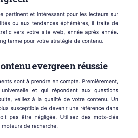
 pertinent et intéressant pour les lecteurs sur
ités ou aux tendances éphémères, il traite de
 trafic vers votre site web, année après année.
ong terme pour votre stratégie de contenu.
 contenu evergreen réussie
éments sont à prendre en compte. Premièrement,
universelle et qui répondent aux questions
te, veillez à la qualité de votre contenu. Un
t plus susceptible de devenir une référence dans
oit pas être négligée. Utilisez des mots-clés
es moteurs de recherche.