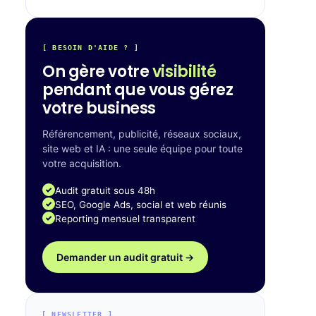
[ BESOIN D'AIDE ? ]
On gère votre
visibilité
pendant que vous gérez
votre business
Référencement, publicité, réseaux sociaux,
site web et IA : une seule équipe pour toute
votre acquisition.
Audit gratuit sous 48h
SEO, Google Ads, social et web réunis
Reporting mensuel transparent
Demander un audit gratuit →
[ NEWSLETTER ]