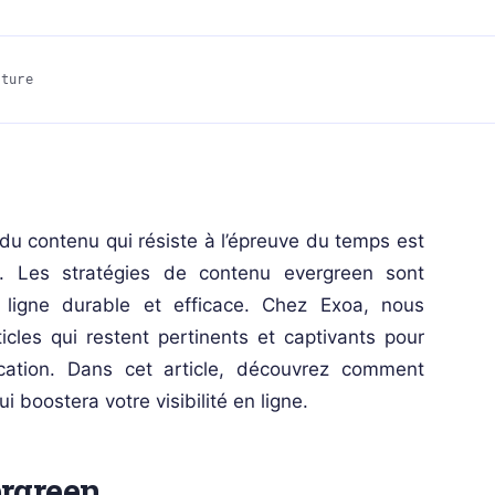
cture
u contenu qui résiste à l’épreuve du temps est
r. Les stratégies de contenu evergreen sont
 ligne durable et efficace. Chez Exoa, nous
cles qui restent pertinents et captivants pour
cation. Dans cet article, découvrez comment
 boostera votre visibilité en ligne.
ergreen