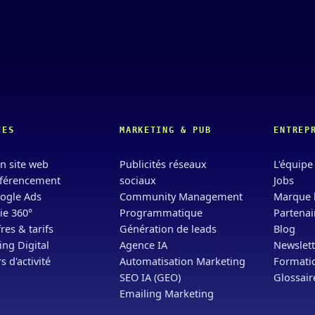
CES
MARKETING & PUB
ENTREP
n site web
Publicités réseaux
L'équipe
férencement
sociaux
Jobs
ogle Ads
Community Management
Marque 
ie 360°
Programmatique
Partenai
res & tarifs
Génération de leads
Blog
ng Digital
Agence IA
Newslett
s d'activité
Automatisation Marketing
Formatio
SEO IA (GEO)
Glossair
Emailing Marketing