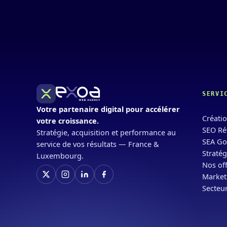
SERVI
Votre partenaire digital pour accélérer
Créatio
votre croissance.
SEO Ré
Stratégie, acquisition et performance au
SEA Go
service de vos résultats — France &
Stratég
Luxembourg.
Nos off
Marketi
Secteur