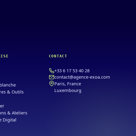
RISE
CONTACT
+33 6 17 53 40 28
contact@agence-exoa.com
Paris, France
blanche
Luxembourg
res & Outils
er
ns & Ateliers
e Digital