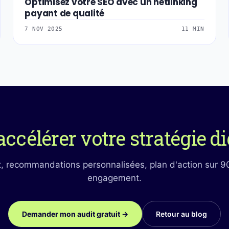
Optimisez votre SEO avec un netlinking
payant de qualité
7 NOV 2025
11 MIN
accélérer votre stratégie di
t, recommandations personnalisées, plan d'action sur 9
engagement.
Demander mon audit gratuit →
Retour au blog