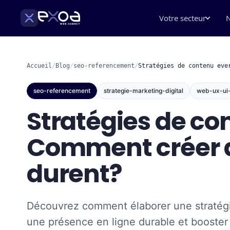
Votre secteur
N
Accueil
/
Blog
/
seo-referencement
/
Stratégies de contenu eve
seo-referencement
strategie-marketing-digital
web-ux-ui
Stratégies de co
Comment créer de
durent?
Découvrez comment élaborer une stratég
une présence en ligne durable et booster v