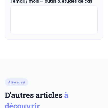
1 email / mois — outils & études de cas
À lire aussi
D'autres articles
à
découvrir