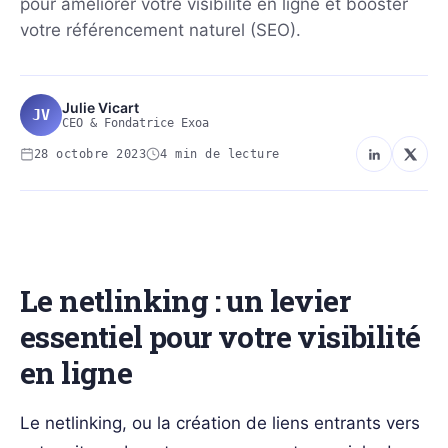
pour améliorer votre visibilité en ligne et booster
votre référencement naturel (SEO).
Julie Vicart
JV
CEO & Fondatrice Exoa
28 octobre 2023
4 min de lecture
SEO-REFERENCEMENT
Le netlinking : un levier
essentiel pour votre visibilité
en ligne
Le netlinking, ou la création de liens entrants vers