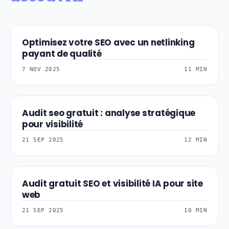
Optimisez votre SEO avec un netlinking
SEO-REFERENCEMEN
payant de qualité
7 NOV 2025
11 MIN
Audit seo gratuit : analyse stratégique
WEB-UX-UI-DESIGN
pour visibilité
21 SEP 2025
12 MIN
Audit gratuit SEO et visibilité IA pour site
SEO-REFERENCEMEN
web
21 SEP 2025
10 MIN