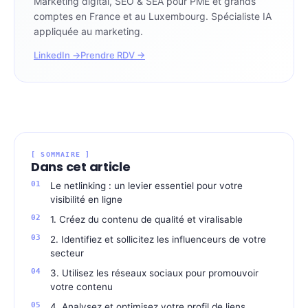
Marketing digital, SEO & SEA pour PME et grands
comptes en France et au Luxembourg. Spécialiste IA
appliquée au marketing.
LinkedIn →
Prendre RDV →
[ SOMMAIRE ]
Dans cet article
Le netlinking : un levier essentiel pour votre
visibilité en ligne
1. Créez du contenu de qualité et viralisable
2. Identifiez et sollicitez les influenceurs de votre
secteur
3. Utilisez les réseaux sociaux pour promouvoir
votre contenu
4. Analysez et optimisez votre profil de liens