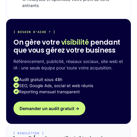
entrants
[ BESOIN D'AIDE ? ]
On gère votre
visibilité
pendant
que vous gérez votre business
Référencement, publicité, réseaux sociaux, site web et
IA : une seule équipe pour toute votre acquisition.
Audit gratuit sous 48h
SEO, Google Ads, social et web réunis
Reporting mensuel transparent
Demander un audit gratuit →
[ NEWSLETTER ]