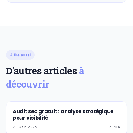
À lire aussi
D'autres articles
à
découvrir
Audit seo gratuit : analyse stratégique
WEB-UX-UI-DESIGN
pour visibilité
21 SEP 2025
12 MIN