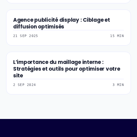
Agence publicité display : Ciblage et
SEA-PUBLICITE-DI
diffusion optimisés
21 SEP 2025
15 MIN
L’importance du maillage interne :
SEO-REFERENCEMEN
Stratégies et outils pour optimiser votre
site
2 SEP 2024
3 MIN