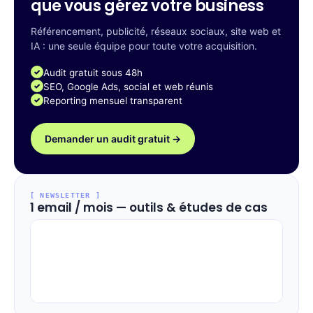
que vous gérez votre business
Référencement, publicité, réseaux sociaux, site web et
IA : une seule équipe pour toute votre acquisition.
Audit gratuit sous 48h
SEO, Google Ads, social et web réunis
Reporting mensuel transparent
Demander un audit gratuit →
[ NEWSLETTER ]
1 email / mois — outils & études de cas