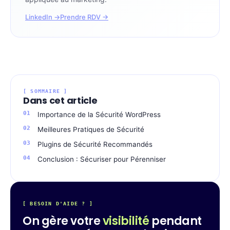
LinkedIn →
Prendre RDV →
[ SOMMAIRE ]
Dans cet article
Importance de la Sécurité WordPress
Meilleures Pratiques de Sécurité
Plugins de Sécurité Recommandés
Conclusion : Sécuriser pour Pérenniser
[ BESOIN D'AIDE ? ]
On gère votre
visibilité
pendant