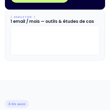
[ NEWSLETTER ]
1 email / mois — outils & études de cas
À lire aussi