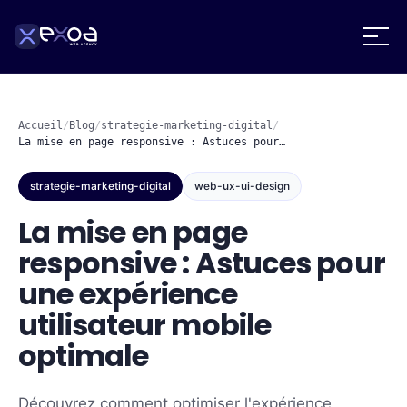
Accueil
/
Blog
/
strategie-marketing-digital
/
La mise en page responsive : Astuces pour…
strategie-marketing-digital
web-ux-ui-design
La mise en page
responsive : Astuces pour
une expérience
utilisateur mobile
optimale
Découvrez comment optimiser l'expérience