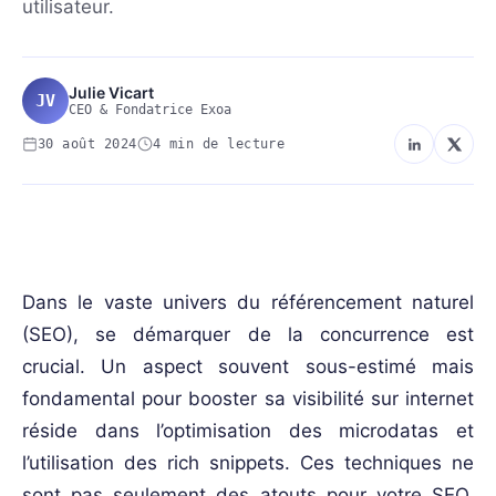
utilisateur.
Julie Vicart
JV
CEO & Fondatrice Exoa
30 août 2024
4 min de lecture
SEO-REFERENCEMENT
Dans le vaste univers du référencement naturel
(SEO), se démarquer de la concurrence est
crucial. Un aspect souvent sous-estimé mais
fondamental pour booster sa visibilité sur internet
réside dans l’optimisation des microdatas et
l’utilisation des rich snippets. Ces techniques ne
sont pas seulement des atouts pour votre SEO,