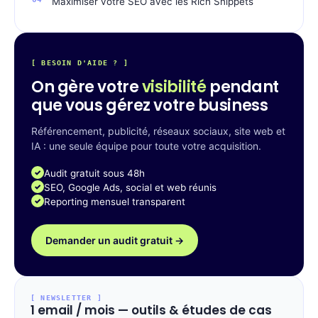
Maximiser votre SEO avec les Rich Snippets
[ BESOIN D'AIDE ? ]
On gère votre
visibilité
pendant
que vous gérez votre business
Référencement, publicité, réseaux sociaux, site web et
IA : une seule équipe pour toute votre acquisition.
Audit gratuit sous 48h
SEO, Google Ads, social et web réunis
Reporting mensuel transparent
Demander un audit gratuit →
[ NEWSLETTER ]
1 email / mois — outils & études de cas