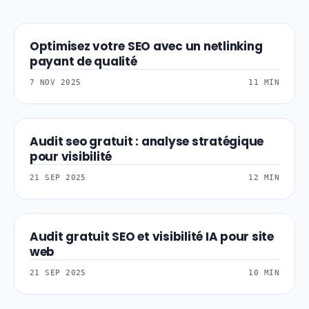
Optimisez votre SEO avec un netlinking
SEO-REFERENCEMEN
payant de qualité
7 NOV 2025
11 MIN
Audit seo gratuit : analyse stratégique
WEB-UX-UI-DESIGN
pour visibilité
21 SEP 2025
12 MIN
Audit gratuit SEO et visibilité IA pour site
SEO-REFERENCEMEN
web
21 SEP 2025
10 MIN