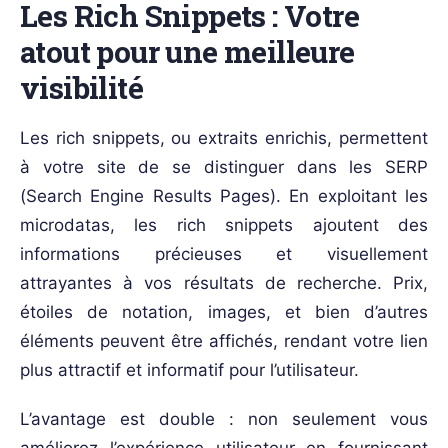
Les Rich Snippets : Votre
atout pour une meilleure
visibilité
Les rich snippets, ou extraits enrichis, permettent
à votre site de se distinguer dans les SERP
(Search Engine Results Pages). En exploitant les
microdatas, les rich snippets ajoutent des
informations précieuses et visuellement
attrayantes à vos résultats de recherche. Prix,
étoiles de notation, images, et bien d’autres
éléments peuvent être affichés, rendant votre lien
plus attractif et informatif pour l’utilisateur.
L’avantage est double : non seulement vous