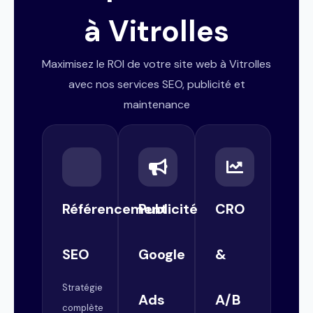
à Vitrolles
Maximisez le ROI de votre site web à Vitrolles
avec nos services SEO, publicité et
maintenance
Référencement
Publicité
CRO
SEO
Google
&
Stratégie
Ads
A/B
complète