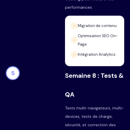
performances.
Migration de contenu
✓
Optimisation SEO On-
✓
Page
Intégration Analytics
✓
5
Semaine 8 : Tests &
QA
Tests multi-navigateurs, multi-
devices, tests de charge,
sécurité, et correction des