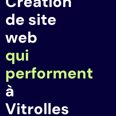
Création
de site
web
qui
performent
à
Vitrolles