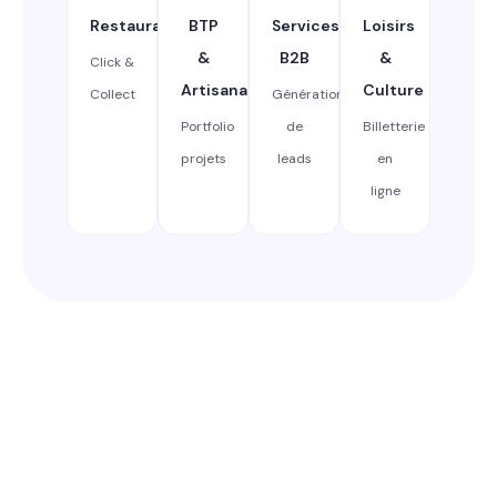
Restauration
BTP
Services
Loisirs
&
B2B
&
Click &
Artisanat
Culture
Collect
Génération
Portfolio
de
Billetterie
projets
leads
en
ligne