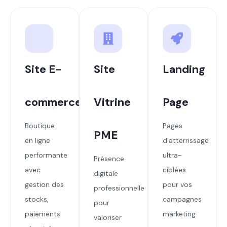
Site E-
Site
Landing
commerce
Vitrine
Page
Boutique
Pages
PME
en ligne
d’atterrissage
performante
ultra-
Présence
avec
ciblées
digitale
gestion des
pour vos
professionnelle
stocks,
campagnes
pour
paiements
marketing
valoriser