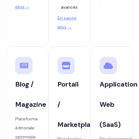
plus →
avancés
En savoir
plus →
Blog /
Portail
Application
Magazine
/
Web
Plateforme
Marketplace
(SaaS)
éditoriale
optimisée
Plateformes
Développement