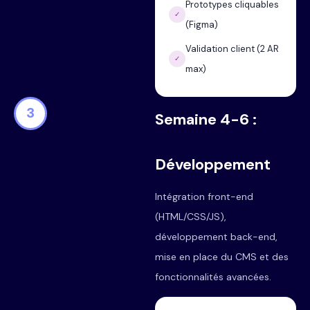
Prototypes cliquables
✓
(Figma)
Validation client (2 AR
✓
max)
3
Semaine 4-6 :
Développement
Intégration front-end
(HTML/CSS/JS),
développement back-end,
mise en place du CMS et des
fonctionnalités avancées.