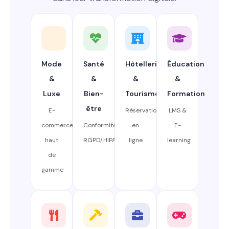
Mode
Santé
Hôtellerie
Éducation
&
&
&
&
Luxe
Bien-
Tourisme
Formation
être
E-
Réservation
LMS &
commerce
Conformité
en
E-
haut
RGPD/HIPAA
ligne
learning
de
gamme