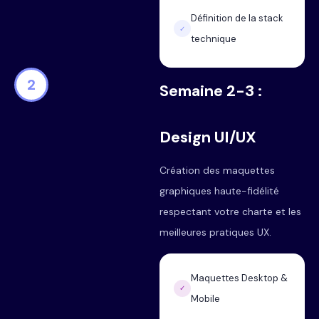
Définition de la stack
✓
technique
2
Semaine 2-3 :
Design UI/UX
Création des maquettes
graphiques haute-fidélité
respectant votre charte et les
meilleures pratiques UX.
Maquettes Desktop &
✓
Mobile