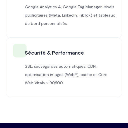
Google Analytics 4, Google Tag Manager, pixels
publicitaires (Meta, LinkedIn, TikTok) et tableaux
de bord personnalisés.
Sécurité & Performance
SSL, sauvegardes automatiques, CDN,
optimisation images (WebP), cache et Core
Web Vitals > 90/100.