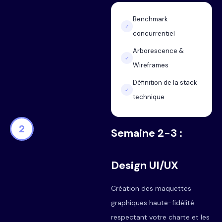
Benchmark
✓
concurrentiel
Arborescence &
✓
Wireframes
Définition de la stack
✓
technique
2
Semaine 2-3 :
Design UI/UX
Création des maquettes
graphiques haute-fidélité
respectant votre charte et les