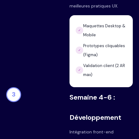
meilleures pratiques UX.
Maquettes Desktop &
✓
Mobile
Prototypes cliquables
✓
(Figma)
Validation client (2 AR
✓
max)
3
Semaine 4-6 :
Développement
Intégration front-end