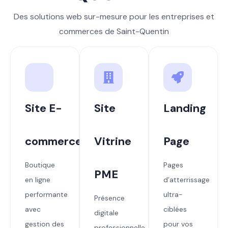
Des solutions web sur-mesure pour les entreprises et
commerces de Saint-Quentin
Site E-
Site
Landing
commerce
Vitrine
Page
Boutique
Pages
PME
en ligne
d’atterrissage
performante
ultra-
Présence
avec
ciblées
digitale
gestion des
pour vos
professionnelle