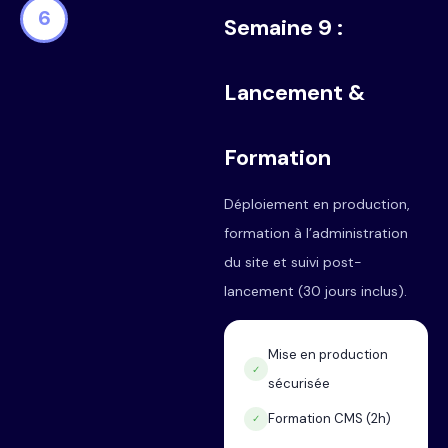
6
Semaine 9 :
Lancement &
Formation
Déploiement en production,
formation à l’administration
du site et suivi post-
lancement (30 jours inclus).
Mise en production
✓
sécurisée
Formation CMS (2h)
✓