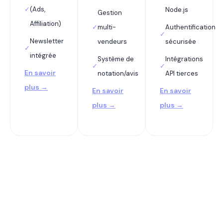
✓
(Ads,
Node.js
Gestion
Affiliation)
✓
multi-
Authentification
✓
Newsletter
vendeurs
sécurisée
✓
intégrée
Système de
Intégrations
✓
✓
En savoir
notation/avis
API tierces
plus →
En savoir
En savoir
plus →
plus →