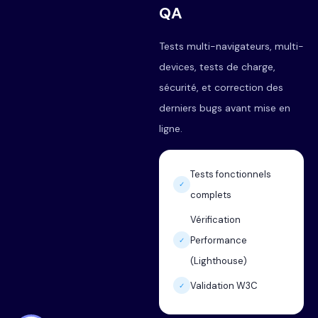
QA
Tests multi-navigateurs, multi-
devices, tests de charge,
sécurité, et correction des
derniers bugs avant mise en
ligne.
Tests fonctionnels
✓
complets
Vérification
Performance
✓
(Lighthouse)
Validation W3C
✓