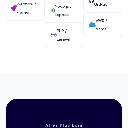
Webflow /
GitHub
Node.js /
Framer
Express
AWS /
Vercel
PHP /
Laravel
Allez Plus Loin