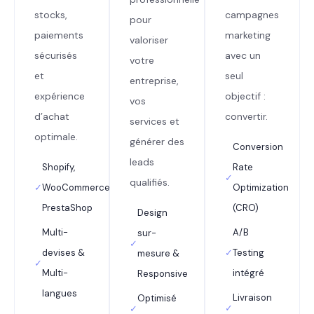
stocks,
campagnes
pour
paiements
marketing
valoriser
sécurisés
avec un
votre
et
seul
entreprise,
expérience
objectif :
vos
d’achat
convertir.
services et
optimale.
générer des
Conversion
leads
Shopify,
Rate
✓
qualifiés.
✓
WooCommerce,
Optimization
PrestaShop
(CRO)
Design
Multi-
A/B
sur-
✓
devises &
✓
Testing
mesure &
✓
Multi-
intégré
Responsive
langues
Livraison
Optimisé
✓
✓