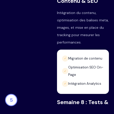
Contenu & SEO
Intégration du contenu,
optimisation des balises meta,
images, et mise en place du
tracking pour mesurer les
performances.
Migration de contenu
✓
Optimisation SEO On-
✓
Page
Intégration Analytics
✓
5
Semaine 8 : Tests &