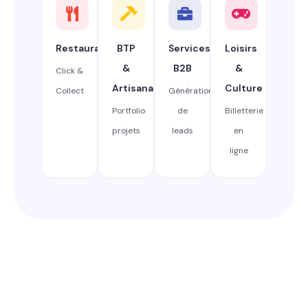
Restauration
BTP
Services
Loisirs
&
B2B
&
Click &
Artisanat
Culture
Collect
Génération
Portfolio
de
Billetterie
projets
leads
en
ligne