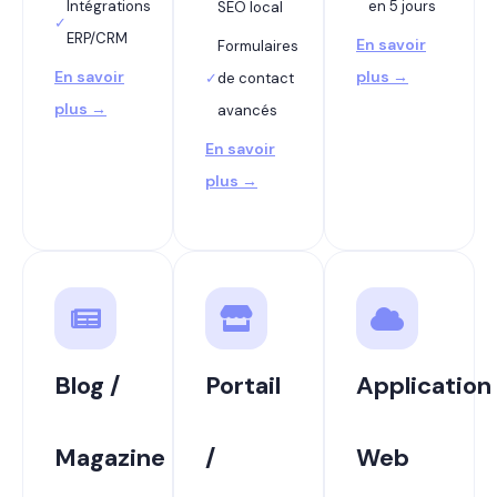
Intégrations
en 5 jours
SEO local
✓
ERP/CRM
En savoir
Formulaires
En savoir
plus →
✓
de contact
plus →
avancés
En savoir
plus →
Blog /
Portail
Application
Magazine
/
Web