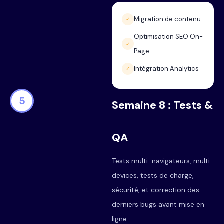
Migration de contenu
✓
Optimisation SEO On-
✓
Page
Intégration Analytics
✓
5
Semaine 8 : Tests &
QA
Tests multi-navigateurs, multi-
devices, tests de charge,
sécurité, et correction des
derniers bugs avant mise en
ligne.