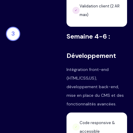
Validation client (2 AR
✓
max)
3
Semaine 4-6 :
Développement
Intégration front-end
(HTML/CSS/JS),
développement back-end,
mise en place du CMS et des
fonctionnalités avancées.
Code responsive &
✓
accessible