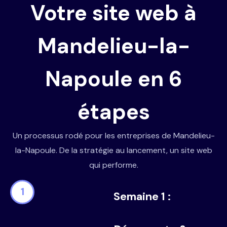
Votre site web à
Mandelieu-la-
Napoule en 6
étapes
Un processus rodé pour les entreprises de Mandelieu-
la-Napoule. De la stratégie au lancement, un site web
qui performe.
1
Semaine 1 :