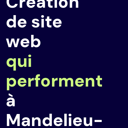
Création
de site
web
qui
performent
à
Mandelieu-