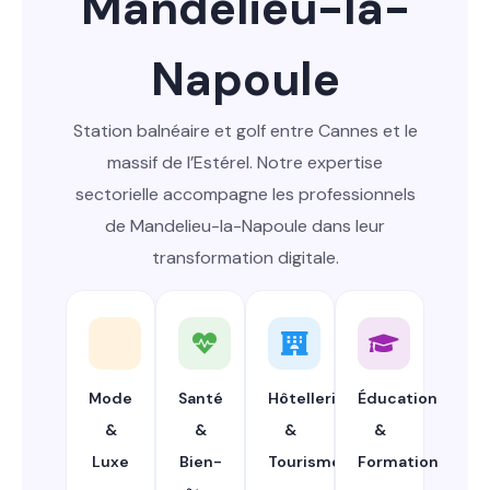
Mandelieu-la-
Napoule
Station balnéaire et golf entre Cannes et le
massif de l’Estérel. Notre expertise
sectorielle accompagne les professionnels
de Mandelieu-la-Napoule dans leur
transformation digitale.
Mode
Santé
Hôtellerie
Éducation
&
&
&
&
Luxe
Bien-
Tourisme
Formation