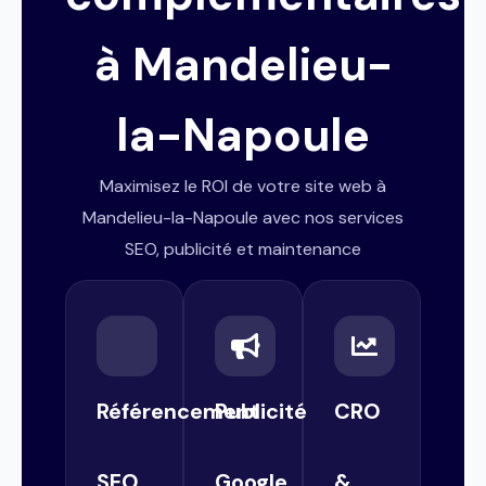
à Mandelieu-
la-Napoule
Maximisez le ROI de votre site web à
Mandelieu-la-Napoule avec nos services
SEO, publicité et maintenance
Référencement
Publicité
CRO
SEO
Google
&