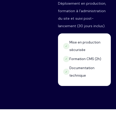
Déploiement en production,
formation à l’administration
du site et suivi post-
lancement (30 jours inclus).
Mise en production
✓
sécurisée
Formation CMS (2h)
✓
Documentation
✓
technique