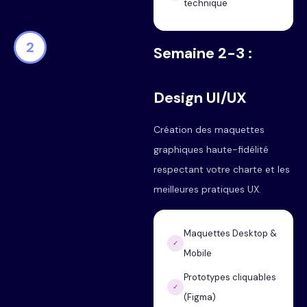
technique
2
Semaine 2-3 :
Design UI/UX
Création des maquettes
graphiques haute-fidélité
respectant votre charte et les
meilleures pratiques UX.
Maquettes Desktop &
✓
Mobile
Prototypes cliquables
✓
(Figma)