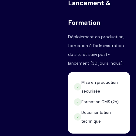
Lancement &
Formation
Déploiement en production,
formation à l’administration
du site et suivi post-
lancement (30 jours inclus).
Mise en production
✓
sécurisée
Formation CMS (2h)
✓
Documentation
✓
technique