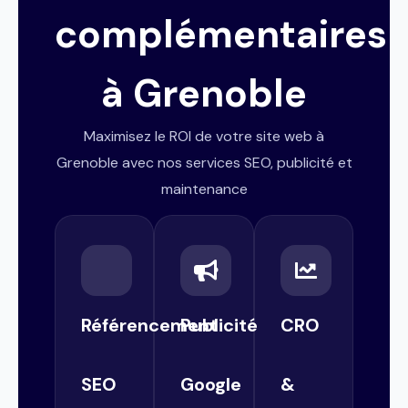
complémentaires
à Grenoble
Maximisez le ROI de votre site web à
Grenoble avec nos services SEO, publicité et
maintenance
Référencement
Publicité
CRO
SEO
Google
&