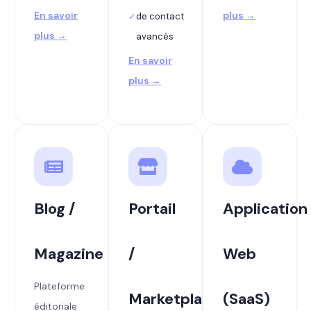
En savoir
plus →
✓
de contact
plus →
avancés
En savoir
plus →
Blog /
Portail
Application
Magazine
/
Web
Plateforme
Marketplace
(SaaS)
éditoriale