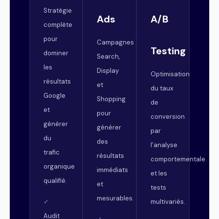
Stratégie
Ads
A/B
complète
pour
Campagnes
Testing
dominer
Search,
les
Display
Optimisation
résultats
et
du taux
Google
Shopping
de
et
pour
conversion
générer
générer
par
du
des
l’analyse
trafic
résultats
comportementale
organique
immédiats
et les
qualifié.
et
tests
mesurables.
multivariés.
✓
Audit