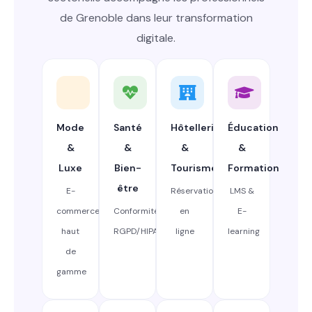
de Grenoble dans leur transformation
digitale.
Mode
Santé
Hôtellerie
Éducation
&
&
&
&
Luxe
Bien-
Tourisme
Formation
être
E-
Réservation
LMS &
commerce
Conformité
en
E-
haut
RGPD/HIPAA
ligne
learning
de
gamme