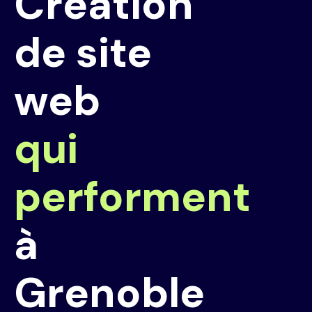
Création
de site
web
qui
performent
à
Grenoble