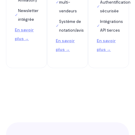
Affiliation)
✓
multi-
Authentification
✓
Newsletter
vendeurs
sécurisée
✓
intégrée
Système de
Intégrations
✓
✓
En savoir
notation/avis
API tierces
plus →
En savoir
En savoir
plus →
plus →