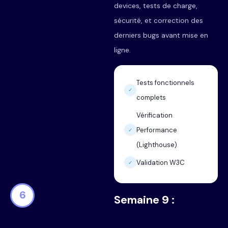
devices, tests de charge,
sécurité, et correction des
derniers bugs avant mise en
ligne.
Tests fonctionnels
✓
complets
Vérification
Performance
✓
(Lighthouse)
Validation W3C
✓
6
Semaine 9 :