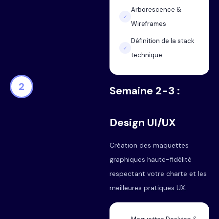
Arborescence &
✓
Wireframes
Définition de la stack
✓
technique
2
Semaine 2-3 :
Design UI/UX
Création des maquettes
graphiques haute-fidélité
respectant votre charte et les
meilleures pratiques UX.