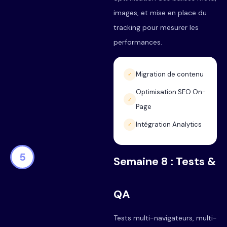
images, et mise en place du
tracking pour mesurer les
performances.
Migration de contenu
✓
Optimisation SEO On-
✓
Page
Intégration Analytics
✓
5
Semaine 8 : Tests &
QA
Tests multi-navigateurs, multi-