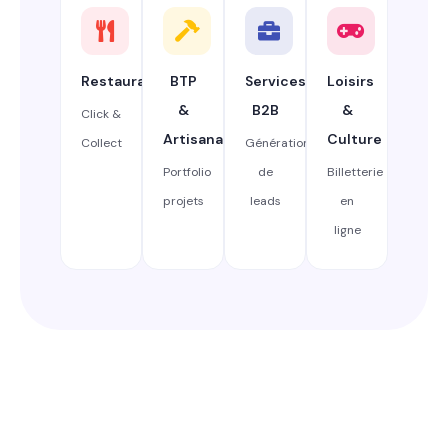
Restauration
BTP
Services
Loisirs
&
B2B
&
Click &
Artisanat
Culture
Collect
Génération
Portfolio
de
Billetterie
projets
leads
en
ligne