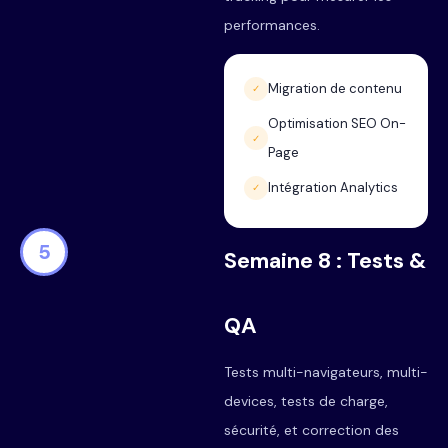
performances.
Migration de contenu
✓
Optimisation SEO On-
✓
Page
Intégration Analytics
✓
5
Semaine 8 : Tests &
QA
Tests multi-navigateurs, multi-
devices, tests de charge,
sécurité, et correction des