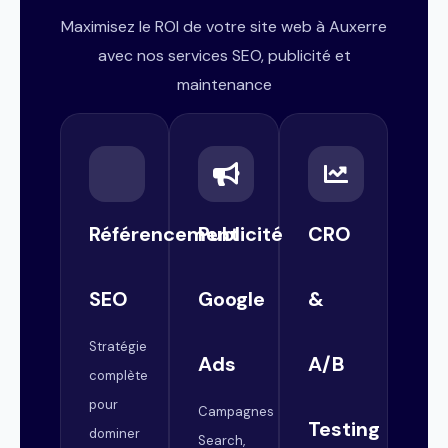
Maximisez le ROI de votre site web à Auxerre
avec nos services SEO, publicité et
maintenance
Référencement
Publicité
CRO
SEO
Google
&
Stratégie
Ads
A/B
complète
pour
Campagnes
Testing
dominer
Search,