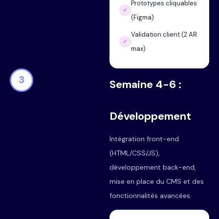
Prototypes cliquables
✓
(Figma)
Validation client (2 AR
✓
max)
3
Semaine 4-6 :
Développement
Intégration front-end
(HTML/CSS/JS),
développement back-end,
mise en place du CMS et des
fonctionnalités avancées.