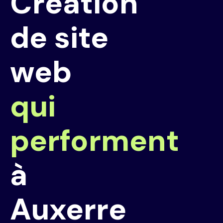
Création
de site
web
qui
performent
à
Auxerre