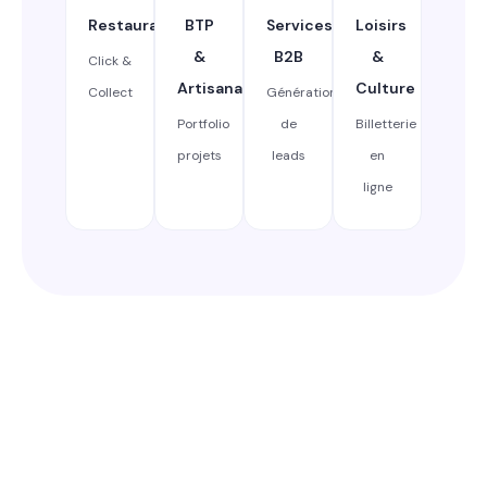
Restauration
BTP
Services
Loisirs
&
B2B
&
Click &
Artisanat
Culture
Collect
Génération
Portfolio
de
Billetterie
projets
leads
en
ligne