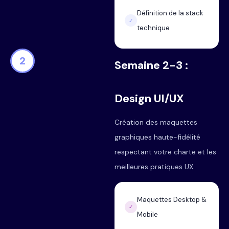
Définition de la stack
✓
technique
2
Semaine 2-3 :
Design UI/UX
Création des maquettes
graphiques haute-fidélité
respectant votre charte et les
meilleures pratiques UX.
Maquettes Desktop &
✓
Mobile