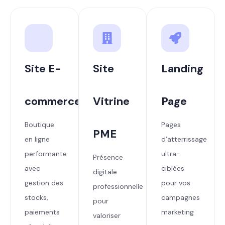
Site E-
Site
Landing
commerce
Vitrine
Page
Boutique
Pages
PME
en ligne
d’atterrissage
performante
ultra-
Présence
avec
ciblées
digitale
gestion des
pour vos
professionnelle
stocks,
campagnes
pour
paiements
marketing
valoriser