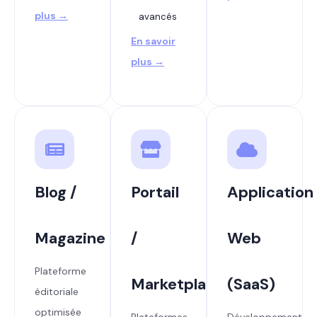
plus →
avancés
En savoir
plus →
Blog /
Portail
Application
Magazine
/
Web
Plateforme
Marketplace
(SaaS)
éditoriale
optimisée
Plateformes
Développement