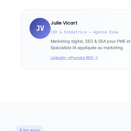
Julie Vicart
JV
CEO & Fondatrice — Agence Exoa
Marketing digital, SEO & SEA pour PME e
Spécialiste IA appliquée au marketing.
LinkedIn →
Prendre RDV →
À lire aussi