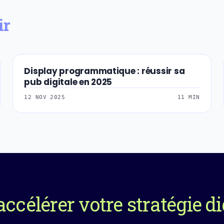
ir
Display programmatique : réussir sa
SEA-PUBLICITE-DI
pub digitale en 2025
12 NOV 2025
11 MIN
accélérer votre stratégie di