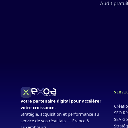
Audit gratui
SERVI
Votre partenaire digital pour accélérer
Créatio
votre croissance.
SEO Ré
Stratégie, acquisition et performance au
SEA Go
service de vos résultats — France &
Stratég
Luxembourg.