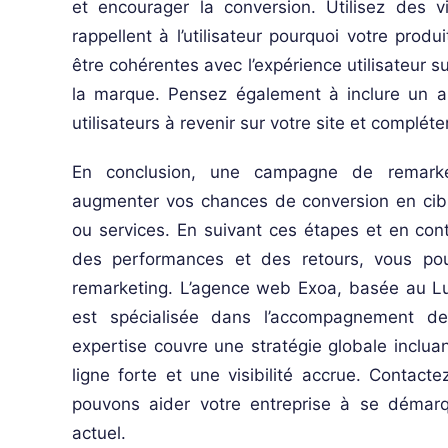
et encourager la conversion. Utilisez des v
rappellent à l’utilisateur pourquoi votre prod
être cohérentes avec l’expérience utilisateur s
la marque. Pensez également à inclure un app
utilisateurs à revenir sur votre site et compléter
En conclusion, une campagne de remarketi
augmenter vos chances de conversion en ciblan
ou services. En suivant ces étapes et en con
des performances et des retours, vous pour
remarketing. L’agence web Exoa, basée au L
est spécialisée dans l’accompagnement des 
expertise couvre une stratégie globale inclua
ligne forte et une visibilité accrue. Contac
pouvons aider votre entreprise à se démar
actuel.