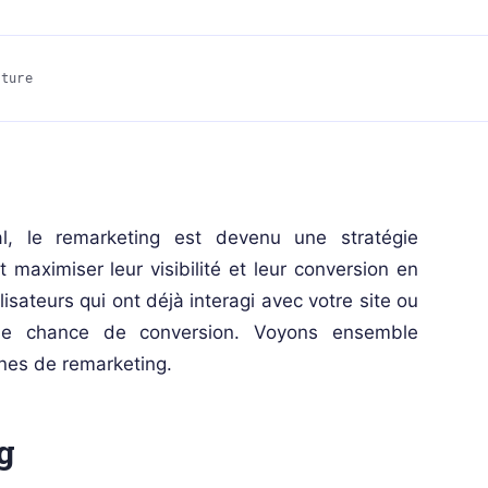
cture
l, le remarketing est devenu une stratégie
 maximiser leur visibilité et leur conversion en
lisateurs qui ont déjà interagi avec votre site ou
onde chance de conversion. Voyons ensemble
nes de remarketing.
g