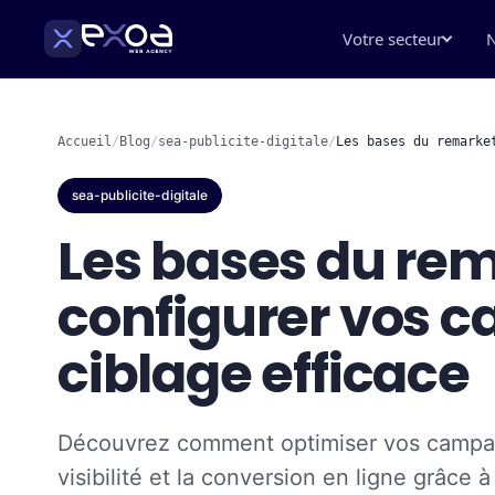
Votre secteur
N
Accueil
/
Blog
/
sea-publicite-digitale
/
Les bases du remarke
sea-publicite-digitale
Les bases du re
configurer vos 
ciblage efficace
Découvrez comment optimiser vos campag
visibilité et la conversion en ligne grâce à