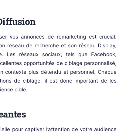
Diffusion
user vos annonces de remarketing est crucial.
on réseau de recherche et son réseau Display,
e. Les réseaux sociaux, tels que Facebook,
cellentes opportunités de ciblage personnalisé,
n contexte plus détendu et personnel. Chaque
ions de ciblage, il est donc important de les
ience cible.
eantes
elle pour captiver l’attention de votre audience