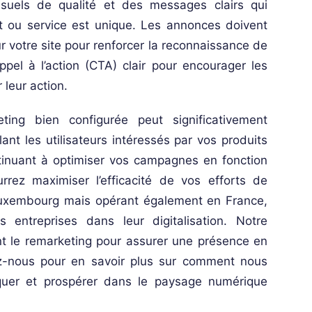
isuels de qualité et des messages clairs qui
uit ou service est unique. Les annonces doivent
ur votre site pour renforcer la reconnaissance de
el à l’action (CTA) clair pour encourager les
 leur action.
ng bien configurée peut significativement
t les utilisateurs intéressés par vos produits
tinuant à optimiser vos campagnes en fonction
rez maximiser l’efficacité de vos efforts de
uxembourg mais opérant également en France,
entreprises dans leur digitalisation. Notre
nt le remarketing pour assurer une présence en
tez-nous pour en savoir plus sur comment nous
quer et prospérer dans le paysage numérique