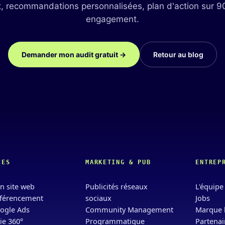
t, recommandations personnalisées, plan d'action sur 9
engagement.
Demander mon audit gratuit →
Retour au blog
CES
MARKETING & PUB
ENTREP
n site web
Publicités réseaux
L'équipe
férencement
sociaux
Jobs
ogle Ads
Community Management
Marque 
ie 360°
Programmatique
Partenai