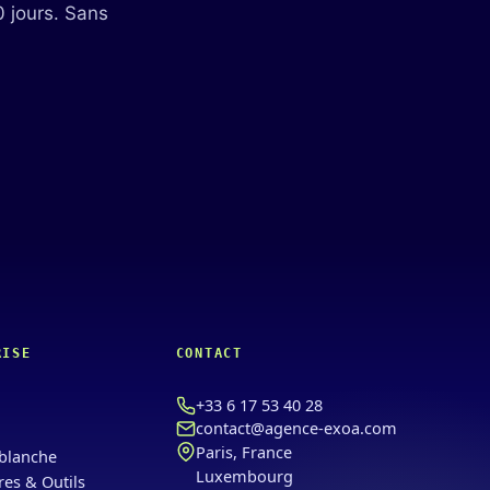
0 jours. Sans
RISE
CONTACT
+33 6 17 53 40 28
contact@agence-exoa.com
Paris, France
blanche
Luxembourg
res & Outils