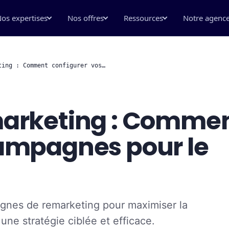
os expertises
Nos offres
Ressources
Notre agenc
ting : Comment configurer vos…
marketing : Comme
campagnes pour le
nes de remarketing pour maximiser la
 une stratégie ciblée et efficace.