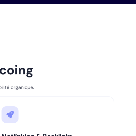
rcoing
ilité organique.