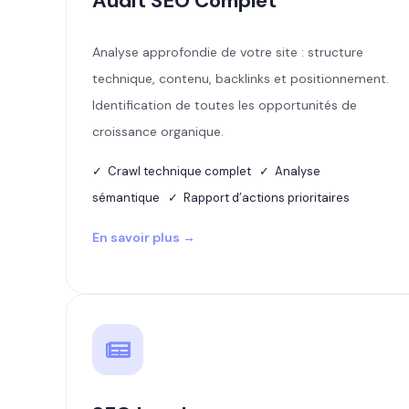
Audit SEO Complet
Analyse approfondie de votre site : structure
technique, contenu, backlinks et positionnement.
Identification de toutes les opportunités de
croissance organique.
✓ Crawl technique complet ✓ Analyse
sémantique ✓ Rapport d’actions prioritaires
En savoir plus →