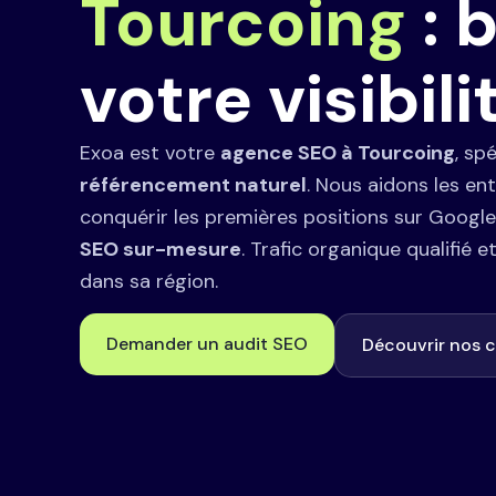
Tourcoing
: 
votre visibili
Exoa est votre
agence SEO à Tourcoing
, sp
référencement naturel
. Nous aidons les en
conquérir les premières positions sur Googl
SEO sur-mesure
. Trafic organique qualifié 
dans sa région.
Demander un audit SEO
Découvrir nos c