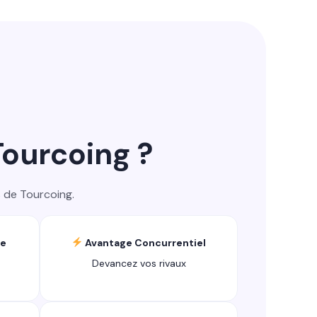
Tourcoing ?
s de Tourcoing.
ce
Avantage Concurrentiel
Devancez vos rivaux