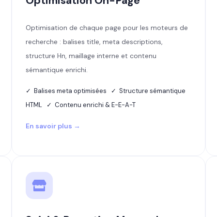
Optimisation On-Page
Optimisation de chaque page pour les moteurs de
recherche : balises title, meta descriptions,
structure Hn, maillage interne et contenu
sémantique enrichi.
✓ Balises meta optimisées ✓ Structure sémantique
HTML ✓ Contenu enrichi & E-E-A-T
En savoir plus →