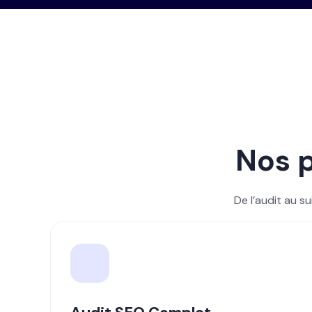
Nos p
De l’audit au s