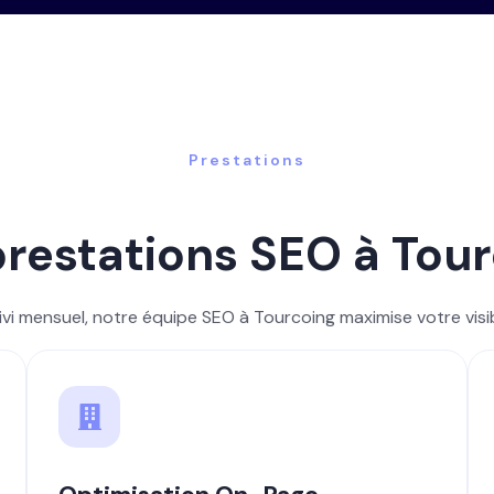
Prestations
restations SEO à Tou
uivi mensuel, notre équipe SEO à Tourcoing maximise votre visib