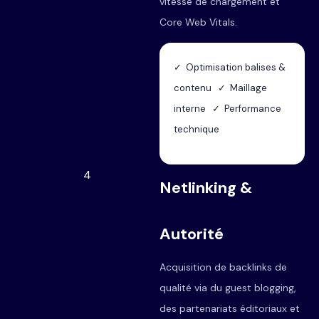
vitesse de chargement et
Core Web Vitals.
✓ Optimisation balises &
contenu ✓ Maillage
interne ✓ Performance
technique
4
Netlinking &
Autorité
Acquisition de backlinks de
qualité via du guest blogging,
des partenariats éditoriaux et