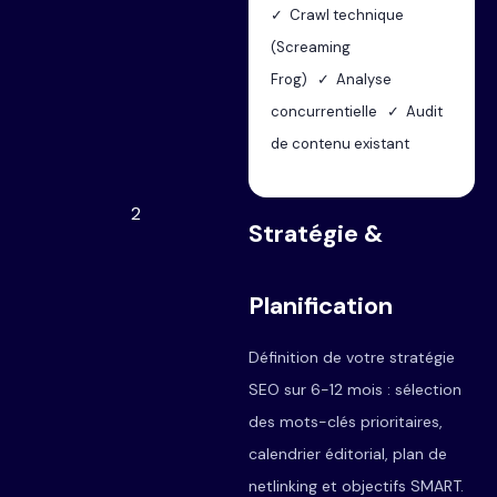
✓ Crawl technique
(Screaming
Frog) ✓ Analyse
concurrentielle ✓ Audit
de contenu existant
2
Stratégie &
Planification
Définition de votre stratégie
SEO sur 6-12 mois : sélection
des mots-clés prioritaires,
calendrier éditorial, plan de
netlinking et objectifs SMART.