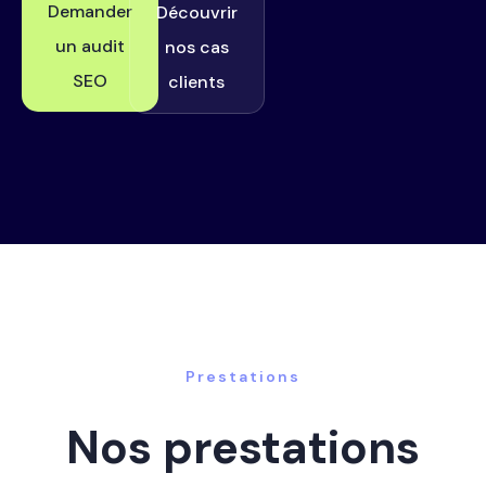
Demander
Découvrir
un audit
nos cas
SEO
clients
Prestations
Nos prestations