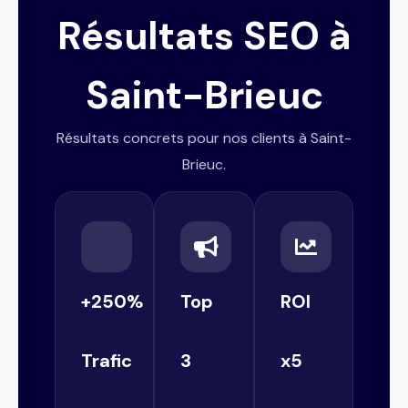
Résultats SEO à
Saint-Brieuc
Résultats concrets pour nos clients à Saint-
Brieuc.
+250%
Top
ROI
Trafic
3
x5