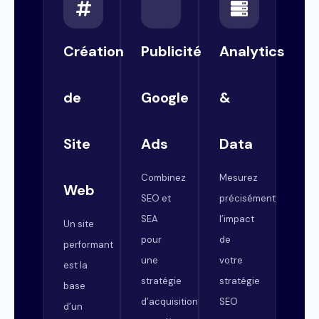
Création
Publicité
Analytics
de
Google
&
Site
Ads
Data
Combinez
Mesurez
Web
SEO et
précisément
SEA
l’impact
Un site
pour
de
performant
une
votre
est la
stratégie
stratégie
base
d’acquisition
SEO
d’un