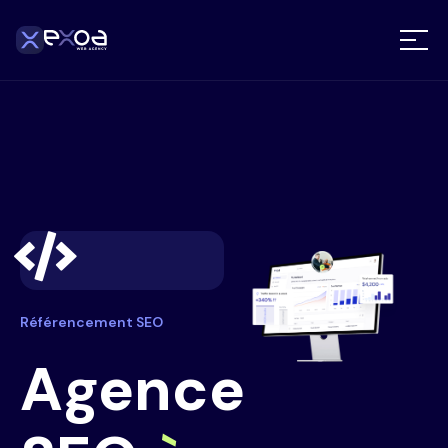
Référencement SEO
Agence