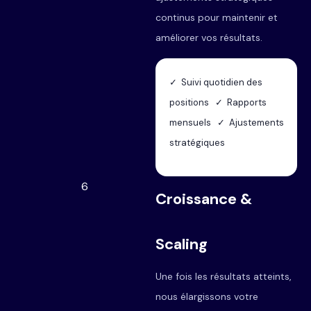
continus pour maintenir et
améliorer vos résultats.
✓ Suivi quotidien des
positions ✓ Rapports
mensuels ✓ Ajustements
stratégiques
6
Croissance &
Scaling
Une fois les résultats atteints,
nous élargissons votre