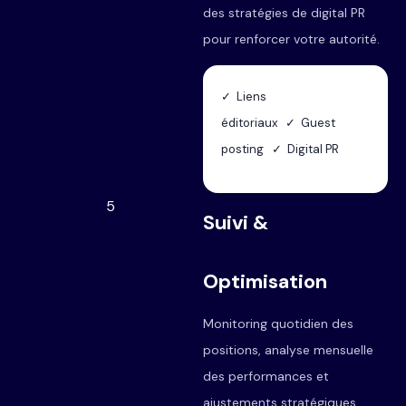
des stratégies de digital PR
pour renforcer votre autorité.
✓ Liens
éditoriaux ✓ Guest
posting ✓ Digital PR
5
Suivi &
Optimisation
Monitoring quotidien des
positions, analyse mensuelle
des performances et
ajustements stratégiques