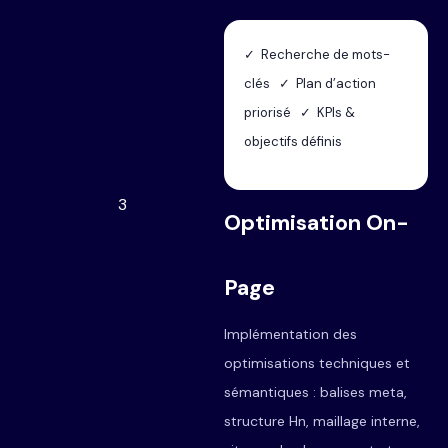
✓ Recherche de mots-
clés ✓ Plan d’action
priorisé ✓ KPIs &
objectifs définis
3
Optimisation On-
Page
Implémentation des
optimisations techniques et
sémantiques : balises meta,
structure Hn, maillage interne,