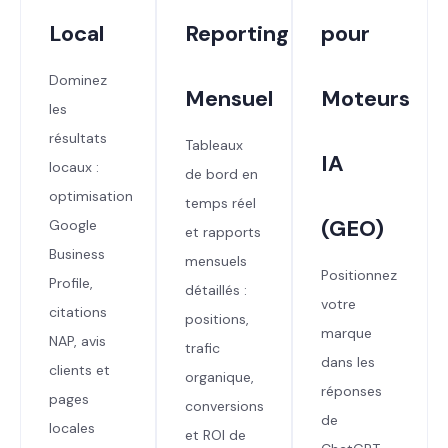
Local
Reporting
pour
Dominez
Mensuel
Moteurs
les
résultats
Tableaux
IA
locaux :
de bord en
optimisation
temps réel
(GEO)
Google
et rapports
Business
mensuels
Positionnez
Profile,
détaillés :
votre
citations
positions,
marque
NAP, avis
trafic
dans les
clients et
organique,
réponses
pages
conversions
de
locales
et ROI de