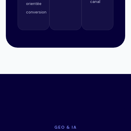
canal
orientée
conversion
GEO & IA