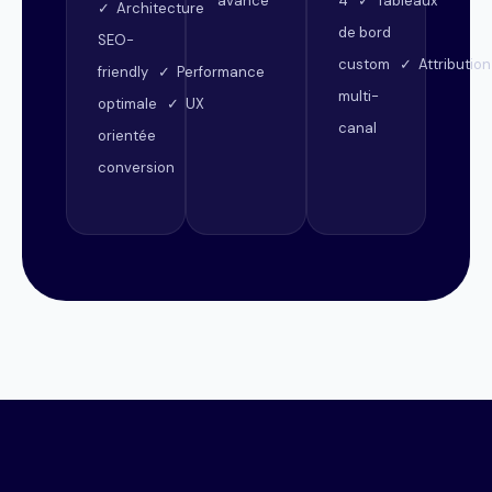
avancé
4 ✓ Tableaux
✓ Architecture
de bord
SEO-
custom ✓ Attribution
friendly ✓ Performance
multi-
optimale ✓ UX
canal
orientée
conversion