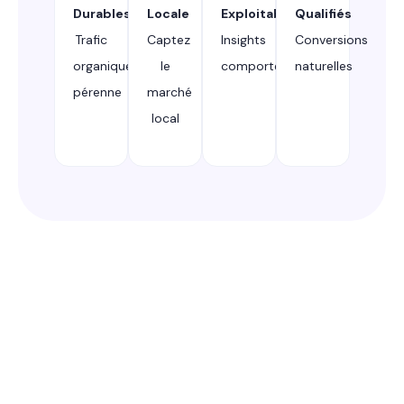
Durables
Locale
Exploitables
Qualifiés
Trafic
Captez
Insights
Conversions
organique
le
comportementaux
naturelles
pérenne
marché
local