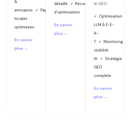
&
le GEO.
détaillé ✓ Recommandations
annuaires ✓ Pages
d’optimisation
✓ Optimisation
locales
En savoir
LLM & E-E-
optimisées
plus →
A-
En savoir
T ✓ Monitoring
plus →
visibilité
IA ✓ Stratégie
GEO
complète
En savoir
plus →