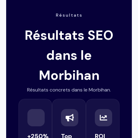
Résultats
Résultats SEO
dans le
Morbihan
Résultats concrets dans le Morbihan.
+250%
Top
ROI