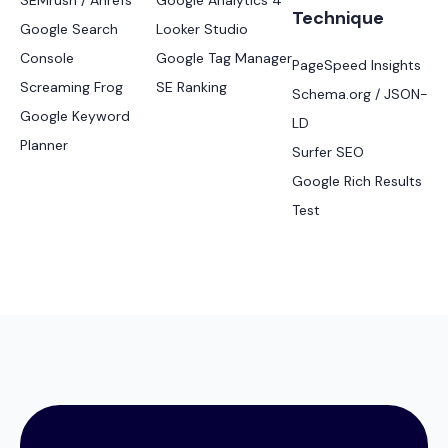
SEMrush / Ahrefs
Google Analytics 4
Technique
Google Search
Looker Studio
Console
Google Tag Manager
PageSpeed Insights
Screaming Frog
SE Ranking
Schema.org / JSON-
Google Keyword
LD
Planner
Surfer SEO
Google Rich Results
Test