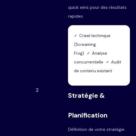
quick wins pour des résultats
rapides.
✓ Crawl technique
(Screaming
Frog) ✓ Analyse
concurrentielle ✓ Audit
de contenu existant
2
Stratégie &
Planification
Définition de votre stratégie