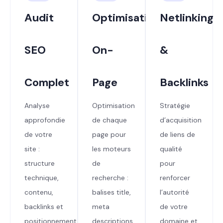
Audit
Optimisation
Netlinking
SEO
On-
&
Complet
Page
Backlinks
Analyse
Optimisation
Stratégie
approfondie
de chaque
d’acquisition
de votre
page pour
de liens de
site :
les moteurs
qualité
structure
de
pour
technique,
recherche :
renforcer
contenu,
balises title,
l’autorité
backlinks et
meta
de votre
positionnement.
descriptions,
domaine et