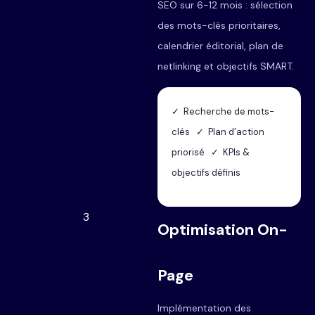
SEO sur 6-12 mois : sélection
des mots-clés prioritaires,
calendrier éditorial, plan de
netlinking et objectifs SMART.
✓ Recherche de mots-
clés ✓ Plan d’action
priorisé ✓ KPIs &
objectifs définis
3
Optimisation On-
Page
Implémentation des