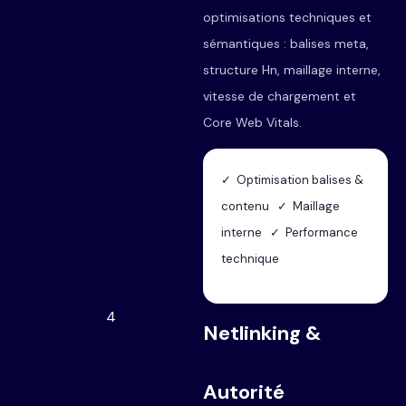
optimisations techniques et
sémantiques : balises meta,
structure Hn, maillage interne,
vitesse de chargement et
Core Web Vitals.
✓ Optimisation balises &
contenu ✓ Maillage
interne ✓ Performance
technique
4
Netlinking &
Autorité