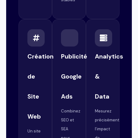
Création
Publicité
Analytics
de
Google
&
Site
Ads
Data
Combinez
Mesurez
Web
SEO et
précisément
SEA
l’impact
Un site
pour
de