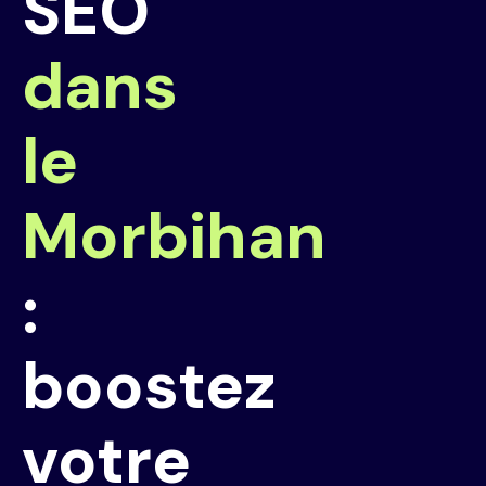
SEO
dans
le
Morbihan
:
boostez
votre