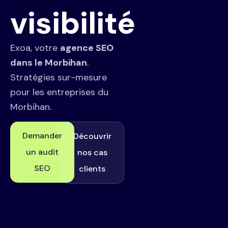
visibilité
Exoa, votre
agence SEO
dans le Morbihan
.
Stratégies sur-mesure
pour les entreprises du
Morbihan.
Demander
Découvrir
un audit
nos cas
SEO
clients