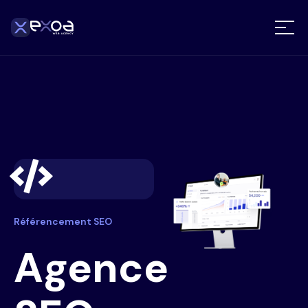
Référencement SEO
Agence