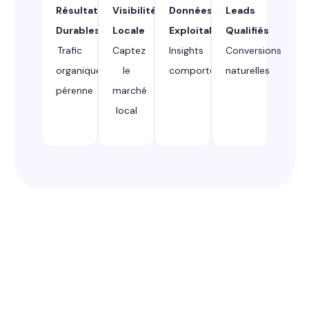
Résultats
Visibilité
Données
Leads
Durables
Locale
Exploitables
Qualifiés
Trafic
Captez
Insights
Conversions
organique
le
comportementaux
naturelles
pérenne
marché
local