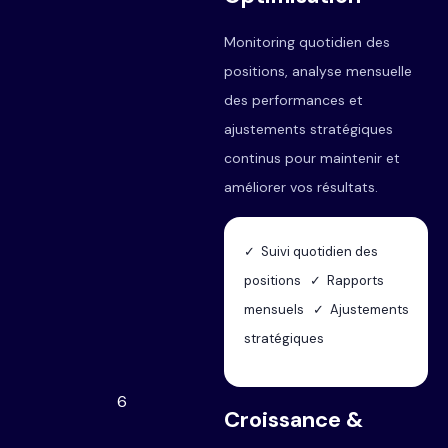
Monitoring quotidien des
positions, analyse mensuelle
des performances et
ajustements stratégiques
continus pour maintenir et
améliorer vos résultats.
✓ Suivi quotidien des
positions ✓ Rapports
mensuels ✓ Ajustements
stratégiques
6
Croissance &