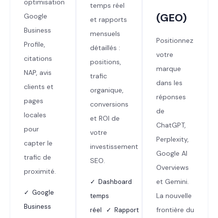
optimisation
temps réel
(GEO)
Google
et rapports
Business
mensuels
Positionnez
Profile,
détaillés :
votre
citations
positions,
marque
NAP, avis
trafic
dans les
clients et
organique,
réponses
pages
conversions
de
locales
et ROI de
ChatGPT,
pour
votre
Perplexity,
capter le
investissement
Google AI
trafic de
SEO.
Overviews
proximité.
et Gemini.
✓ Dashboard
✓ Google
La nouvelle
temps
Business
frontière du
réel ✓ Rapport