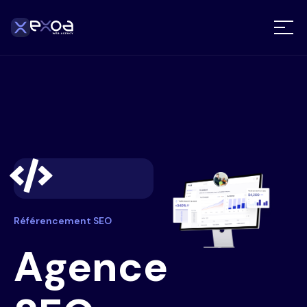
Référencement SEO
Agence