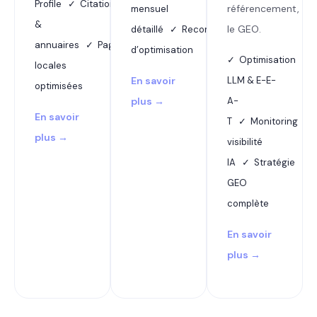
Profile ✓ Citations
référencement,
mensuel
&
le GEO.
détaillé ✓ Recommandations
annuaires ✓ Pages
d’optimisation
✓ Optimisation
locales
En savoir
LLM & E-E-
optimisées
plus →
A-
En savoir
T ✓ Monitoring
plus →
visibilité
IA ✓ Stratégie
GEO
complète
En savoir
plus →