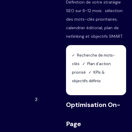
Définition de votre stratégie
SEO sur 6-12 mois : sélection
des mots-clés prioritaires,
calendrier éditorial, plan de
netlinking et objectifs SMART.
✓ Recherche de mots-
clés ✓ Plan d’action
priorisé ✓ KPIs &
objectifs définis
3
Optimisation On-
Page