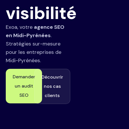
visibilité
Exoa, votre
agence SEO
en Midi-Pyrénées
.
Stratégies sur-mesure
pour les entreprises de
Midi-Pyrénées.
Demander
Découvrir
un audit
nos cas
SEO
clients