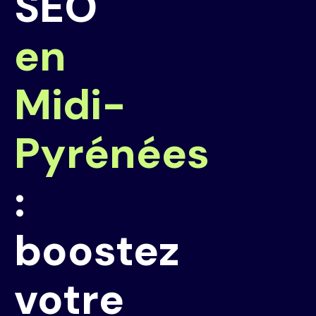
SEO
en
Midi-
Pyrénées
:
boostez
votre