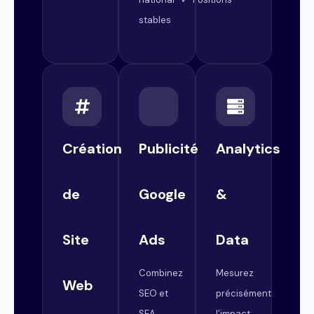
stables
Création
Publicité
Analytics
de
Google
&
Site
Ads
Data
Combinez
Mesurez
Web
SEO et
précisément
SEA
l’impact