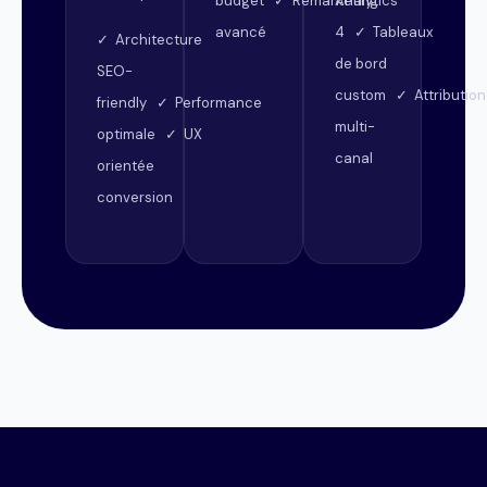
budget ✓ Remarketing
Analytics
avancé
4 ✓ Tableaux
✓ Architecture
de bord
SEO-
custom ✓ Attribution
friendly ✓ Performance
multi-
optimale ✓ UX
canal
orientée
conversion