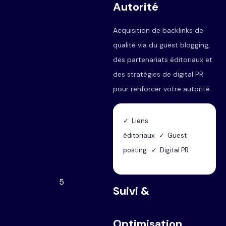
Autorité
Acquisition de backlinks de
qualité via du guest blogging,
des partenariats éditoriaux et
des stratégies de digital PR
pour renforcer votre autorité.
✓ Liens
éditoriaux ✓ Guest
posting ✓ Digital PR
5
Suivi &
Optimisation