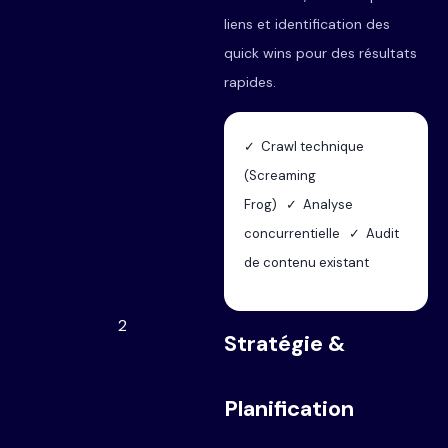
liens et identification des
quick wins pour des résultats
rapides.
✓ Crawl technique
(Screaming
Frog) ✓ Analyse
concurrentielle ✓ Audit
de contenu existant
2
Stratégie &
Planification