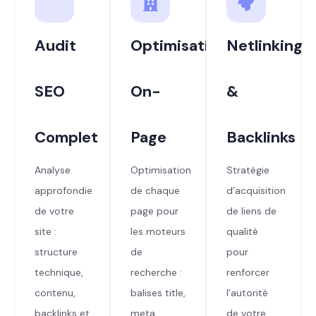
Audit
Optimisation
Netlinking
SEO
On-
&
Complet
Page
Backlinks
Analyse
Optimisation
Stratégie
approfondie
de chaque
d’acquisition
de votre
page pour
de liens de
site :
les moteurs
qualité
structure
de
pour
technique,
recherche :
renforcer
contenu,
balises title,
l’autorité
backlinks et
meta
de votre