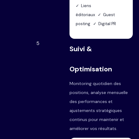
✓ Liens
éditoriaux ✓ Guest
posting ✓ Digital PR
5
Suivi &
Optimisation
Monitoring quotidien des
positions, analyse mensuelle
des performances et
ajustements stratégiques
continus pour maintenir et
améliorer vos résultats.