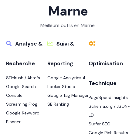
Marne
Meilleurs outils en Marne.
Analyse &
Suivi &
Recherche
Reporting
Optimisation
SEMrush / Ahrefs
Google Analytics 4
Technique
Google Search
Looker Studio
Console
Google Tag Manager
PageSpeed Insights
Screaming Frog
SE Ranking
Schema.org / JSON-
Google Keyword
LD
Planner
Surfer SEO
Google Rich Results