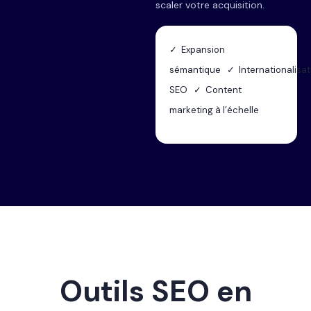
scaler votre acquisition.
✓ Expansion
sémantique ✓ Internationalisat
SEO ✓ Content
marketing à l’échelle
Outils SEO en