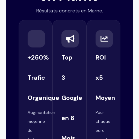
Résultats concrets en Marne.
+250%
Top
ROI
Trafic
3
x5
Organique
Google
Moyen
Augmentation
Pour
en 6
moyenne
chaque
du
euro
Mois