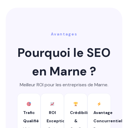
Avantages
Pourquoi le SEO
en Marne ?
Meilleur ROI pour les entreprises de Marne.
Trafic
ROI
Crédibilité
Avantage
Qualifié
Exceptionnel
&
Concurrentiel