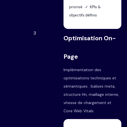
priorisé ✓ KPIs &
objectifs définis
3
Optimisation On-
Page
Implémentation des
optimisations techniques et
sémantiques : balises meta,
structure Hn, maillage interne,
vitesse de chargement et
Core Web Vitals.