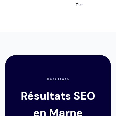
Test
Résultats
Résultats SEO
en Marne