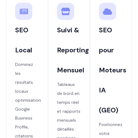
SEO
Suivi &
SEO
Local
Reporting
pour
Dominez
Mensuel
Moteurs
les
résultats
Tableaux
IA
locaux :
de bord en
optimisation
temps réel
(GEO)
Google
et rapports
Business
mensuels
Positionnez
Profile,
détaillés :
votre
citations
positions,