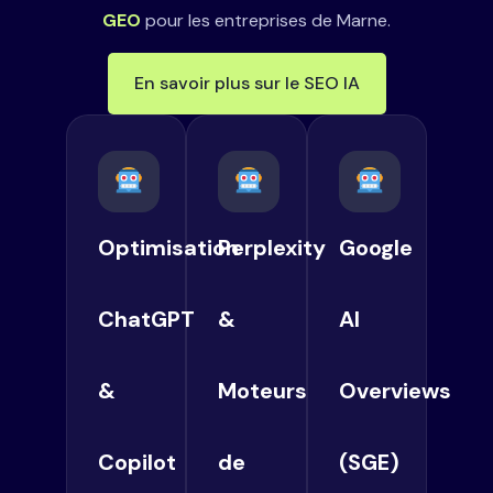
GEO
pour les entreprises de Marne.
En savoir plus sur le SEO IA
Optimisation
Perplexity
Google
ChatGPT
&
AI
&
Moteurs
Overviews
Copilot
de
(SGE)