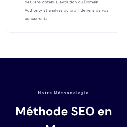
des liens obtenus, évolution du Domain
Authority et analyse du profil de liens de vos
concurrents.
Notre Méthodologie
Méthode SEO en