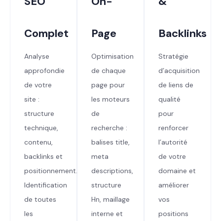
SEO
On-
&
Complet
Page
Backlinks
Analyse
Optimisation
Stratégie
approfondie
de chaque
d’acquisition
de votre
page pour
de liens de
site :
les moteurs
qualité
structure
de
pour
technique,
recherche :
renforcer
contenu,
balises title,
l’autorité
backlinks et
meta
de votre
positionnement.
descriptions,
domaine et
Identification
structure
améliorer
de toutes
Hn, maillage
vos
les
interne et
positions