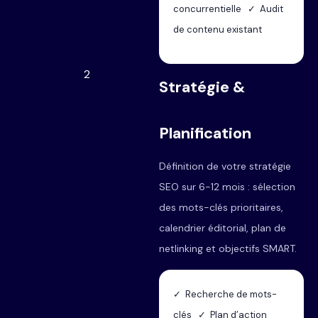
concurrentielle ✓ Audit
de contenu existant
2
Stratégie &
Planification
Définition de votre stratégie
SEO sur 6-12 mois : sélection
des mots-clés prioritaires,
calendrier éditorial, plan de
netlinking et objectifs SMART.
✓ Recherche de mots-
clés ✓ Plan d’action