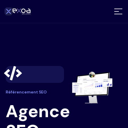
Référencement SEO
Agence