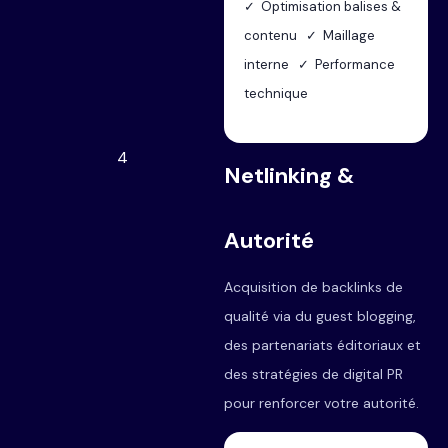
✓ Optimisation balises &
contenu ✓ Maillage
interne ✓ Performance
technique
4
Netlinking &
Autorité
Acquisition de backlinks de
qualité via du guest blogging,
des partenariats éditoriaux et
des stratégies de digital PR
pour renforcer votre autorité.