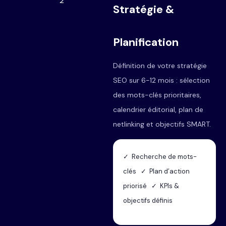
2
Stratégie &
Planification
Définition de votre stratégie
SEO sur 6-12 mois : sélection
des mots-clés prioritaires,
calendrier éditorial, plan de
netlinking et objectifs SMART.
✓ Recherche de mots-
clés ✓ Plan d’action
priorisé ✓ KPIs &
objectifs définis