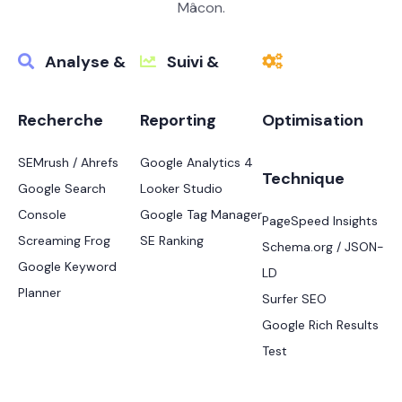
Mâcon.
Analyse &
Suivi &
Recherche
Reporting
Optimisation
SEMrush / Ahrefs
Google Analytics 4
Technique
Google Search
Looker Studio
Console
Google Tag Manager
PageSpeed Insights
Screaming Frog
SE Ranking
Schema.org / JSON-
Google Keyword
LD
Planner
Surfer SEO
Google Rich Results
Test