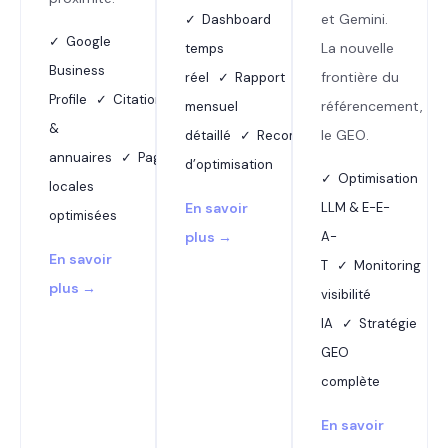
et Gemini.
✓ Dashboard
✓ Google
La nouvelle
temps
Business
frontière du
réel ✓ Rapport
Profile ✓ Citations
référencement,
mensuel
&
le GEO.
détaillé ✓ Recommandations
annuaires ✓ Pages
d’optimisation
✓ Optimisation
locales
En savoir
LLM & E-E-
optimisées
plus →
A-
En savoir
T ✓ Monitoring
plus →
visibilité
IA ✓ Stratégie
GEO
complète
En savoir