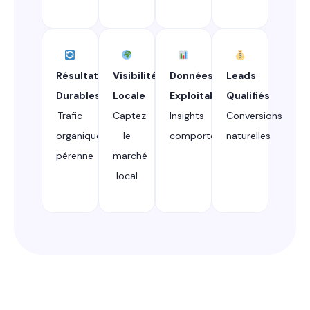
Résultats
Visibilité
Données
Leads
Durables
Locale
Exploitables
Qualifiés
Trafic
Captez
Insights
Conversions
organique
le
comportementaux
naturelles
pérenne
marché
local