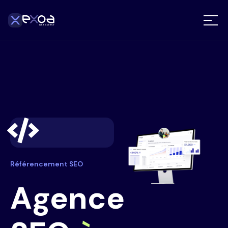
Référencement SEO
Agence