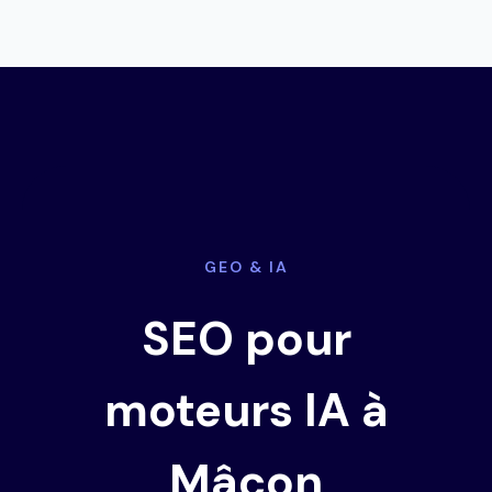
GEO & IA
SEO pour
moteurs IA à
Mâcon