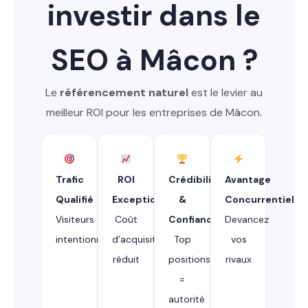
investir dans le
SEO à Mâcon ?
Le
référencement naturel
est le levier au
meilleur ROI pour les entreprises de Mâcon.
Trafic
ROI
Crédibilité
Avantage
Qualifié
Exceptionnel
&
Concurrentiel
Visiteurs
Coût
Confiance
Devancez
intentionnistes
d’acquisition
Top
vos
réduit
positions
rivaux
=
autorité