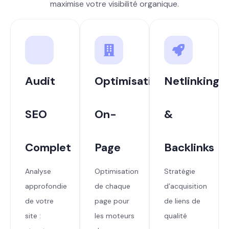
maximise votre visibilité organique.
Audit
Optimisation
Netlinking
SEO
On-
&
Complet
Page
Backlinks
Analyse
Optimisation
Stratégie
approfondie
de chaque
d’acquisition
de votre
page pour
de liens de
site :
les moteurs
qualité