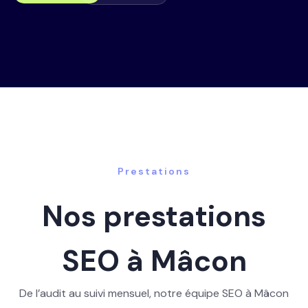
Prestations
Nos prestations
SEO à Mâcon
De l’audit au suivi mensuel, notre équipe SEO à Mâcon