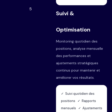
5
Suivi &
Optimisation
Monitoring quotidien des
positions, analyse mensuelle
des performances et
ajustements stratégiques
continus pour maintenir et
améliorer vos résultats.
✓ Suivi quotidien des
positions ✓ Rapports
mensuels ✓ Ajustements