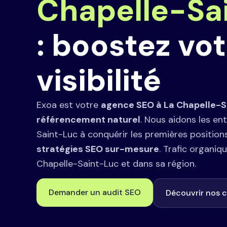
Chapelle-Sa
: boostez vo
visibilité
Exoa est votre
agence SEO à La Chapelle-S
référencement naturel
. Nous aidons les en
Saint-Luc à conquérir les premières position
stratégies SEO sur-mesure
. Trafic organiqu
Chapelle-Saint-Luc et dans sa région.
Demander un audit SEO
Découvrir nos c