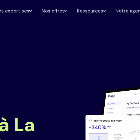
s expertises
Nos offres
Ressources
Notre age
à La