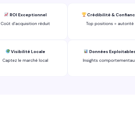
ROI Exceptionnel
Crédibilité & Confian
Coût d’acquisition réduit
Top positions = autorité
Visibilité Locale
Données Exploitable
Captez le marché local
Insights comportementau