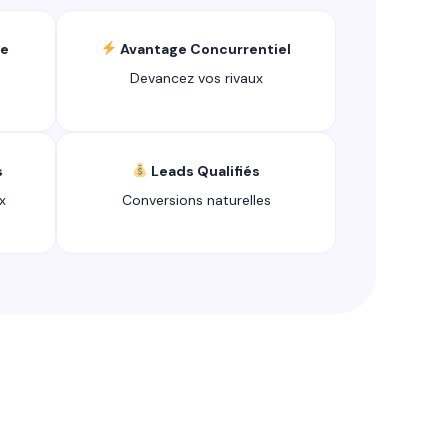
ce
Avantage Concurrentiel
Devancez vos rivaux
s
Leads Qualifiés
x
Conversions naturelles