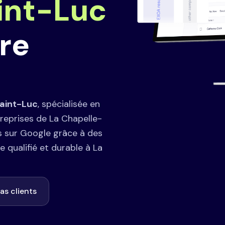
int-Luc
tre
aint-Luc
, spécialisée en
treprises de La Chapelle-
s sur Google grâce à des
e qualifié et durable à La
as clients