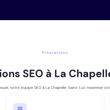
Prestations
ions SEO à La Chapel
ensuel, notre équipe SEO à La Chapelle-Saint-Luc maximise votre