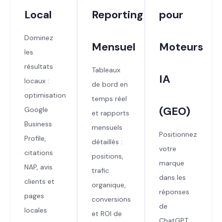
Local
Reporting
pour
Dominez
Mensuel
Moteurs
les
résultats
Tableaux
IA
locaux :
de bord en
optimisation
temps réel
(GEO)
Google
et rapports
Business
mensuels
Positionnez
Profile,
détaillés :
votre
citations
positions,
marque
NAP, avis
trafic
dans les
clients et
organique,
réponses
pages
conversions
de
locales
et ROI de
ChatGPT,