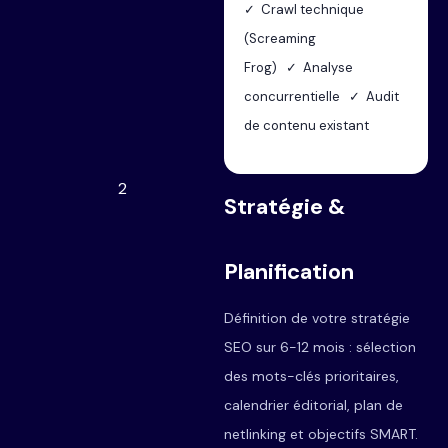
✓ Crawl technique
(Screaming
Frog) ✓ Analyse
concurrentielle ✓ Audit
de contenu existant
2
Stratégie &
Planification
Définition de votre stratégie
SEO sur 6-12 mois : sélection
des mots-clés prioritaires,
calendrier éditorial, plan de
netlinking et objectifs SMART.