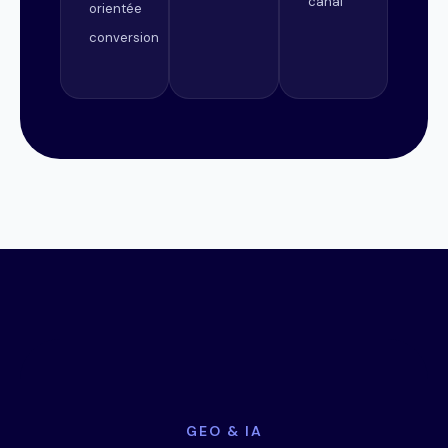
canal
orientée
conversion
GEO & IA