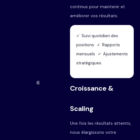
continus pour maintenir et
améliorer vos résultats.
✓ Suivi quotidien des
positions ✓ Rapports
mensuels ✓ Ajustements
stratégiques
6
Croissance &
Scaling
Une fois les résultats atteints,
nous élargissons votre