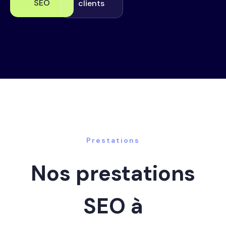
SEO
clients
Prestations
Nos prestations
SEO à