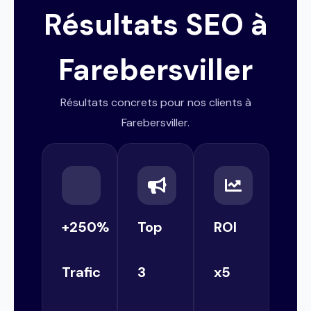
Résultats SEO à
Farebersviller
Résultats concrets pour nos clients à
Farebersviller.
+250%
Top
ROI
Trafic
3
x5