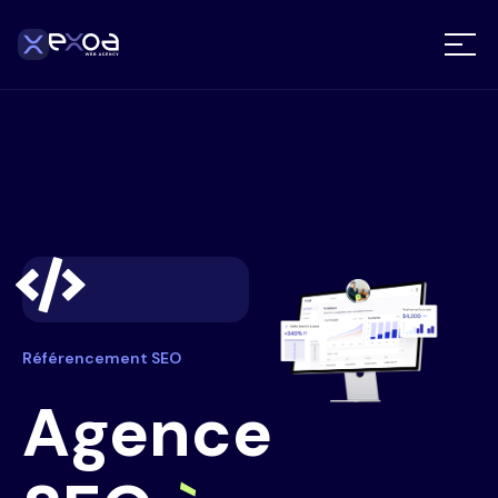
Référencement SEO
Agence