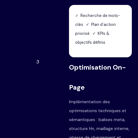
✓ Recherche de mots-
clés ✓ Plan d’action
priorisé ✓ KPIs &
objectifs définis
3
Optimisation On-
Page
Implémentation des
optimisations techniques et
sémantiques : balises meta,
structure Hn, maillage interne,
vitesse de chargement et