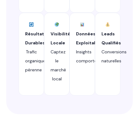
Résultats
Visibilité
Données
Leads
Durables
Locale
Exploitables
Qualifiés
Trafic
Captez
Insights
Conversions
organique
le
comportementaux
naturelles
pérenne
marché
local