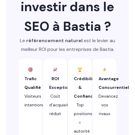
investir dans le
SEO à Bastia ?
Le
référencement naturel
est le levier au
meilleur ROI pour les entreprises de Bastia.
Trafic
ROI
Crédibilité
Avantage
Qualifié
Exceptionnel
&
Concurrentiel
Visiteurs
Coût
Confiance
Devancez
intentionnistes
d’acquisition
Top
vos
réduit
positions
rivaux
=
autorité