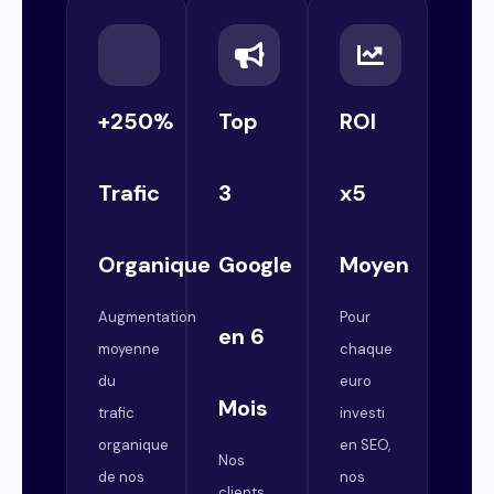
+250%
Top
ROI
Trafic
3
x5
Organique
Google
Moyen
Augmentation
Pour
en 6
moyenne
chaque
du
euro
Mois
trafic
investi
organique
en SEO,
Nos
de nos
nos
clients