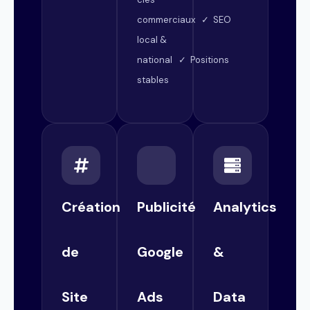
commerciaux ✓ SEO
local &
national ✓ Positions
stables
Création
Publicité
Analytics
de
Google
&
Site
Ads
Data