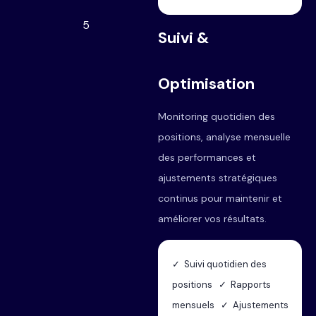
5
Suivi &
Optimisation
Monitoring quotidien des
positions, analyse mensuelle
des performances et
ajustements stratégiques
continus pour maintenir et
améliorer vos résultats.
✓ Suivi quotidien des
positions ✓ Rapports
mensuels ✓ Ajustements