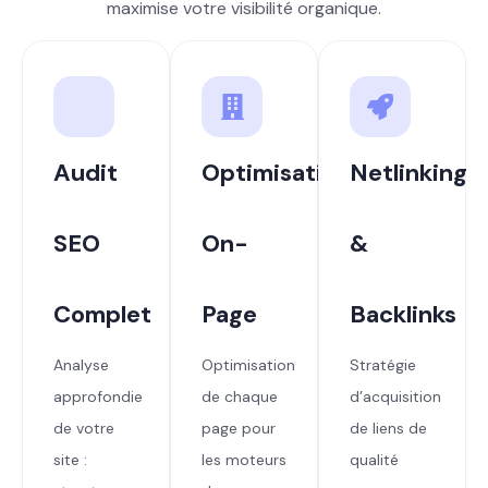
maximise votre visibilité organique.
Audit
Optimisation
Netlinking
SEO
On-
&
Complet
Page
Backlinks
Analyse
Optimisation
Stratégie
approfondie
de chaque
d’acquisition
de votre
page pour
de liens de
site :
les moteurs
qualité