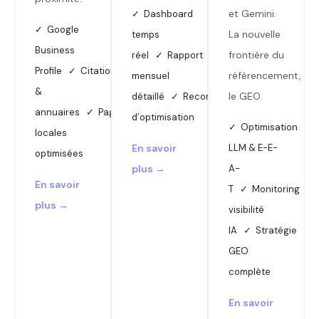
et Gemini.
✓ Dashboard
✓ Google
La nouvelle
temps
Business
frontière du
réel ✓ Rapport
Profile ✓ Citations
référencement,
mensuel
&
le GEO.
détaillé ✓ Recommandations
annuaires ✓ Pages
d’optimisation
✓ Optimisation
locales
En savoir
LLM & E-E-
optimisées
plus →
A-
En savoir
T ✓ Monitoring
plus →
visibilité
IA ✓ Stratégie
GEO
complète
En savoir