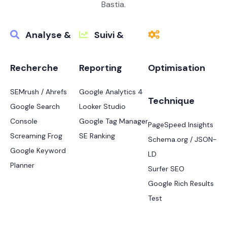
Bastia.
Analyse &
Suivi &
Recherche
Reporting
Optimisation
SEMrush / Ahrefs
Google Analytics 4
Technique
Google Search
Looker Studio
Console
Google Tag Manager
PageSpeed Insights
Screaming Frog
SE Ranking
Schema.org / JSON-
Google Keyword
LD
Planner
Surfer SEO
Google Rich Results
Test