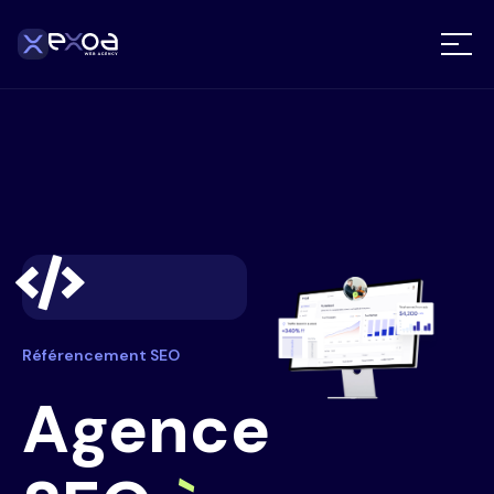
Référencement SEO
Agence