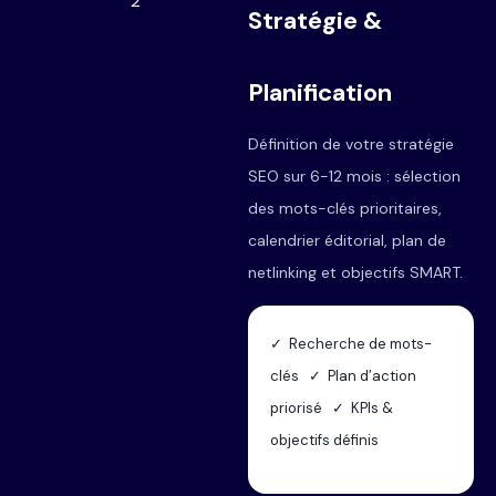
2
Stratégie &
Planification
Définition de votre stratégie
SEO sur 6-12 mois : sélection
des mots-clés prioritaires,
calendrier éditorial, plan de
netlinking et objectifs SMART.
✓ Recherche de mots-
clés ✓ Plan d’action
priorisé ✓ KPIs &
objectifs définis