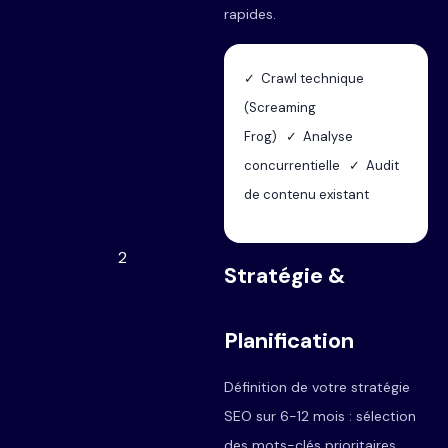
rapides.
✓ Crawl technique
(Screaming
Frog) ✓ Analyse
concurrentielle ✓ Audit
de contenu existant
2
Stratégie &
Planification
Définition de votre stratégie
SEO sur 6-12 mois : sélection
des mots-clés prioritaires,