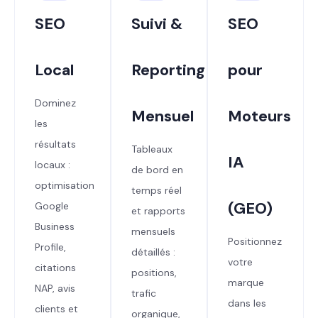
SEO
Suivi &
SEO
Local
Reporting
pour
Dominez
Mensuel
Moteurs
les
résultats
Tableaux
IA
locaux :
de bord en
optimisation
temps réel
(GEO)
Google
et rapports
Business
mensuels
Positionnez
Profile,
détaillés :
votre
citations
positions,
marque
NAP, avis
trafic
dans les
clients et
organique,