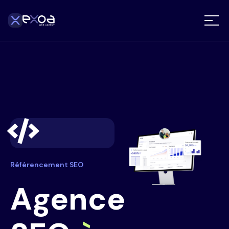
Référencement SEO
Agence