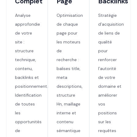
Complet
Page
Backlinks
Analyse
Optimisation
Stratégie
approfondie
de chaque
d’acquisition
de votre
page pour
de liens de
site :
les moteurs
qualité
structure
de
pour
technique,
recherche :
renforcer
contenu,
balises title,
l’autorité
backlinks et
meta
de votre
positionnement.
descriptions,
domaine et
Identification
structure
améliorer
de toutes
Hn, maillage
vos
les
interne et
positions
opportunités
contenu
sur les
de
sémantique
requêtes