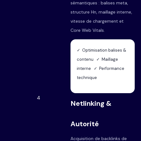
sémantiques : balises meta,
structure Hn, maillage interne,
vitesse de chargement et
Core Web Vitals.
✓ Optimisation balises &
contenu ✓ Maillage
interne ✓ Performance
technique
4
Netlinking &
Autorité
Acquisition de backlinks de