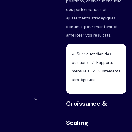
positions, analyse mensuelle
des performances et
ajustements stratégiques
continus pour maintenir et
améliorer vos résultats.
✓ Suivi quotidien des
positions ✓ Rapports
mensuels ✓ Ajustements
stratégiques
6
Croissance &
Scaling