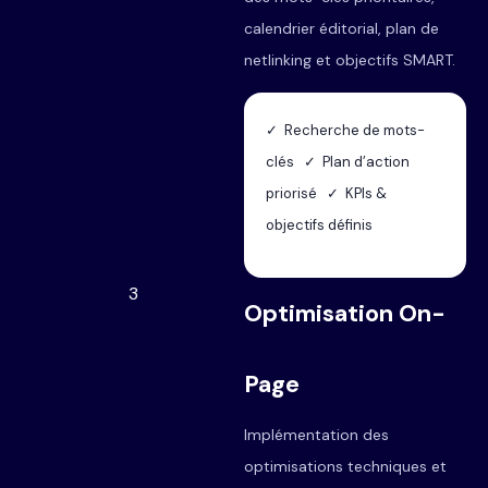
calendrier éditorial, plan de
netlinking et objectifs SMART.
✓ Recherche de mots-
clés ✓ Plan d’action
priorisé ✓ KPIs &
objectifs définis
3
Optimisation On-
Page
Implémentation des
optimisations techniques et