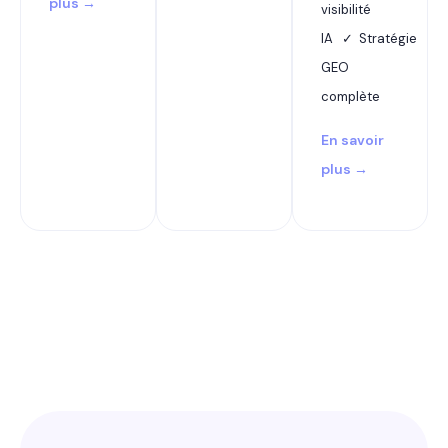
plus →
visibilité
IA ✓ Stratégie
GEO
complète
En savoir
plus →