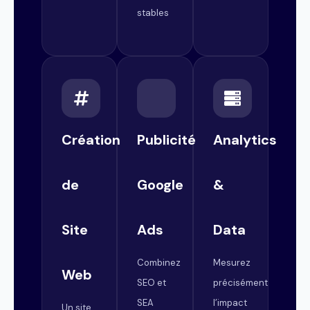
stables
Création
Publicité
Analytics
de
Google
&
Site
Ads
Data
Combinez
Mesurez
Web
SEO et
précisément
SEA
l’impact
Un site