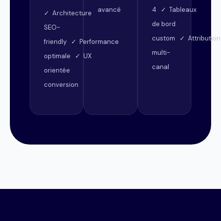
avancé
4 ✓ Tableaux
✓ Architecture
de bord
SEO-
custom ✓ Attribution
friendly ✓ Performance
multi-
optimale ✓ UX
canal
orientée
conversion