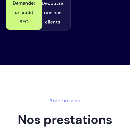
Demander
Découvrir
un audit
nos cas
SEO
clients
Prestations
Nos prestations