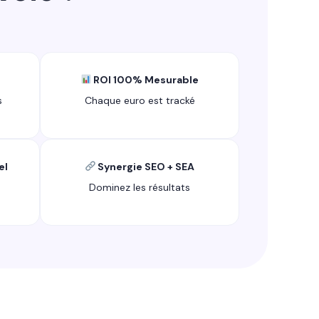
ROI 100% Mesurable
s
Chaque euro est tracké
el
Synergie SEO + SEA
Dominez les résultats