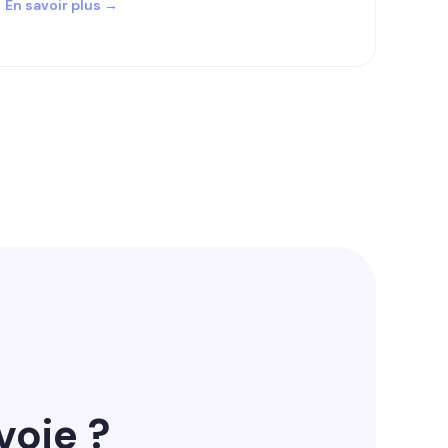
En savoir plus →
voie ?