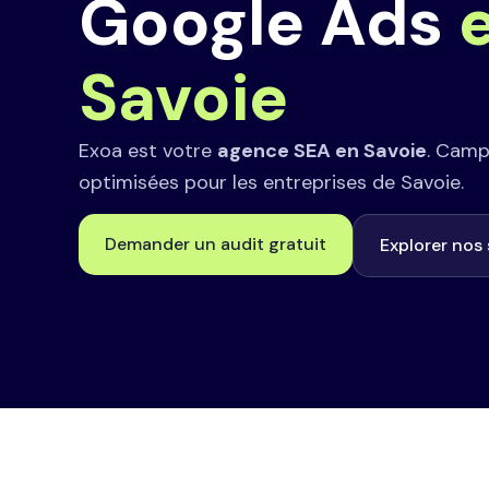
Google Ads
Savoie
Exoa est votre
agence SEA en Savoie
. Cam
optimisées pour les entreprises de Savoie.
Demander un audit gratuit
Explorer nos 