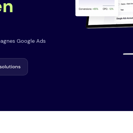
en
pagnes Google Ads
solutions