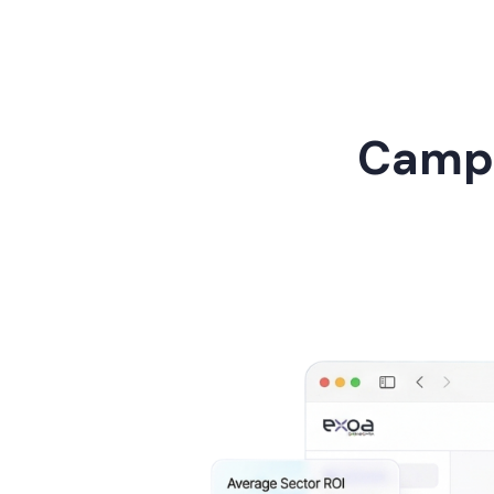
Campa