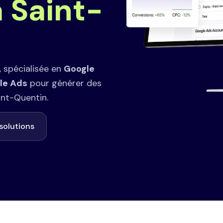
à Saint-
, spécialisée en
Google
le Ads
pour générer des
int-Quentin.
solutions