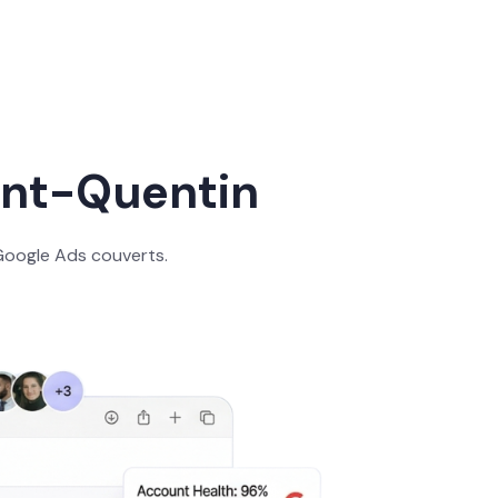
int-Quentin
Google Ads couverts.