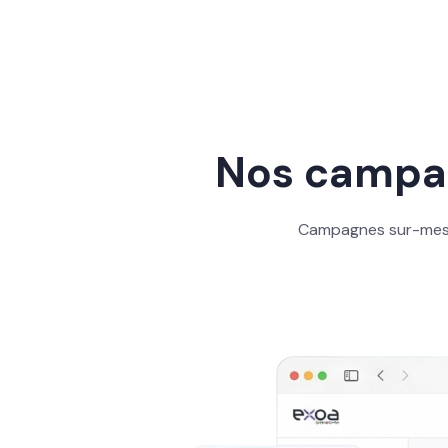
Nos campag
Campagnes sur-mesur