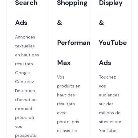
Search
Shopping
Display
Ads
&
&
Annonces
Performance
YouTube
textuelles
en haut des
Max
Ads
résultats
Google.
Vos
Touchez
Capturez
produits en
vos
l’intention
haut des
audiences
d’achat au
résultats
sur des
moment
avec
millions de
précis où
photo, prix
sites et sur
vos
et avis. Le
YouTube.
prospects