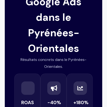
Google Ads
dans le
Pyrénées-
Orientales
Résultats concrets dans le Pyrénées-
Orientales.
ROAS
-40%
+180%