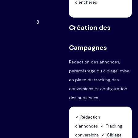
d’enchères
3
Création des
Campagnes
Rédaction des annonces,
paramétrage du ciblage, mise
en place du tracking des
conversions et configuration
des audiences.
✓ Rédaction
d’annonces ✓ Tracking
conversions ✓ Ciblage