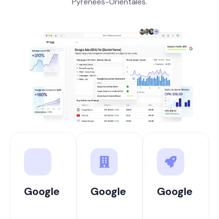
Pyrénées-Orientales.
Google
Google
Google