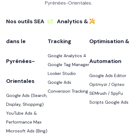
Pyrénées-Orientales.
Nos outils SEA
Analytics &
dans le
Tracking
Optimisation &
Google Analytics 4
Pyrénées-
Automation
Google Tag Manager
Looker Studio
Google Ads Editor
Orientales
Google Ads
Optmyzr / Opteo
Conversion Tracking
SEMrush / SpyFu
Google Ads (Search,
Scripts Google Ads
Display, Shopping)
YouTube Ads &
Performance Max
Microsoft Ads (Bing)