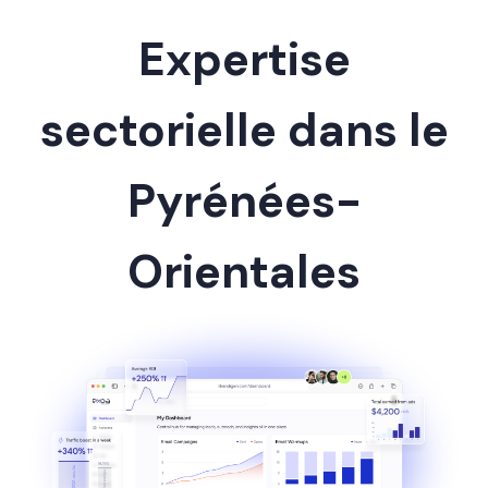
Expertise
sectorielle dans le
Pyrénées-
Orientales