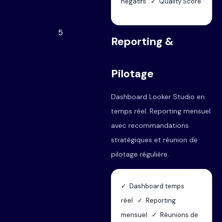
négatifs ✓ Quality Score
5
Reporting &
Pilotage
Dashboard Looker Studio en
temps réel. Reporting mensuel
avec recommandations
stratégiques et réunion de
pilotage régulière.
✓ Dashboard temps
réel ✓ Reporting
mensuel ✓ Réunions de