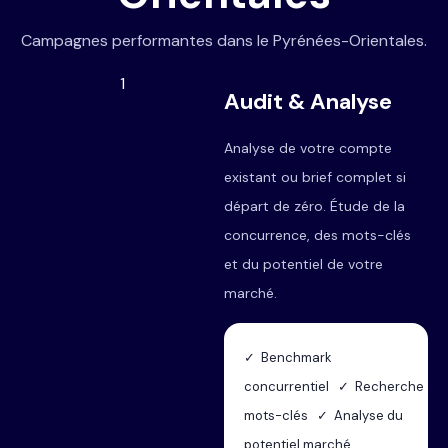
Campagnes performantes dans le Pyrénées-Orientales.
1
Audit & Analyse
Analyse de votre compte
existant ou brief complet si
départ de zéro. Étude de la
concurrence, des mots-clés
et du potentiel de votre
marché.
✓ Benchmark
concurrentiel ✓ Recherche
mots-clés ✓ Analyse du
potentiel marché