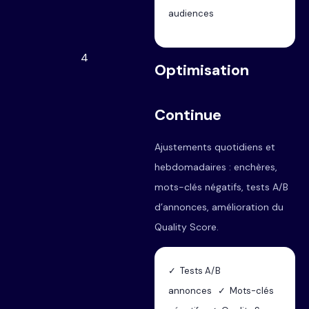
audiences
4
Optimisation
Continue
Ajustements quotidiens et
hebdomadaires : enchères,
mots-clés négatifs, tests A/B
d’annonces, amélioration du
Quality Score.
✓ Tests A/B
annonces ✓ Mots-clés