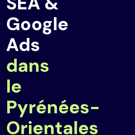
SEA &
Google
Ads
dans
le
Pyrénées-
Orientales