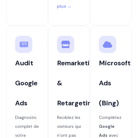
plus →
Audit
Remarketing
Microsoft
Google
&
Ads
Ads
Retargeting
(Bing)
Diagnostic
Reciblez les
Complétez
complet de
visiteurs qui
Google
votre
n’ont pas
Ads
avec