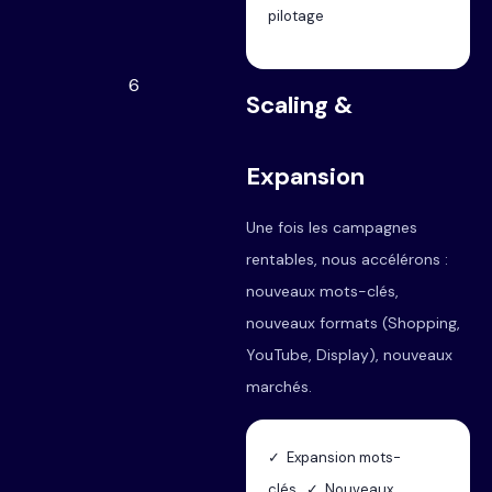
pilotage
6
Scaling &
Expansion
Une fois les campagnes
rentables, nous accélérons :
nouveaux mots-clés,
nouveaux formats (Shopping,
YouTube, Display), nouveaux
marchés.
✓ Expansion mots-
clés ✓ Nouveaux