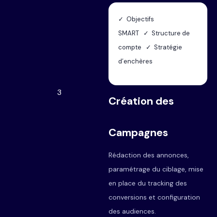
✓ Objectifs
SMART ✓ Structure de
compte ✓ Stratégie
d’enchères
3
Création des
Campagnes
Rédaction des annonces,
paramétrage du ciblage, mise
en place du tracking des
conversions et configuration
des audiences.