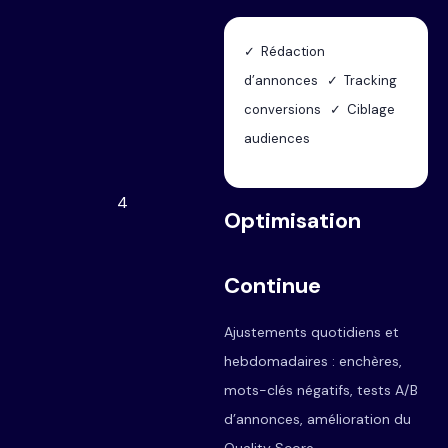
✓ Rédaction
d’annonces ✓ Tracking
conversions ✓ Ciblage
audiences
4
Optimisation
Continue
Ajustements quotidiens et
hebdomadaires : enchères,
mots-clés négatifs, tests A/B
d’annonces, amélioration du
Quality Score.