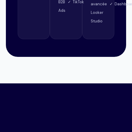
B2B ✓ TikTok
avancée ✓ Dashboa
Ads
Looker
Studio