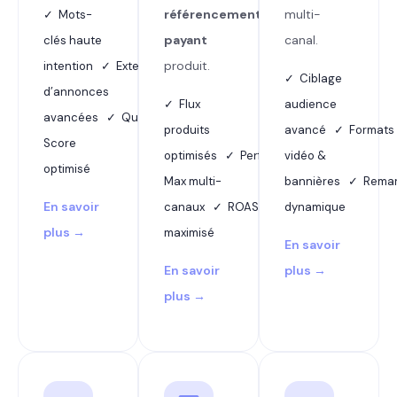
référencement
multi-
✓ Mots-
payant
canal.
clés haute
produit.
intention ✓ Extensions
✓ Ciblage
d’annonces
✓ Flux
audience
avancées ✓ Quality
produits
avancé ✓ Formats
Score
optimisés ✓ Performance
vidéo &
optimisé
Max multi-
bannières ✓ Remar
En savoir
canaux ✓ ROAS
dynamique
plus →
maximisé
En savoir
En savoir
plus →
plus →