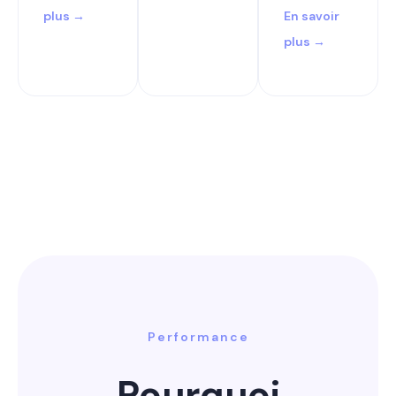
plus →
En savoir
plus →
Performance
Pourquoi