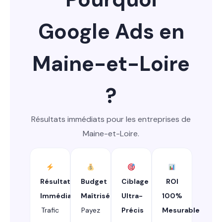
Google Ads en
Maine-et-Loire
?
Résultats immédiats pour les entreprises de
Maine-et-Loire.
Résultats
Budget
Ciblage
ROI
Immédiats
Maîtrisé
Ultra-
100%
Trafic
Payez
Précis
Mesurable