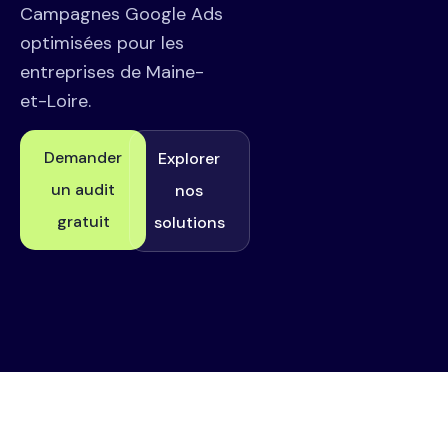
Campagnes Google Ads
optimisées pour les
entreprises de Maine-
et-Loire.
Demander
Explorer
un audit
nos
gratuit
solutions