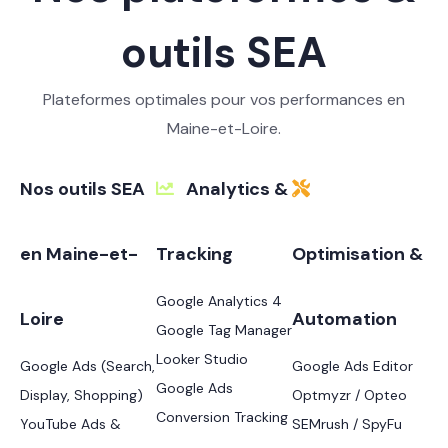
outils SEA
Plateformes optimales pour vos performances en
Maine-et-Loire.
Nos outils SEA
Analytics &
en Maine-et-
Tracking
Optimisation &
Google Analytics 4
Loire
Automation
Google Tag Manager
Looker Studio
Google Ads (Search,
Google Ads Editor
Google Ads
Display, Shopping)
Optmyzr / Opteo
Conversion Tracking
YouTube Ads &
SEMrush / SpyFu