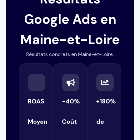
Google Ads en
Maine-et-Loire
Résultats concrets en Maine-et-Loire.
ROAS
-40%
+180%
Moyen
Coût
de