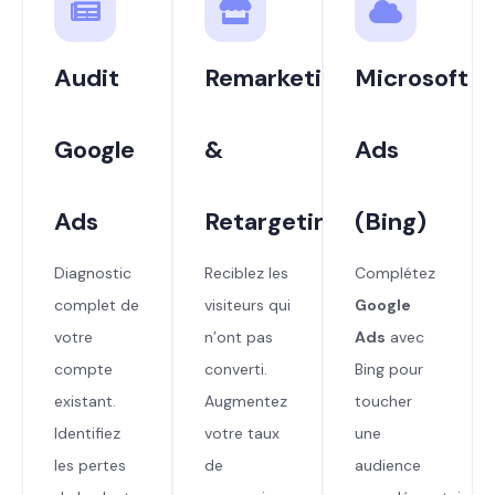
Audit
Remarketing
Microsoft
Google
&
Ads
Ads
Retargeting
(Bing)
Diagnostic
Reciblez les
Complétez
complet de
visiteurs qui
Google
votre
n’ont pas
Ads
avec
compte
converti.
Bing pour
existant.
Augmentez
toucher
Identifiez
votre taux
une
les pertes
de
audience