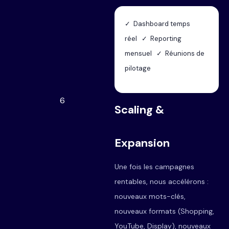
✓ Dashboard temps
réel ✓ Reporting
mensuel ✓ Réunions de
pilotage
6
Scaling &
Expansion
Une fois les campagnes
rentables, nous accélérons :
nouveaux mots-clés,
nouveaux formats (Shopping,
YouTube, Display), nouveaux