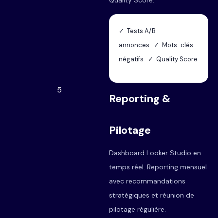
✓ Tests A/B
annonces ✓ Mots-clés
négatifs ✓ Quality Score
5
Reporting &
Pilotage
Dashboard Looker Studio en
temps réel. Reporting mensuel
avec recommandations
stratégiques et réunion de
pilotage régulière.