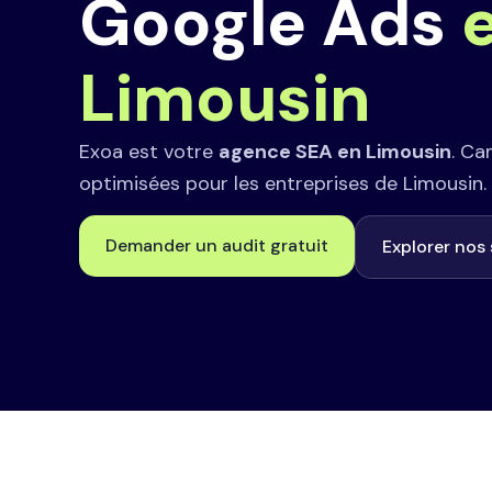
Google Ads
Limousin
Exoa est votre
agence SEA en Limousin
. C
optimisées pour les entreprises de Limousin.
Demander un audit gratuit
Explorer nos 