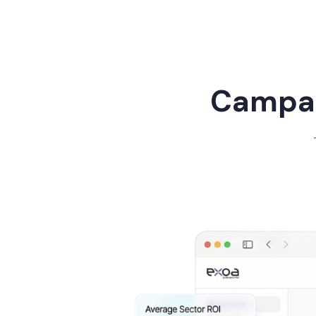
Campag