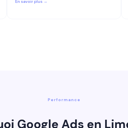
En savoir plus →
Performance
oi Google Ads en Lim