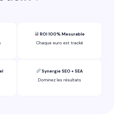
ROI 100% Mesurable
s
Chaque euro est tracké
el
Synergie SEO + SEA
Dominez les résultats