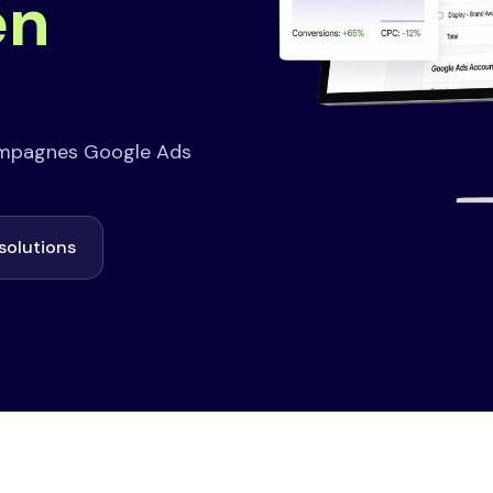
en
ampagnes Google Ads
solutions