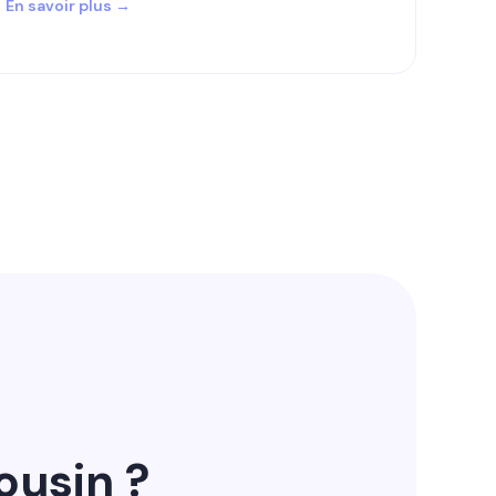
En savoir plus →
ousin ?