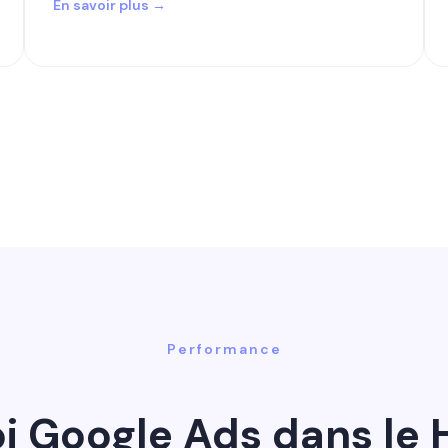
En savoir plus →
Performance
i Google Ads dans le H