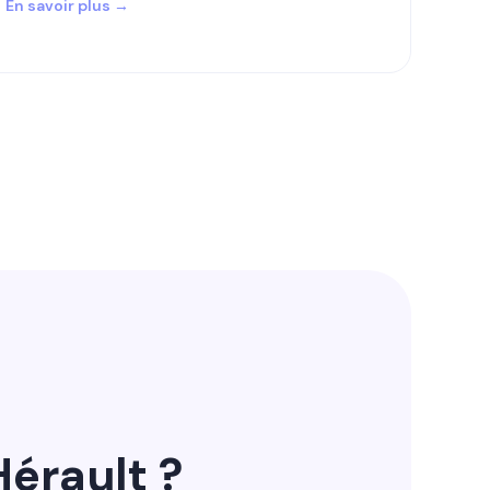
En savoir plus →
érault ?