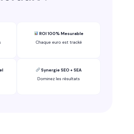
ROI 100% Mesurable
s
Chaque euro est tracké
el
Synergie SEO + SEA
Dominez les résultats