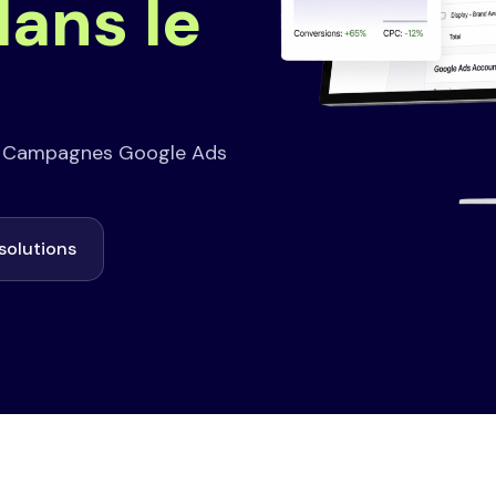
dans le
. Campagnes Google Ads
solutions