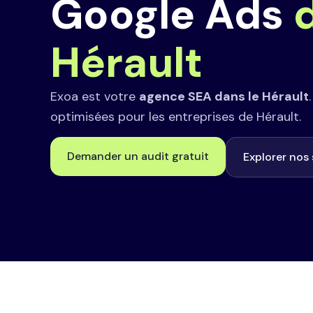
Google Ads
Hérault
Exoa est votre
agence SEA dans le Hérault
optimisées pour les entreprises de Hérault.
Demander un audit gratuit
Explorer nos 