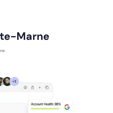
ute-Marne
ne.