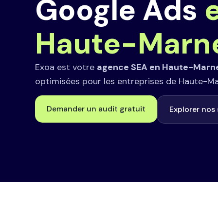
Google Ads
Haute-Marn
Exoa est votre
agence SEA en Haute-Marn
optimisées pour les entreprises de Haute-Ma
Demander un audit gratuit
Explorer nos 