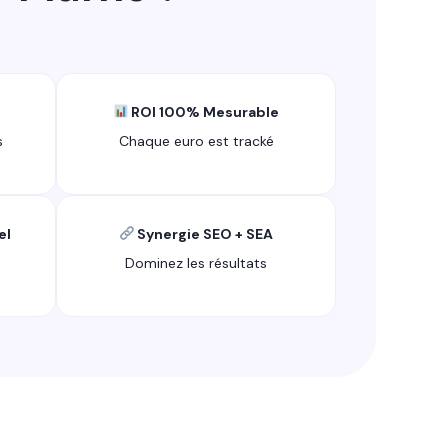
ROI 100% Mesurable
s
Chaque euro est tracké
el
Synergie SEO + SEA
Dominez les résultats