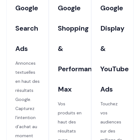
Google
Google
Google
Search
Shopping
Display
Ads
&
&
Annonces
Performance
YouTube
textuelles
en haut des
Max
Ads
résultats
Google.
Vos
Touchez
Capturez
produits en
vos
l’intention
haut des
audiences
d’achat au
résultats
sur des
moment
avec
millions de