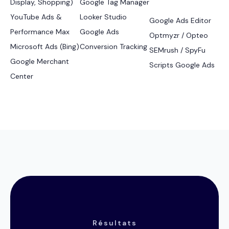
Display, Shopping)
Google Tag Manager
YouTube Ads &
Looker Studio
Google Ads Editor
Performance Max
Google Ads
Optmyzr / Opteo
Microsoft Ads (Bing)
Conversion Tracking
SEMrush / SpyFu
Google Merchant
Scripts Google Ads
Center
Résultats