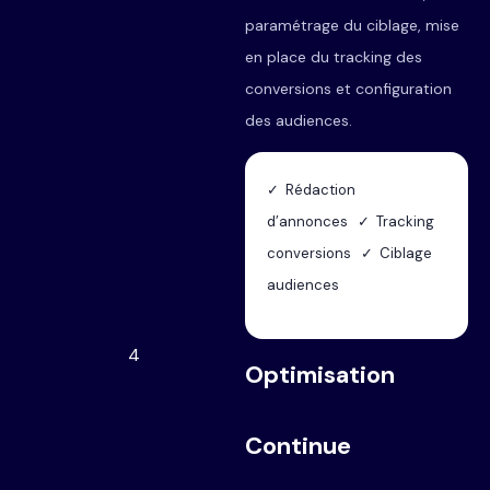
paramétrage du ciblage, mise
en place du tracking des
conversions et configuration
des audiences.
✓ Rédaction
d’annonces ✓ Tracking
conversions ✓ Ciblage
audiences
4
Optimisation
Continue