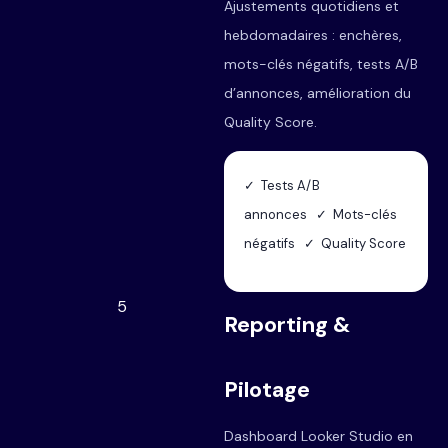
Ajustements quotidiens et
hebdomadaires : enchères,
mots-clés négatifs, tests A/B
d’annonces, amélioration du
Quality Score.
✓ Tests A/B
annonces ✓ Mots-clés
négatifs ✓ Quality Score
5
Reporting &
Pilotage
Dashboard Looker Studio en