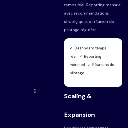
temps réel. Reporting mensuel
avec recommandations
stratégiques et réunion de
pilotage régulière.
✓ Dashboard temps
réel ✓ Reporting
mensuel ✓ Réunions de
pilotage
6
Scaling &
Expansion