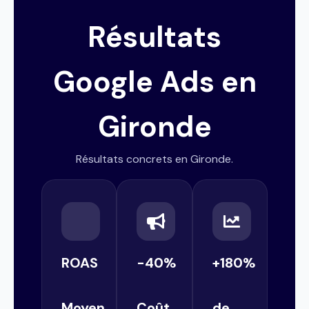
Résultats
Google Ads en
Gironde
Résultats concrets en Gironde.
ROAS
-40%
+180%
Moyen
Coût
de