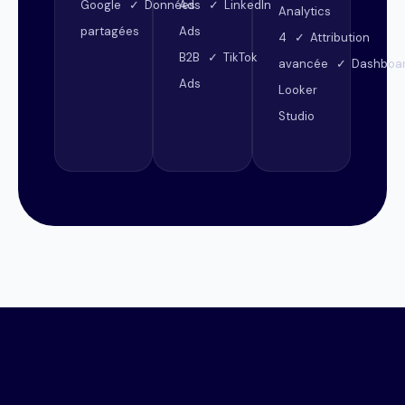
Google ✓ Données
Ads ✓ LinkedIn
Analytics
partagées
Ads
4 ✓ Attribution
B2B ✓ TikTok
avancée ✓ Dashboa
Ads
Looker
Studio