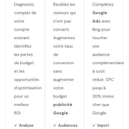
Diagnostic
Reciblez les
Complétez
complet de
visiteurs qui
Google
votre
n’ont pas
Ads
avec
compte
converti.
Bing pour
existant.
Augmentez
toucher
Identifiez
votre taux
une
les pertes
de
audience
de budget
conversion
complémentaire
et les
sans
à coût
opportunités
augmenter
réduit. CPC
d’optimisation
votre
jusqu’à
pour un
budget
30% moins
meilleur
publicité
cher que
ROI.
Google
.
Google.
✓ Analyse
✓ Audiences
✓ Import