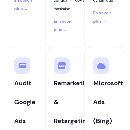
En savoir
canaux ✓ ROAS
dynamique
plus →
maximisé
En savoir
En savoir
plus →
plus →
Audit
Remarketing
Microsoft
Google
&
Ads
Ads
Retargeting
(Bing)