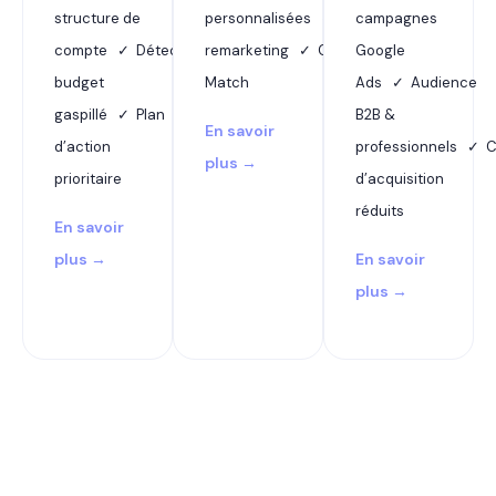
structure de
personnalisées ✓ Dynamic
campagnes
compte ✓ Détection
remarketing ✓ Customer
Google
budget
Match
Ads ✓ Audience
gaspillé ✓ Plan
B2B &
En savoir
d’action
professionnels ✓ 
plus →
prioritaire
d’acquisition
réduits
En savoir
plus →
En savoir
plus →