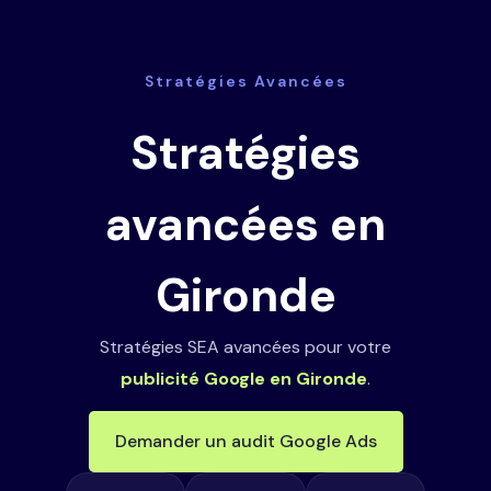
Stratégies Avancées
Stratégies
avancées en
Gironde
Stratégies SEA avancées pour votre
publicité Google en Gironde
.
Demander un audit Google Ads