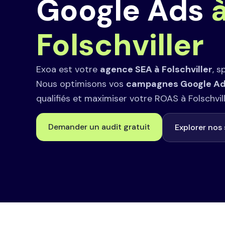
Google Ads
Folschviller
Exoa est votre
agence SEA à Folschviller
, s
Nous optimisons vos
campagnes Google A
qualifiés et maximiser votre ROAS à Folschvill
Demander un audit gratuit
Explorer nos 