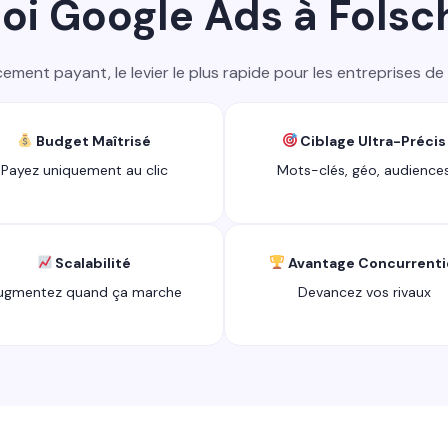
i Google Ads à Folsch
ement payant, le levier le plus rapide pour les entreprises de F
Budget Maîtrisé
Ciblage Ultra-Précis
Payez uniquement au clic
Mots-clés, géo, audience
Scalabilité
Avantage Concurrenti
ugmentez quand ça marche
Devancez vos rivaux