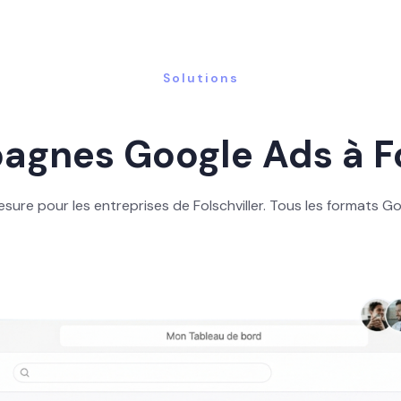
Solutions
gnes Google Ads à Fo
re pour les entreprises de Folschviller. Tous les formats G