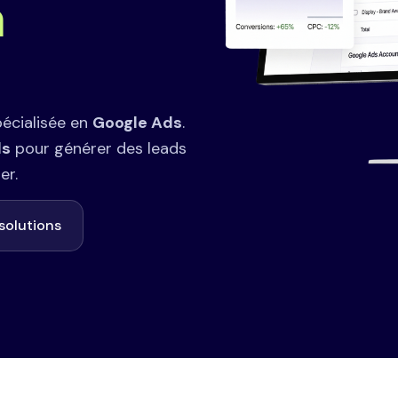
à
pécialisée en
Google Ads
.
ds
pour générer des leads
er.
solutions