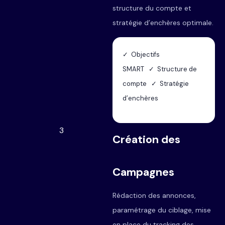
structure du compte et
stratégie d’enchères optimale.
✓ Objectifs
SMART ✓ Structure de
compte ✓ Stratégie
d’enchères
3
Création des
Campagnes
Rédaction des annonces,
paramétrage du ciblage, mise
en place du tracking des