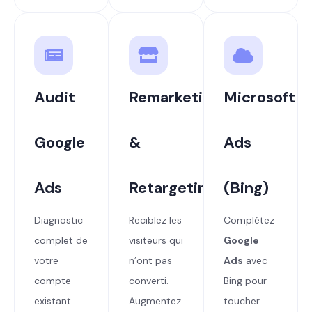
Audit
Remarketing
Microsoft
Google
&
Ads
Ads
Retargeting
(Bing)
Diagnostic
Reciblez les
Complétez
complet de
visiteurs qui
Google
votre
n’ont pas
Ads
avec
compte
converti.
Bing pour
existant.
Augmentez
toucher