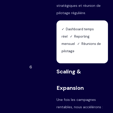
stratégiques et réunion de
pilotage régulière.
✓ Dashboard temps
réel ✓ Reporting
mensuel ✓ Réunions de
pilotage
6
Scaling &
Expansion
Une fois les campagnes
rentables, nous accélérons :