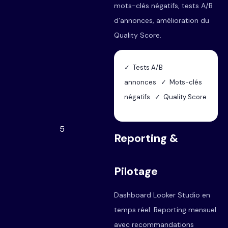
mots-clés négatifs, tests A/B
d’annonces, amélioration du
Quality Score.
✓ Tests A/B
annonces ✓ Mots-clés
négatifs ✓ Quality Score
5
Reporting &
Pilotage
Dashboard Looker Studio en
temps réel. Reporting mensuel
avec recommandations