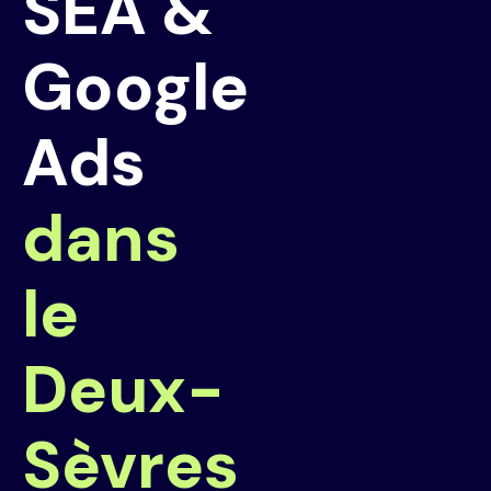
SEA &
Google
Ads
dans
le
Deux-
Sèvres