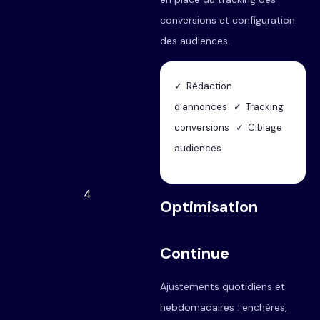
conversions et configuration
des audiences.
✓ Rédaction
d’annonces ✓ Tracking
conversions ✓ Ciblage
audiences
4
Optimisation
Continue
Ajustements quotidiens et
hebdomadaires : enchères,