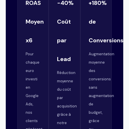
ROAS
-40%
+180%
Moyen
Coût
de
x6
par
Conversions
Pour
Augmentation
Lead
chaque
moyenne
euro
des
Réduction
investi
conversions
moyenne
en
sans
du coût
Google
augmentation
par
Ads,
de
acquisition
nos
budget,
grâce à
clients
grâce
notre