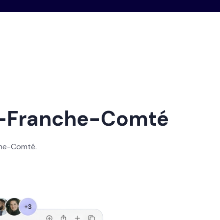
e-Franche-Comté
che-Comté.