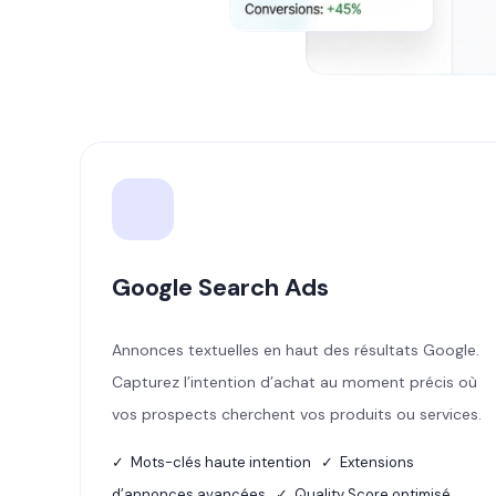
Google Search Ads
Annonces textuelles en haut des résultats Google.
Capturez l’intention d’achat au moment précis où
vos prospects cherchent vos produits ou services.
✓ Mots-clés haute intention ✓ Extensions
d’annonces avancées ✓ Quality Score optimisé