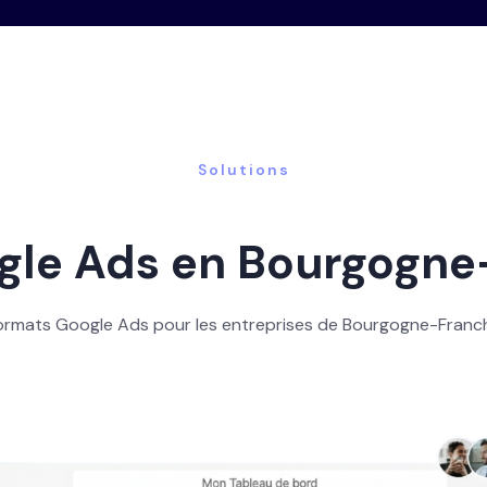
Solutions
le Ads en Bourgogn
formats Google Ads pour les entreprises de Bourgogne-Fran