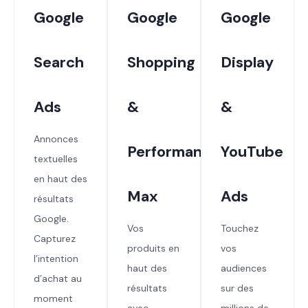
Google
Google
Google
Search
Shopping
Display
Ads
&
&
Annonces
Performance
YouTube
textuelles
en haut des
Max
Ads
résultats
Google.
Vos
Touchez
Capturez
produits en
vos
l’intention
haut des
audiences
d’achat au
résultats
sur des
moment
avec
millions de