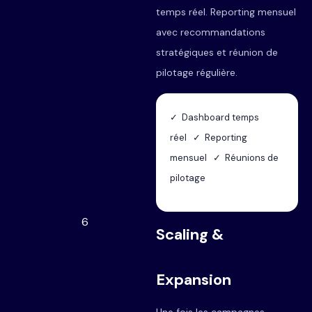
temps réel. Reporting mensuel
avec recommandations
stratégiques et réunion de
pilotage régulière.
✓ Dashboard temps
réel ✓ Reporting
mensuel ✓ Réunions de
pilotage
6
Scaling &
Expansion