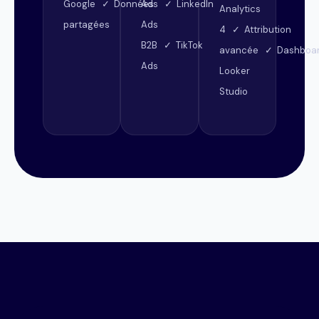
Google ✓ Données
Ads ✓ LinkedIn
Analytics
partagées
Ads
4 ✓ Attribution
B2B ✓ TikTok
avancée ✓ Dashboa
Ads
Looker
Studio