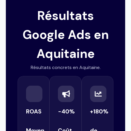
Résultats
Google Ads en
Aquitaine
Résultats concrets en Aquitaine.
ROAS
-40%
+180%
Moyen
Coût
de