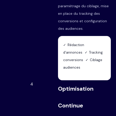
paramétrage du ciblage, mise
en place du tracking des
conversions et configuration
des audiences.
✓ Rédaction
d’annonces ✓ Tracking
conversions ✓ Ciblage
audiences
4
Optimisation
Continue