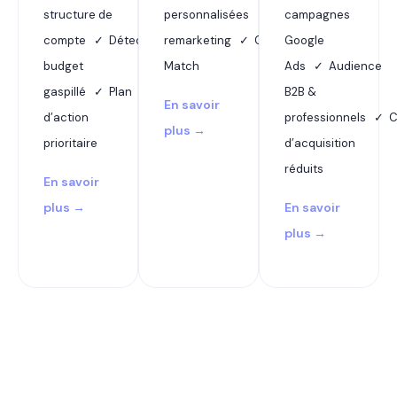
structure de
personnalisées ✓ Dynamic
campagnes
compte ✓ Détection
remarketing ✓ Customer
Google
budget
Match
Ads ✓ Audience
gaspillé ✓ Plan
B2B &
En savoir
d’action
professionnels ✓ 
plus →
prioritaire
d’acquisition
réduits
En savoir
plus →
En savoir
plus →