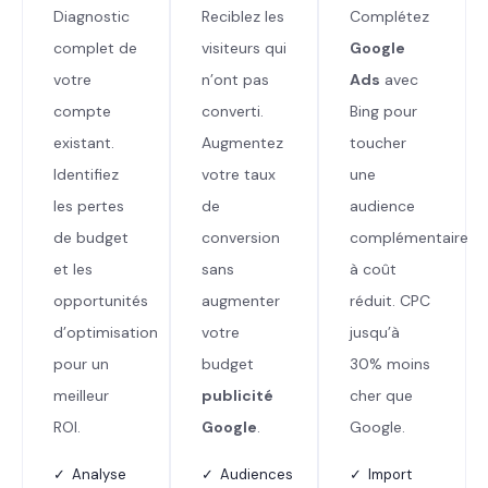
Diagnostic
Reciblez les
Complétez
complet de
visiteurs qui
Google
votre
n’ont pas
Ads
avec
compte
converti.
Bing pour
existant.
Augmentez
toucher
Identifiez
votre taux
une
les pertes
de
audience
de budget
conversion
complémentaire
et les
sans
à coût
opportunités
augmenter
réduit. CPC
d’optimisation
votre
jusqu’à
pour un
budget
30% moins
meilleur
publicité
cher que
ROI.
Google
.
Google.
✓ Analyse
✓ Audiences
✓ Import