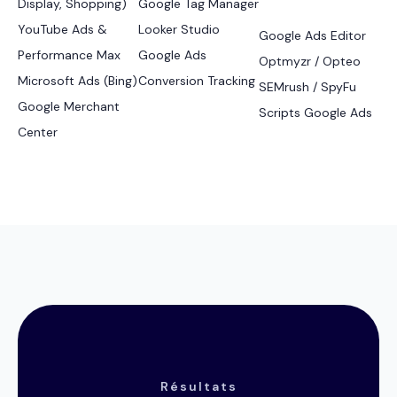
Display, Shopping)
Google Tag Manager
YouTube Ads &
Looker Studio
Google Ads Editor
Performance Max
Google Ads
Optmyzr / Opteo
Microsoft Ads (Bing)
Conversion Tracking
SEMrush / SpyFu
Google Merchant
Scripts Google Ads
Center
Résultats