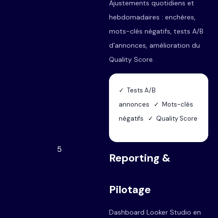
Ajustements quotidiens et
hebdomadaires : enchères,
mots-clés négatifs, tests A/B
d’annonces, amélioration du
Quality Score.
✓ Tests A/B
annonces ✓ Mots-clés
négatifs ✓ Quality Score
5
Reporting &
Pilotage
Dashboard Looker Studio en