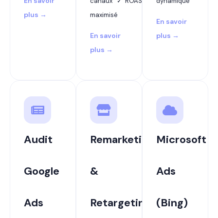
En savoir
canaux ✓ ROAS
dynamique
plus →
maximisé
En savoir
En savoir
plus →
plus →
Audit
Remarketing
Microsoft
Google
&
Ads
Ads
Retargeting
(Bing)