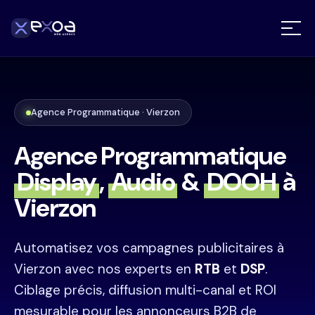
Agence Programmatique · Vierzon
Agence Programmatique
Display
,
Audio
&
DOOH
à
Vierzon
Automatisez vos campagnes publicitaires à
Vierzon avec nos experts en
RTB
et
DSP
.
Ciblage précis, diffusion multi-canal et ROI
mesurable pour les annonceurs B2B de