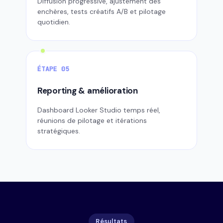
Diffusion progressive, ajustement des
enchères, tests créatifs A/B et pilotage
quotidien.
ÉTAPE 05
Reporting & amélioration
Dashboard Looker Studio temps réel,
réunions de pilotage et itérations
stratégiques.
Résultats