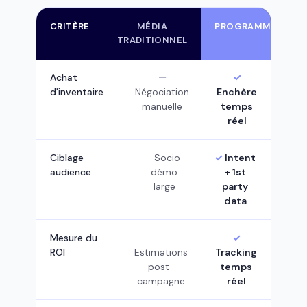
CRITÈRE
MÉDIA
PROGRAMMATIQUE
TRADITIONNEL
Achat
d'inventaire
Négociation
Enchère
manuelle
temps
réel
Ciblage
Socio-
Intent
audience
démo
+ 1st
large
party
data
Mesure du
ROI
Estimations
Tracking
post-
temps
campagne
réel