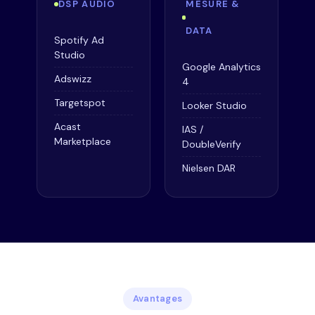
DSP AUDIO
MESURE &
DATA
Spotify Ad
Studio
Google Analytics
Adswizz
4
Targetspot
Looker Studio
Acast
IAS /
Marketplace
DoubleVerify
Nielsen DAR
Avantages