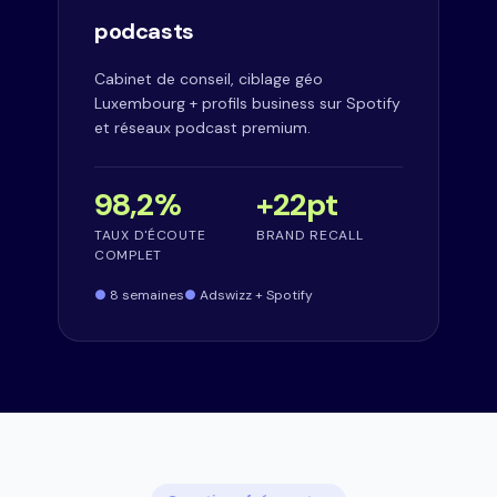
podcasts
Cabinet de conseil, ciblage géo
Luxembourg + profils business sur Spotify
et réseaux podcast premium.
98,2%
+22pt
TAUX D'ÉCOUTE
BRAND RECALL
COMPLET
8 semaines
Adswizz + Spotify