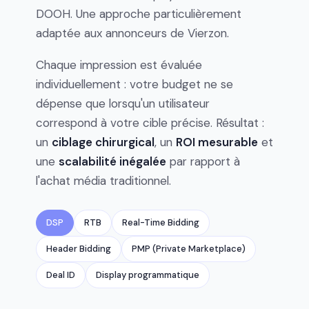
DOOH. Une approche particulièrement
adaptée aux annonceurs de Vierzon.
Chaque impression est évaluée
individuellement : votre budget ne se
dépense que lorsqu'un utilisateur
correspond à votre cible précise. Résultat :
un
ciblage chirurgical
, un
ROI mesurable
et
une
scalabilité inégalée
par rapport à
l'achat média traditionnel.
DSP
RTB
Real-Time Bidding
Header Bidding
PMP (Private Marketplace)
Deal ID
Display programmatique