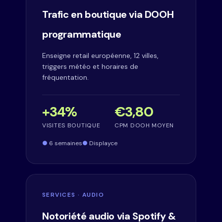
Trafic en boutique via DOOH
programmatique
Enseigne retail européenne, 12 villes,
triggers météo et horaires de
fréquentation.
+34%
€3,80
VISITES BOUTIQUE
CPM DOOH MOYEN
6 semaines
Displayce
SERVICES · AUDIO
Notoriété audio via Spotify &