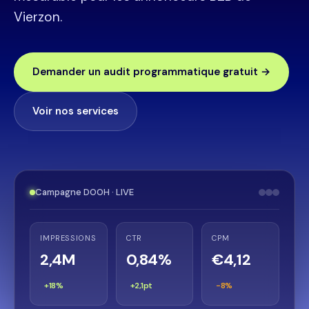
Vierzon.
Demander un audit programmatique gratuit →
Voir nos services
Campagne DOOH · LIVE
IMPRESSIONS
CTR
CPM
2,4M
0,84%
€4,12
+18%
+2,1pt
−8%