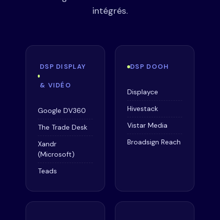
intégrés.
DSP DISPLAY
DSP DOOH
& VIDÉO
Displayce
Hivestack
Google DV360
Vistar Media
The Trade Desk
Broadsign Reach
Xandr
(Microsoft)
Teads