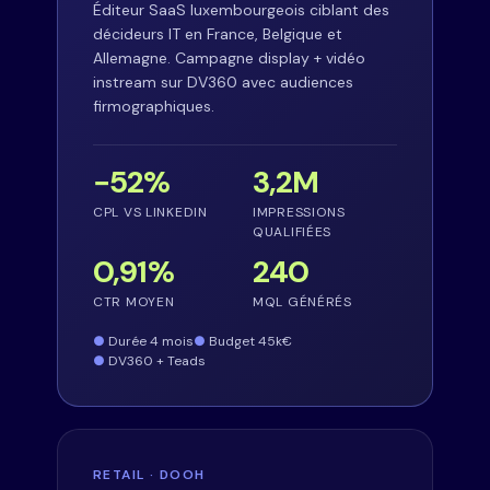
Éditeur SaaS luxembourgeois ciblant des
décideurs IT en France, Belgique et
Allemagne. Campagne display + vidéo
instream sur DV360 avec audiences
firmographiques.
−52%
3,2M
CPL VS LINKEDIN
IMPRESSIONS
QUALIFIÉES
0,91%
240
CTR MOYEN
MQL GÉNÉRÉS
Durée 4 mois
Budget 45k€
DV360 + Teads
RETAIL · DOOH