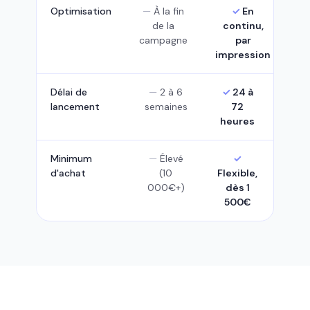
Optimisation
À la fin
En
de la
continu,
campagne
par
impression
Délai de
2 à 6
24 à
lancement
semaines
72
heures
Minimum
Élevé
d'achat
(10
Flexible,
000€+)
dès 1
500€