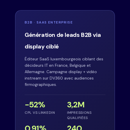
B2B · SAAS ENTERPRISE
Génération de leads B2B via
display ciblé
Éditeur SaaS luxembourgeois ciblant des
décideurs IT en France, Belgique et
Allemagne. Campagne display + vidéo
instream sur DV360 avec audiences
firmographiques.
−52%
3,2M
CPL VS LINKEDIN
IMPRESSIONS
QUALIFIÉES
0,91%
240