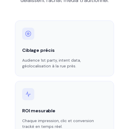
délaissent l'achat média traditionnel.
Ciblage précis
Audience 1st party, intent data,
géolocalisation à la rue près.
ROI mesurable
Chaque impression, clic et conversion
tracké en temps réel.