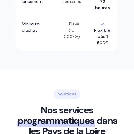
lancement
semaines
72
heures
Minimum
Élevé
d'achat
(10
Flexible,
000€+)
dès 1
500€
Solutions
Nos services
programmatiques
dans
les Pays de la Loire