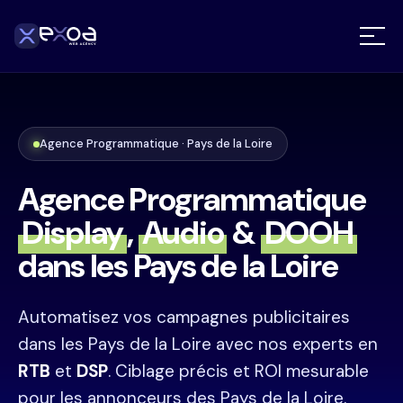
Agence Programmatique · Pays de la Loire
Agence Programmatique
Display
,
Audio
&
DOOH
dans les Pays de la Loire
Automatisez vos campagnes publicitaires
dans les Pays de la Loire avec nos experts en
RTB
et
DSP
. Ciblage précis et ROI mesurable
pour les annonceurs des Pays de la Loire.