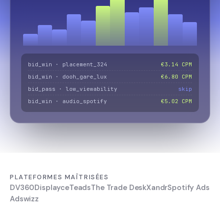
bid_win · placement_324
€3.14 CPM
bid_win · dooh_gare_lux
€6.80 CPM
bid_pass · low_viewability
skip
bid_win · audio_spotify
€5.02 CPM
PLATEFORMES MAÎTRISÉES
DV360
Displayce
Teads
The Trade Desk
Xandr
Spotify Ads
Adswizz