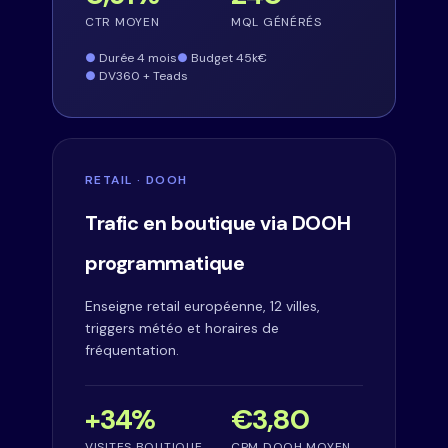
CTR MOYEN
MQL GÉNÉRÉS
Durée 4 mois
Budget 45k€
DV360 + Teads
RETAIL · DOOH
Trafic en boutique via DOOH
programmatique
Enseigne retail européenne, 12 villes,
triggers météo et horaires de
fréquentation.
+34%
€3,80
VISITES BOUTIQUE
CPM DOOH MOYEN