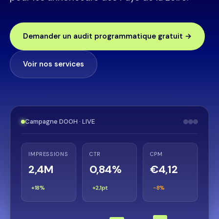
Demander un audit programmatique gratuit →
Voir nos services
Campagne DOOH · LIVE
IMPRESSIONS
CTR
CPM
2,4M
0,84%
€4,12
+18%
+2,1pt
−8%