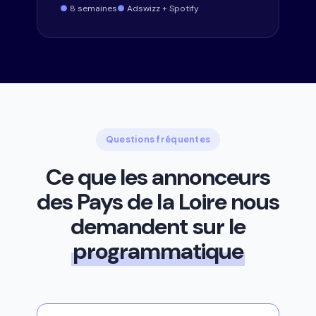
8 semaines
Adswizz + Spotify
Questions fréquentes
Ce que les annonceurs
des Pays de la Loire nous
demandent sur le
programmatique