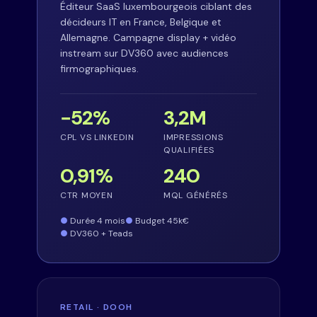
Éditeur SaaS luxembourgeois ciblant des
décideurs IT en France, Belgique et
Allemagne. Campagne display + vidéo
instream sur DV360 avec audiences
firmographiques.
−52%
3,2M
CPL VS LINKEDIN
IMPRESSIONS
QUALIFIÉES
0,91%
240
CTR MOYEN
MQL GÉNÉRÉS
Durée 4 mois
Budget 45k€
DV360 + Teads
RETAIL · DOOH