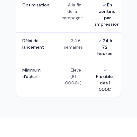
Optimisation
À la fin
En
de la
continu,
campagne
par
impression
Délai de
2 à 6
24 à
lancement
semaines
72
heures
Minimum
Élevé
d'achat
(10
Flexible,
000€+)
dès 1
500€