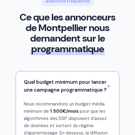
Questions fréquentes
Ce que les annonceurs
de Montpellier nous
demandent sur le
programmatique
Quel budget minimum pour lancer
une campagne programmatique ?
Nous recommandons un budget média
minimum de
1 500€/mois
pour que les
algorithmes des DSP disposent d'assez
de données et sortent du régime
d'apprentissage. En dessous, la diffusion