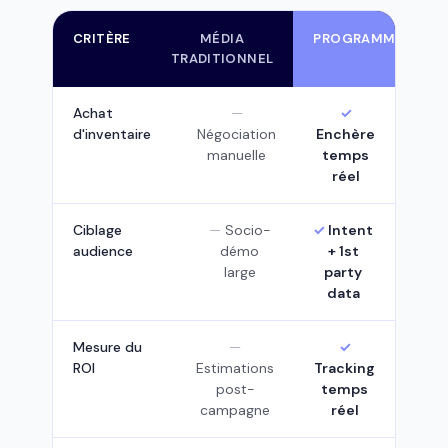
CRITÈRE
MÉDIA
PROGRAMMATIQUE
TRADITIONNEL
Achat
d'inventaire
Négociation
Enchère
manuelle
temps
réel
Ciblage
Socio-
Intent
audience
démo
+ 1st
large
party
data
Mesure du
ROI
Estimations
Tracking
post-
temps
campagne
réel