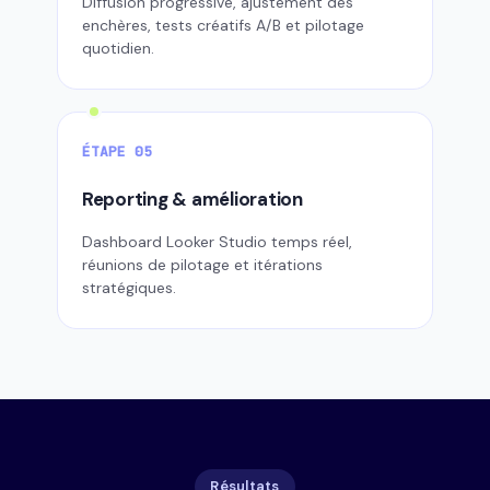
Diffusion progressive, ajustement des
enchères, tests créatifs A/B et pilotage
quotidien.
ÉTAPE 05
Reporting & amélioration
Dashboard Looker Studio temps réel,
réunions de pilotage et itérations
stratégiques.
Résultats