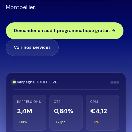
Montpellier.
Demander un audit programmatique gratuit →
Voir nos services
Campagne DOOH · LIVE
IMPRESSIONS
CTR
CPM
2,4M
0,84%
€4,12
+18%
+2,1pt
−8%