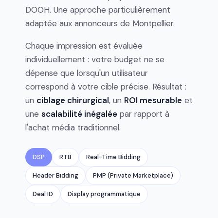
DOOH. Une approche particulièrement
adaptée aux annonceurs de Montpellier.
Chaque impression est évaluée
individuellement : votre budget ne se
dépense que lorsqu'un utilisateur
correspond à votre cible précise. Résultat :
un
ciblage chirurgical
, un
ROI mesurable
et
une
scalabilité inégalée
par rapport à
l'achat média traditionnel.
DSP
RTB
Real-Time Bidding
Header Bidding
PMP (Private Marketplace)
Deal ID
Display programmatique