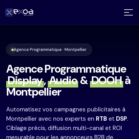
Agence Programmatique · Montpellier
Agence Programmatique
Display
,
Audio
&
DOOH
à
Montpellier
Automatisez vos campagnes publicitaires à
Montpellier avec nos experts en
RTB
et
DSP
.
Ciblage précis, diffusion multi-canal et ROI
mesurable pour les annonceurs B2B de