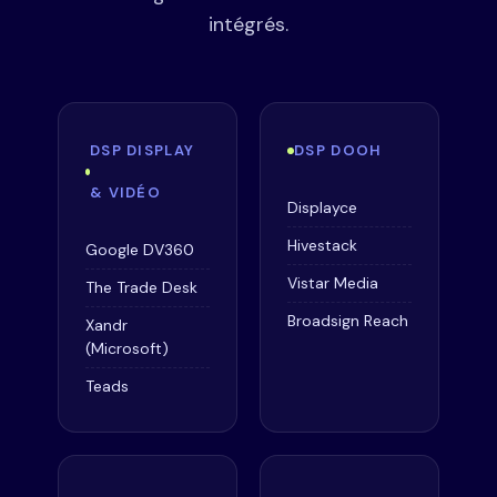
intégrés.
DSP DISPLAY
DSP DOOH
& VIDÉO
Displayce
Hivestack
Google DV360
Vistar Media
The Trade Desk
Broadsign Reach
Xandr
(Microsoft)
Teads