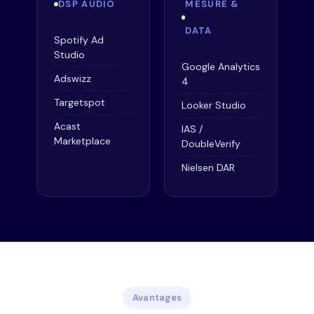
DSP AUDIO
MESURE &
DATA
Spotify Ad
Studio
Google Analytics
Adswizz
4
Targetspot
Looker Studio
Acast
IAS /
Marketplace
DoubleVerify
Nielsen DAR
Avantages