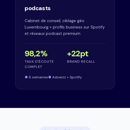
podcasts
Cabinet de conseil, ciblage géo
Luxembourg + profils business sur Spotify
et réseaux podcast premium.
98,2%
+22pt
TAUX D'ÉCOUTE
BRAND RECALL
COMPLET
8 semaines
Adswizz + Spotify