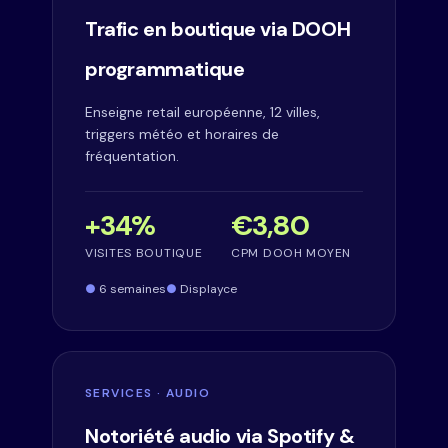
Trafic en boutique via DOOH
programmatique
Enseigne retail européenne, 12 villes,
triggers météo et horaires de
fréquentation.
+34%
€3,80
VISITES BOUTIQUE
CPM DOOH MOYEN
6 semaines
Displayce
SERVICES · AUDIO
Notoriété audio via Spotify &