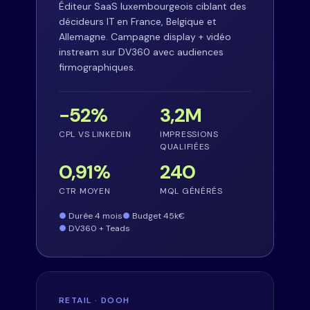
Éditeur SaaS luxembourgeois ciblant des
décideurs IT en France, Belgique et
Allemagne. Campagne display + vidéo
instream sur DV360 avec audiences
firmographiques.
−52%
3,2M
CPL VS LINKEDIN
IMPRESSIONS
QUALIFIÉES
0,91%
240
CTR MOYEN
MQL GÉNÉRÉS
Durée 4 mois
Budget 45k€
DV360 + Teads
RETAIL · DOOH