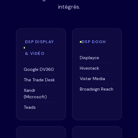
intégrés.
DSP DISPLAY
DSP DOOH
& VIDÉO
Displayce
Hivestack
Google DV360
Vistar Media
The Trade Desk
Broadsign Reach
Xandr
(Microsoft)
Teads