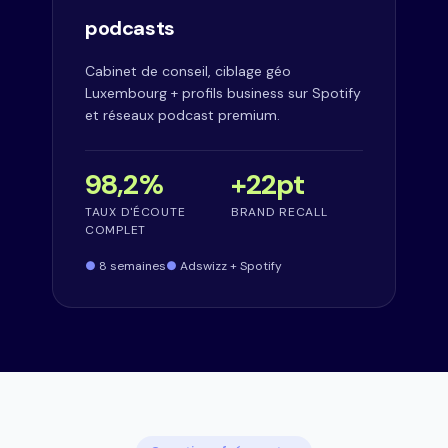
podcasts
Cabinet de conseil, ciblage géo
Luxembourg + profils business sur Spotify
et réseaux podcast premium.
98,2%
+22pt
TAUX D'ÉCOUTE
BRAND RECALL
COMPLET
8 semaines
Adswizz + Spotify