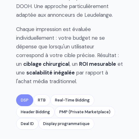
DOOH. Une approche particulièrement
adaptée aux annonceurs de Leudelange.
Chaque impression est évaluée
individuellement : votre budget ne se
dépense que lorsqu'un utilisateur
correspond à votre cible précise. Résultat :
un
ciblage chirurgical
, un
ROI mesurable
et
une
scalabilité inégalée
par rapport à
l'achat média traditionnel.
DSP
RTB
Real-Time Bidding
Header Bidding
PMP (Private Marketplace)
Deal ID
Display programmatique