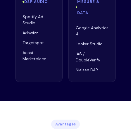
DSP AUDIO
MESURE &
DATA
Spotify Ad
Studio
Google Analytics
Adswizz
4
Targetspot
Looker Studio
Acast
IAS /
Marketplace
DoubleVerify
Nielsen DAR
Avantages