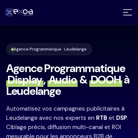
Agence Programmatique · Leudelange
Agence Programmatique
Display
,
Audio
&
DOOH
à
Leudelange
Automatisez vos campagnes publicitaires à
Leudelange avec nos experts en
RTB
et
DSP
.
Ciblage précis, diffusion multi-canal et ROI
mesurable pour les annonceurs B2B de