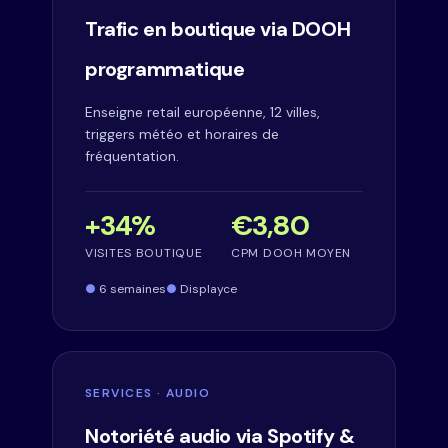
Trafic en boutique via DOOH
programmatique
Enseigne retail européenne, 12 villes,
triggers météo et horaires de
fréquentation.
+34%
€3,80
VISITES BOUTIQUE
CPM DOOH MOYEN
6 semaines
Displayce
SERVICES · AUDIO
Notoriété audio via Spotify &