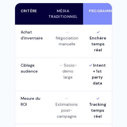
CRITÈRE
MÉDIA
PROGRAMMATIQUE
TRADITIONNEL
Achat
d'inventaire
Négociation
Enchère
manuelle
temps
réel
Ciblage
Socio-
Intent
audience
démo
+ 1st
large
party
data
Mesure du
ROI
Estimations
Tracking
post-
temps
campagne
réel