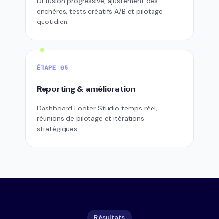
Diffusion progressive, ajustement des
enchères, tests créatifs A/B et pilotage
quotidien.
ÉTAPE 05
Reporting & amélioration
Dashboard Looker Studio temps réel,
réunions de pilotage et itérations
stratégiques.
Résultats