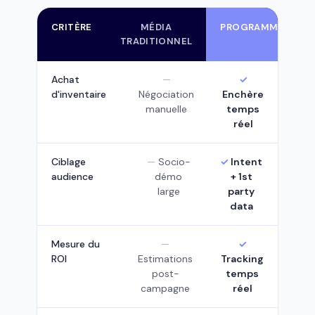
CRITÈRE
MÉDIA
PROGRAMMATIQUE
TRADITIONNEL
Achat
d'inventaire
Négociation
Enchère
manuelle
temps
réel
Ciblage
Socio-
Intent
audience
démo
+ 1st
large
party
data
Mesure du
ROI
Estimations
Tracking
post-
temps
campagne
réel