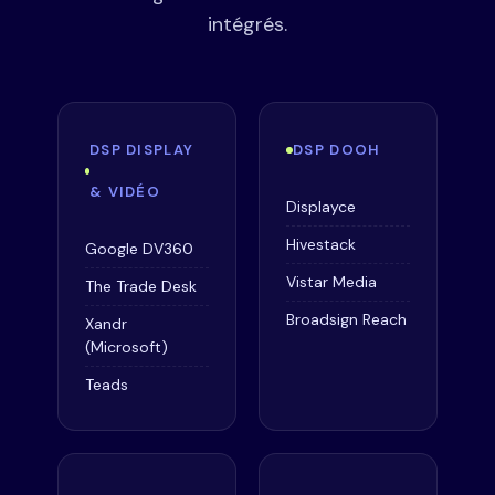
intégrés.
DSP DISPLAY
DSP DOOH
& VIDÉO
Displayce
Hivestack
Google DV360
Vistar Media
The Trade Desk
Broadsign Reach
Xandr
(Microsoft)
Teads