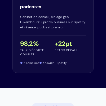
podcasts
Cabinet de conseil, ciblage géo
Luxembourg + profils business sur Spotify
et réseaux podcast premium.
98,2%
+22pt
TAUX D'ÉCOUTE
BRAND RECALL
COMPLET
8 semaines
Adswizz + Spotify