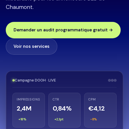
Chaumont.
Demander un audit programmatique gratuit →
Voir nos services
Campagne DOOH · LIVE
IMPRESSIONS
CTR
CPM
2,4M
0,84%
€4,12
+18%
+2,1pt
−8%