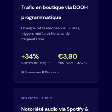
Trafic en boutique via DOOH
programmatique
Enseigne retail européenne, 12 villes,
triggers météo et horaires de
fréquentation.
+34%
€3,80
VISITES BOUTIQUE
CPM DOOH MOYEN
6 semaines
Displayce
SERVICES · AUDIO
Notoriété audio via Spotify &