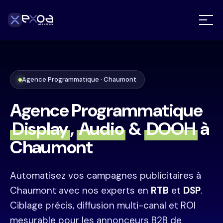
Agence Programmatique · Chaumont
Agence Programmatique
Display
,
Audio
&
DOOH
à
Chaumont
Automatisez vos campagnes publicitaires à
Chaumont avec nos experts en
RTB
et
DSP
.
Ciblage précis, diffusion multi-canal et ROI
mesurable pour les annonceurs B2B de