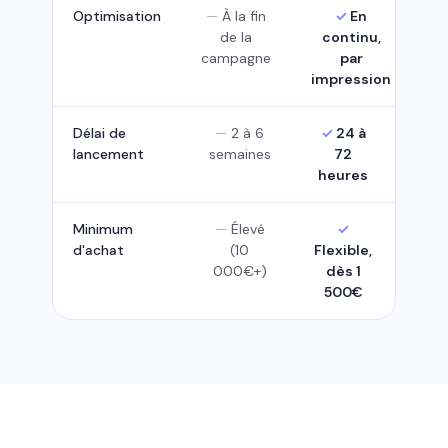
Optimisation
À la fin
En
de la
continu,
campagne
par
impression
Délai de
2 à 6
24 à
lancement
semaines
72
heures
Minimum
Élevé
d'achat
(10
Flexible,
000€+)
dès 1
500€