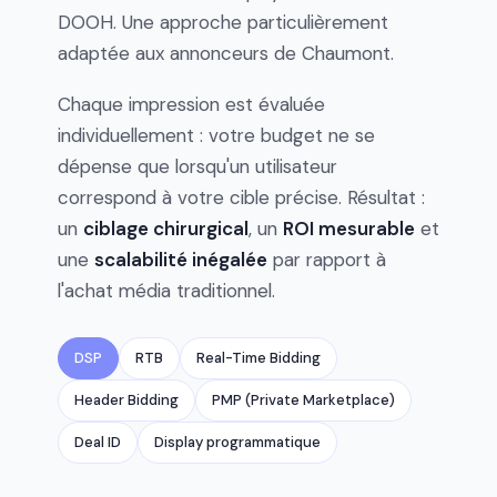
DOOH. Une approche particulièrement
adaptée aux annonceurs de Chaumont.
Chaque impression est évaluée
individuellement : votre budget ne se
dépense que lorsqu'un utilisateur
correspond à votre cible précise. Résultat :
un
ciblage chirurgical
, un
ROI mesurable
et
une
scalabilité inégalée
par rapport à
l'achat média traditionnel.
DSP
RTB
Real-Time Bidding
Header Bidding
PMP (Private Marketplace)
Deal ID
Display programmatique