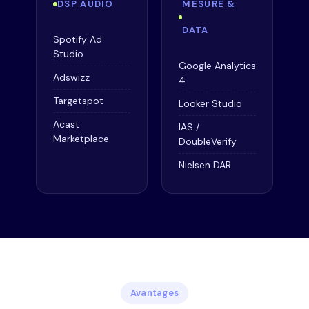
DSP AUDIO
MESURE &
DATA
Spotify Ad
Studio
Google Analytics
Adswizz
4
Targetspot
Looker Studio
Acast
IAS /
Marketplace
DoubleVerify
Nielsen DAR
Avantages