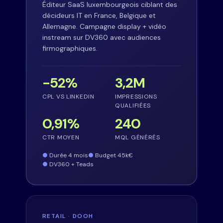
Éditeur SaaS luxembourgeois ciblant des
décideurs IT en France, Belgique et
Allemagne. Campagne display + vidéo
instream sur DV360 avec audiences
firmographiques.
−52%
3,2M
CPL VS LINKEDIN
IMPRESSIONS
QUALIFIÉES
0,91%
240
CTR MOYEN
MQL GÉNÉRÉS
Durée 4 mois
Budget 45k€
DV360 + Teads
RETAIL · DOOH