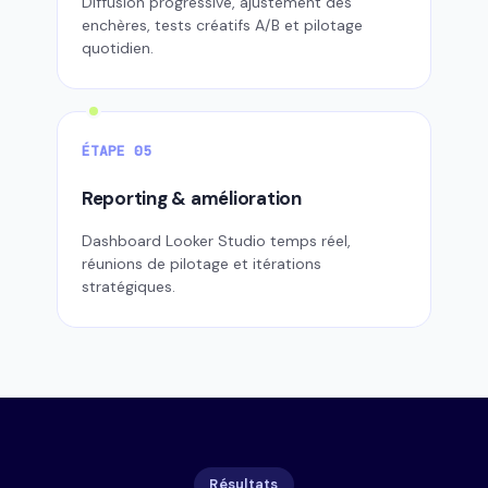
Diffusion progressive, ajustement des
enchères, tests créatifs A/B et pilotage
quotidien.
ÉTAPE 05
Reporting & amélioration
Dashboard Looker Studio temps réel,
réunions de pilotage et itérations
stratégiques.
Résultats