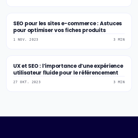
SEO pour les sites e-commerce : Astuces
CONTENU-SEO
pour optimiser vos fiches produits
1 NOV. 2023
3 MIN
UX et SEO : l’importance d’une expérience
SEO-REFERENCEMEN
utilisateur fluide pour le référencement
27 OKT. 2023
3 MIN