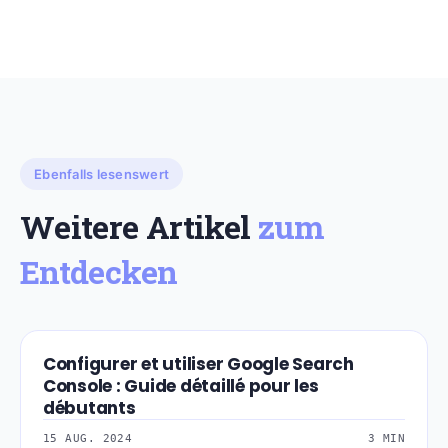
Ebenfalls lesenswert
Weitere Artikel
zum
Entdecken
Configurer et utiliser Google Search
AUDIT-SEO-TECHNI
Console : Guide détaillé pour les
débutants
15 AUG. 2024
3 MIN