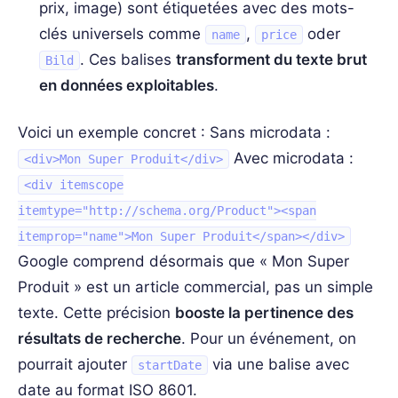
prix, image) sont étiquetées avec des mots-
clés universels comme
,
oder
name
price
. Ces balises
transforment du texte brut
Bild
en données exploitables
.
Voici un exemple concret : Sans microdata :
Avec microdata :
<div>Mon Super Produit</div>
<div itemscope
itemtype="http://schema.org/Product"><span
itemprop="name">Mon Super Produit</span></div>
Google comprend désormais que « Mon Super
Produit » est un article commercial, pas un simple
texte. Cette précision
booste la pertinence des
résultats de recherche
. Pour un événement, on
pourrait ajouter
via une balise
avec
startDate
date au format ISO 8601.