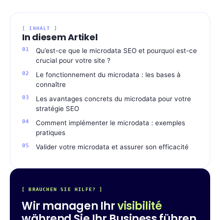
[ INHALT ]
In diesem Artikel
Qu’est-ce que le microdata SEO et pourquoi est-ce
crucial pour votre site ?
Le fonctionnement du microdata : les bases à
connaître
Les avantages concrets du microdata pour votre
stratégie SEO
Comment implémenter le microdata : exemples
pratiques
Valider votre microdata et assurer son efficacité
[ BRAUCHEN SIE HILFE? ]
Wir managen Ihr
visibilité
während Sie Ihr Business führen