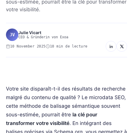
sous-estimée, pourrait être la clé pour transformer
votre visibilité.
Julie Vicart
JV
CEO & Gründerin von Exoa
10 November 2025
10 min de lecture
CONTENU-SEO
Votre site disparaît-t-il des résultats de recherche
malgré du contenu de qualité ? Le microdata SEO,
cette méthode de balisage sémantique souvent
sous-estimée, pourrait être
la clé pour
transformer votre visibilité
. En intégrant des
balises précises via Schema.org, vous permettez à