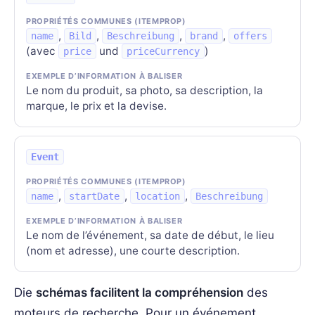
,
,
,
,
name
Bild
Beschreibung
brand
offers
(avec
und
)
price
priceCurrency
Le nom du produit, sa photo, sa description, la
marque, le prix et la devise.
Event
,
,
,
name
startDate
location
Beschreibung
Le nom de l’événement, sa date de début, le lieu
(nom et adresse), une courte description.
Die
schémas facilitent la compréhension
des
moteurs de recherche. Pour un événement,