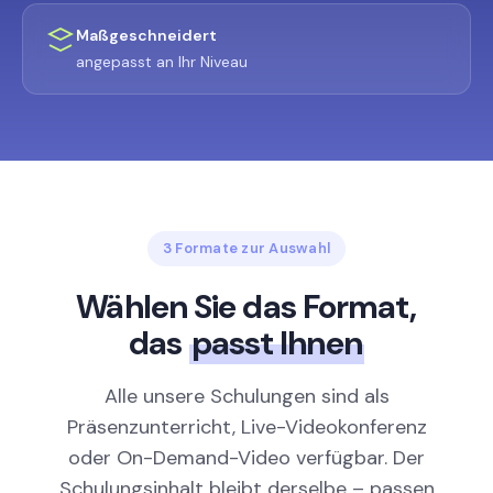
Maßgeschneidert
angepasst an Ihr Niveau
3 Formate zur Auswahl
Wählen Sie das Format,
das
passt Ihnen
Alle unsere Schulungen sind als
Präsenzunterricht, Live-Videokonferenz
oder On-Demand-Video verfügbar. Der
Schulungsinhalt bleibt derselbe – passen