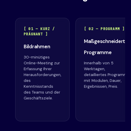
[ 01 — KURZ /
[ 02 — PROGRAMM ]
PRÄGNANT ]
Maßgeschneiderte
Bildrahmen
Programme
30-minütiges
Online-Meeting zur
Innerhalb von 5
Erfassung Ihrer
Werktagen,
Herausforderungen,
detailliertes Programm
des
mit Modulen, Dauer,
Kenntnisstands
Ergebnissen, Preis.
des Teams und der
Geschäftsziele.