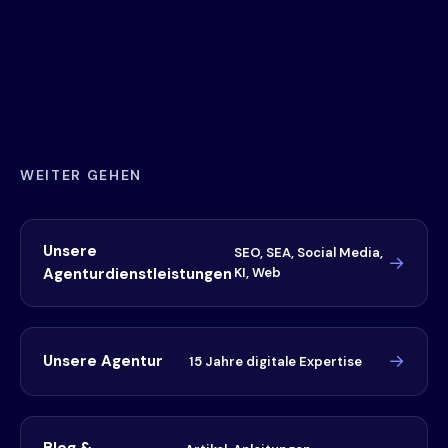
WEITER GEHEN
Unsere
SEO, SEA, Social Media,
Agenturdienstleistungen
KI, Web
Unsere Agentur
15 Jahre digitale Expertise