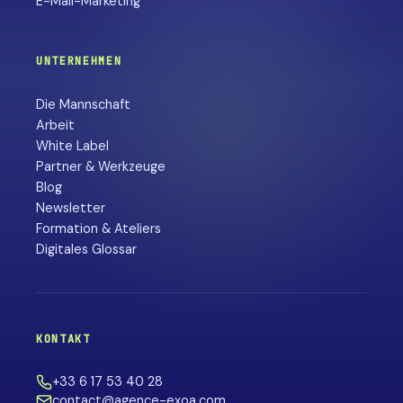
E-Mail-Marketing
UNTERNEHMEN
Die Mannschaft
Arbeit
White Label
Partner & Werkzeuge
Blog
Newsletter
Formation & Ateliers
Digitales Glossar
KONTAKT
+33 6 17 53 40 28
contact@agence-exoa.com