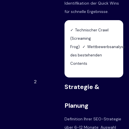
Identifikation der Quick Wins
für schnelle Ergebnisse.
✓ Technischer Crawl
(Screaming
Frog) ✓ Wettbewerbsanalyse 
des bestehenden
Contents
2
Strategie &
Planung
Definition Ihrer SEO-Strategie
über 6-12 Monate: Auswahl