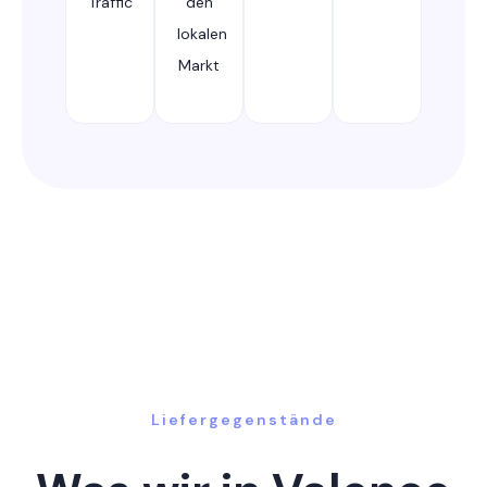
Traffic
den
lokalen
Markt
Liefergegenstände