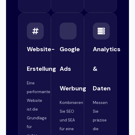
Website-
Google
Analytics
Erstellung
Ads
&
Eine
Werbung
Daten
performante
Website
Kombinieren
Messen
ist die
Sie SEO
Sie
Grundlage
und SEA
präzise
für
für eine
die