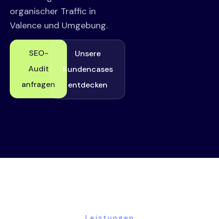
organischer Traffic in
Valence und Umgebung.
SEO-
Unsere
Audit
Kundencases
anfragen
entdecken
Leistungen