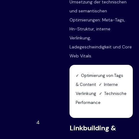
Umsetzung der technischen
und semantischen
Optimierungen: Meta-Tags,
Hn-Struktur, interne
Verlinkung,
Ladegeschwindigkeit und Core
Web Vitals.
✓ Optimierung von Tags
& Content ✓ Interne
Verlinkung ✓ Technische
Performance
4
Linkbuilding &