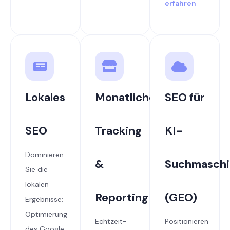
erfahren
Lokales
Monatliches
SEO für
SEO
Tracking
KI-
Dominieren
&
Suchmaschi
Sie die
lokalen
Reporting
(GEO)
Ergebnisse:
Optimierung
Echtzeit-
Positionieren
des Google