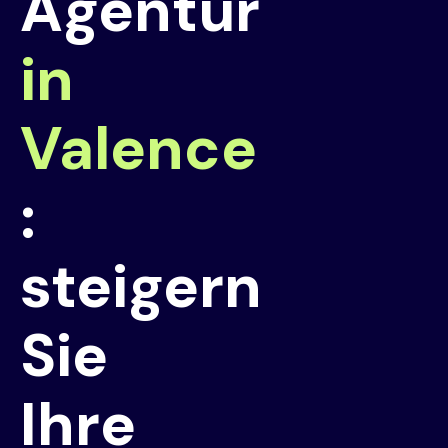
Agentur
in
Valence
:
steigern
Sie
Ihre