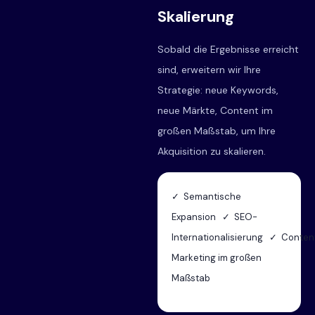
Skalierung
Sobald die Ergebnisse erreicht
sind, erweitern wir Ihre
Strategie: neue Keywords,
neue Märkte, Content im
großen Maßstab, um Ihre
Akquisition zu skalieren.
✓ Semantische
Expansion ✓ SEO-
Internationalisierung ✓ Conten
Marketing im großen
Maßstab