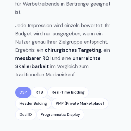
für Werbetreibende in Bertrange geeignet
ist.
Jede Impression wird einzeln bewertet: Ihr
Budget wird nur ausgegeben, wenn ein
Nutzer genau Ihrer Zielgruppe entspricht.
Ergebnis: ein
chirurgisches Targeting
, ein
messbarer ROI
und eine
unerreichte
Skalierbarkeit
im Vergleich zum
traditionellen Mediaeinkauf.
DSP
RTB
Real-Time Bidding
Header Bidding
PMP (Private Marketplace)
Deal ID
Programmatic Display