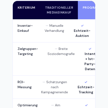
KRITERIUM
TRADITIONELLER
PROGRAMMATI
MEDIAEINKAUF
Inventar-
Manuelle
Einkauf
Verhandlung
Echtzeit-
Auktion
Zielgruppen-
Breite
Targeting
Soziodemografie
Intent
+ 1st-
Party-
Daten
ROI-
Schätzungen
Messung
nach
Echtzeit-
Kampagnenende
Tracking
Optimierung
Am