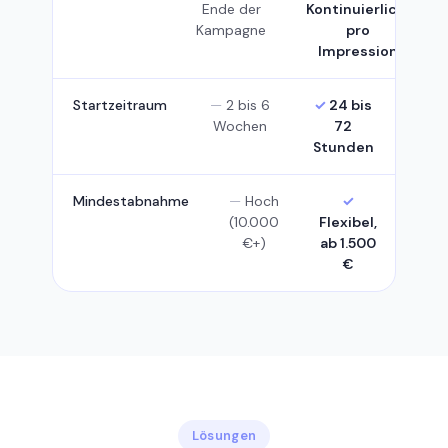
Ende der
Kontinuierlich,
Kampagne
pro
Impression
Startzeitraum
2 bis 6
24 bis
Wochen
72
Stunden
Mindestabnahme
Hoch
(10.000
Flexibel,
€+)
ab 1.500
€
Lösungen