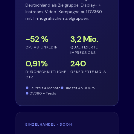
Deutschland als Zielgruppe. Display- +
Instream-Video-Kampagne auf DV360
mit firmografischen Zielgruppen.
−52 %
3,2 Mio.
CPL VS. LINKEDIN
QUALIFIZIERTE
IMPRESSIONS
0,91%
240
DURCHSCHNITTLICHE
GENERIERTE MQLS
CTR
Laufzeit 4 Monate
Budget 45.000 €
DV360 + Teads
EINZELHANDEL · DOOH