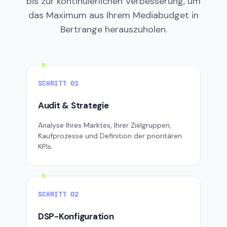
bis zur kontinuierlichen Verbesserung, um
das Maximum aus Ihrem Mediabudget in
Bertrange herauszuholen.
SCHRITT 01
Audit & Strategie
Analyse Ihres Marktes, Ihrer Zielgruppen,
Kaufprozesse und Definition der prioritären
KPIs.
SCHRITT 02
DSP-Konfiguration