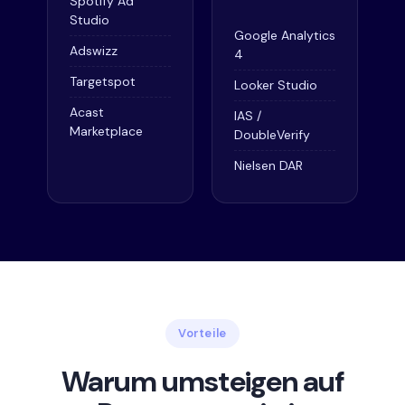
Spotify Ad
Studio
Google Analytics
Adswizz
4
Targetspot
Looker Studio
Acast
IAS /
Marketplace
DoubleVerify
Nielsen DAR
Vorteile
Warum umsteigen auf