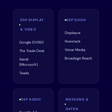
DSP DISPLAY
DSP DOOH
& VIDEO
Displayce
Hivestack
Google DV360
Vistar Media
The Trade Desk
Broadsign Reach
Xandr
(Microsoft)
Teads
DSP AUDIO
MESSUNG &
DATEN